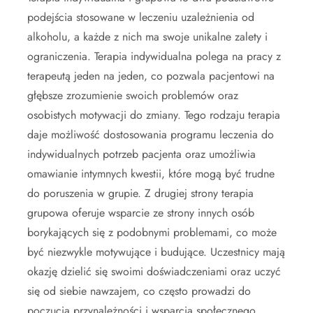
podejścia stosowane w leczeniu uzależnienia od
alkoholu, a każde z nich ma swoje unikalne zalety i
ograniczenia. Terapia indywidualna polega na pracy z
terapeutą jeden na jeden, co pozwala pacjentowi na
głębsze zrozumienie swoich problemów oraz
osobistych motywacji do zmiany. Tego rodzaju terapia
daje możliwość dostosowania programu leczenia do
indywidualnych potrzeb pacjenta oraz umożliwia
omawianie intymnych kwestii, które mogą być trudne
do poruszenia w grupie. Z drugiej strony terapia
grupowa oferuje wsparcie ze strony innych osób
borykających się z podobnymi problemami, co może
być niezwykle motywujące i budujące. Uczestnicy mają
okazję dzielić się swoimi doświadczeniami oraz uczyć
się od siebie nawzajem, co często prowadzi do
poczucia przynależności i wsparcia społecznego.