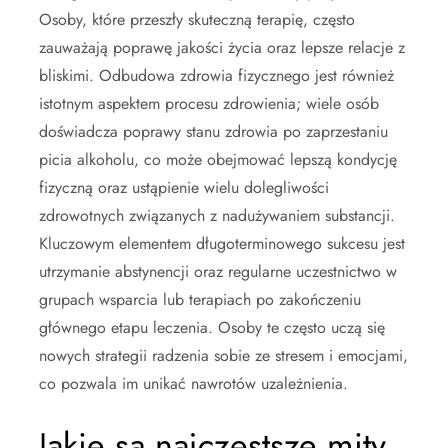
Osoby, które przeszły skuteczną terapię, często
zauważają poprawę jakości życia oraz lepsze relacje z
bliskimi. Odbudowa zdrowia fizycznego jest również
istotnym aspektem procesu zdrowienia; wiele osób
doświadcza poprawy stanu zdrowia po zaprzestaniu
picia alkoholu, co może obejmować lepszą kondycję
fizyczną oraz ustąpienie wielu dolegliwości
zdrowotnych związanych z nadużywaniem substancji.
Kluczowym elementem długoterminowego sukcesu jest
utrzymanie abstynencji oraz regularne uczestnictwo w
grupach wsparcia lub terapiach po zakończeniu
głównego etapu leczenia. Osoby te często uczą się
nowych strategii radzenia sobie ze stresem i emocjami,
co pozwala im unikać nawrotów uzależnienia.
Jakie są najczęstsze mity