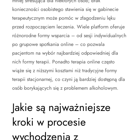
mniej stresująca dla niektórych osób; brak
konieczności osobistego stawienia się w gabinecie
terapeutycznym może pomóc w złagodzeniu lęku
przed rozpoczęciem leczenia. Wiele platform oferuje
różnorodne formy wsparcia – od sesji indywidualnych
po grupowe spotkania online – co pozwala
pacjentom na wybór najbardziej odpowiedniej dla
nich formy terapii. Ponadto terapia online często
wiąże się z niższymi kosztami niż tradycyjne formy
terapii stacjonarnej, co czyni ją bardziej dostępną dla
osób borykających się z problemem alkoholowym.
Jakie są najważniejsze
kroki w procesie
wychodzenia z