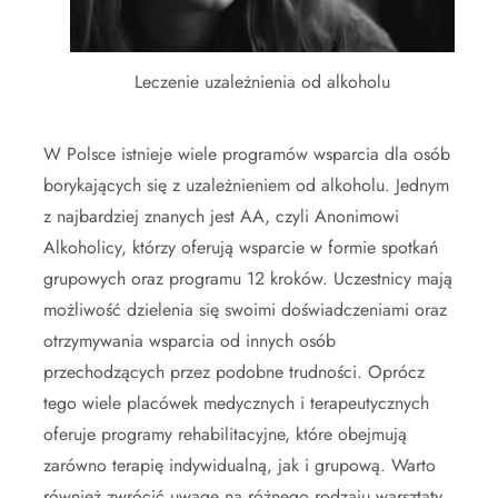
Leczenie uzależnienia od alkoholu
W Polsce istnieje wiele programów wsparcia dla osób
borykających się z uzależnieniem od alkoholu. Jednym
z najbardziej znanych jest AA, czyli Anonimowi
Alkoholicy, którzy oferują wsparcie w formie spotkań
grupowych oraz programu 12 kroków. Uczestnicy mają
możliwość dzielenia się swoimi doświadczeniami oraz
otrzymywania wsparcia od innych osób
przechodzących przez podobne trudności. Oprócz
tego wiele placówek medycznych i terapeutycznych
oferuje programy rehabilitacyjne, które obejmują
zarówno terapię indywidualną, jak i grupową. Warto
również zwrócić uwagę na różnego rodzaju warsztaty