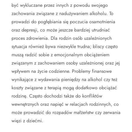
być wykluczane przez innych z powodu swojego
zachowania związane z nadużywaniem alkoholu. To
prowadzi do pogłębiania się poczucia osamotnienia
oraz depresji, co może jeszcze bardziej utrudniać
proces zdrowienia. Dla rodzin osób uzależnionych
sytuacja również bywa niezwykle trudna; bliscy często
muszą radzić sobie z emocjonalnym obciążeniem
związanym z zachowaniem osoby uzależnionej oraz jej
wpływem na życie codzienne. Problemy finansowe
wynikające z wydawania pieniędzy na alkohol czy też
koszty związane z terapią mogą dodatkowo obciążać
rodzinę. Często dochodzi także do konfliktów
wewnętrznych oraz napięć w relacjach rodzinnych, co
może prowadzić do rozpadów małżeństw czy zerwania
więzi z dziećmi.