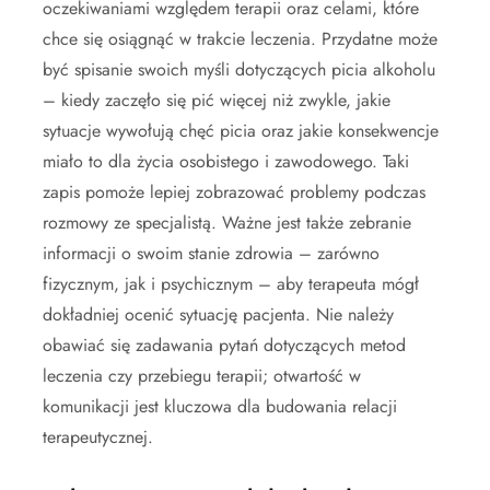
oczekiwaniami względem terapii oraz celami, które
chce się osiągnąć w trakcie leczenia. Przydatne może
być spisanie swoich myśli dotyczących picia alkoholu
– kiedy zaczęło się pić więcej niż zwykle, jakie
sytuacje wywołują chęć picia oraz jakie konsekwencje
miało to dla życia osobistego i zawodowego. Taki
zapis pomoże lepiej zobrazować problemy podczas
rozmowy ze specjalistą. Ważne jest także zebranie
informacji o swoim stanie zdrowia – zarówno
fizycznym, jak i psychicznym – aby terapeuta mógł
dokładniej ocenić sytuację pacjenta. Nie należy
obawiać się zadawania pytań dotyczących metod
leczenia czy przebiegu terapii; otwartość w
komunikacji jest kluczowa dla budowania relacji
terapeutycznej.