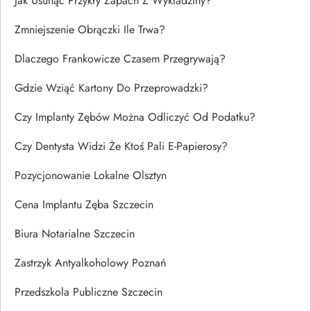
Jak Usunąć Przykry Zapach Z Wykładziny?
Zmniejszenie Obrączki Ile Trwa?
Dlaczego Frankowicze Czasem Przegrywają?
Gdzie Wziąć Kartony Do Przeprowadzki?
Czy Implanty Zębów Można Odliczyć Od Podatku?
Czy Dentysta Widzi Że Ktoś Pali E-Papierosy?
Pozycjonowanie Lokalne Olsztyn
Cena Implantu Zęba Szczecin
Biura Notarialne Szczecin
Zastrzyk Antyalkoholowy Poznań
Przedszkola Publiczne Szczecin