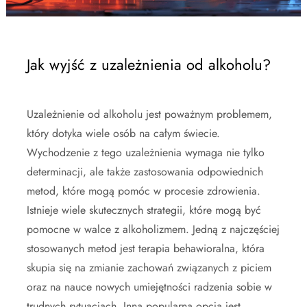
Jak wyjść z uzależnienia od alkoholu?
Uzależnienie od alkoholu jest poważnym problemem,
który dotyka wiele osób na całym świecie.
Wychodzenie z tego uzależnienia wymaga nie tylko
determinacji, ale także zastosowania odpowiednich
metod, które mogą pomóc w procesie zdrowienia.
Istnieje wiele skutecznych strategii, które mogą być
pomocne w walce z alkoholizmem. Jedną z najczęściej
stosowanych metod jest terapia behawioralna, która
skupia się na zmianie zachowań związanych z piciem
oraz na nauce nowych umiejętności radzenia sobie w
trudnych sytuacjach. Inną popularną opcją jest