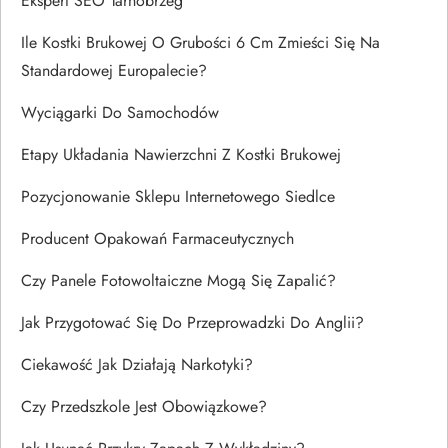
Ekspert SEO Tarnobrzeg
Ile Kostki Brukowej O Grubości 6 Cm Zmieści Się Na
Standardowej Europalecie?
Wyciągarki Do Samochodów
Etapy Układania Nawierzchni Z Kostki Brukowej
Pozycjonowanie Sklepu Internetowego Siedlce
Producent Opakowań Farmaceutycznych
Czy Panele Fotowoltaiczne Mogą Się Zapalić?
Jak Przygotować Się Do Przeprowadzki Do Anglii?
Ciekawość Jak Działają Narkotyki?
Czy Przedszkole Jest Obowiązkowe?