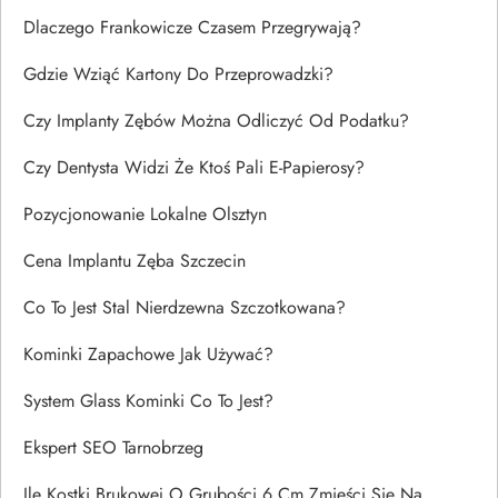
Dlaczego Frankowicze Czasem Przegrywają?
Gdzie Wziąć Kartony Do Przeprowadzki?
Czy Implanty Zębów Można Odliczyć Od Podatku?
Czy Dentysta Widzi Że Ktoś Pali E-Papierosy?
Pozycjonowanie Lokalne Olsztyn
Cena Implantu Zęba Szczecin
Co To Jest Stal Nierdzewna Szczotkowana?
Kominki Zapachowe Jak Używać?
System Glass Kominki Co To Jest?
Ekspert SEO Tarnobrzeg
Ile Kostki Brukowej O Grubości 6 Cm Zmieści Się Na