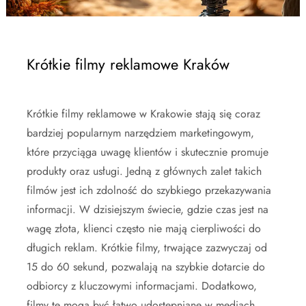
Krótkie filmy reklamowe Kraków
Krótkie filmy reklamowe w Krakowie stają się coraz
bardziej popularnym narzędziem marketingowym,
które przyciąga uwagę klientów i skutecznie promuje
produkty oraz usługi. Jedną z głównych zalet takich
filmów jest ich zdolność do szybkiego przekazywania
informacji. W dzisiejszym świecie, gdzie czas jest na
wagę złota, klienci często nie mają cierpliwości do
długich reklam. Krótkie filmy, trwające zazwyczaj od
15 do 60 sekund, pozwalają na szybkie dotarcie do
odbiorcy z kluczowymi informacjami. Dodatkowo,
filmy te mogą być łatwo udostępniane w mediach