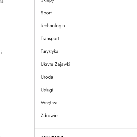
na
Sport
Technologia
Transport
Turystyka
i
Ukryte Zajawki
Uroda
Usługi
Wnętrza
Zdrowie