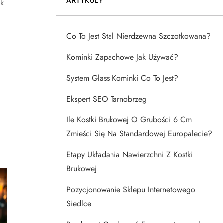
ARTYKUŁY
ak
Co To Jest Stal Nierdzewna Szczotkowana?
Kominki Zapachowe Jak Używać?
System Glass Kominki Co To Jest?
Ekspert SEO Tarnobrzeg
Ile Kostki Brukowej O Grubości 6 Cm
Zmieści Się Na Standardowej Europalecie?
Etapy Układania Nawierzchni Z Kostki
Brukowej
Pozycjonowanie Sklepu Internetowego
Siedlce