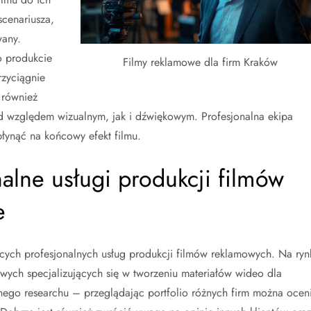
scenariusza,
wany.
o produkcie
Filmy reklamowe dla firm Kraków
rzyciągnie
 również
 względem wizualnym, jak i dźwiękowym. Profesjonalna ekipa
ynąć na końcowy efekt filmu.
alne usługi produkcji filmów
e
ących profesjonalnych usług produkcji filmów reklamowych. Na ryn
owych specjalizujących się w tworzeniu materiałów wideo dla
ego researchu – przeglądając portfolio różnych firm można ocen