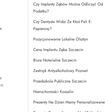
z
Czy Implanty Zębów Można Odliczyć Od
Podatku?
Czy Dentysta Widzi Że Ktoś Pali E-
e
Papierosy?
Pozycjonowanie Lokalne Olsztyn
Cena Implantu Zęba Szczecin
Biura Notarialne Szczecin
Zastrzyk Antyalkoholowy Poznań
e
Przedszkola Publiczne Szczecin
co
Nieruchomości Koszalin
Prezenty Na Dzien Mamy Personalizowane