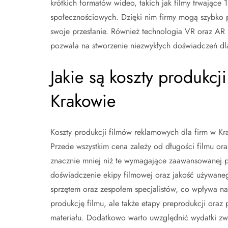
krótkich formatów wideo, takich jak filmy trwające 
społecznościowych. Dzięki nim firmy mogą szybko p
swoje przesłanie. Również technologia VR oraz AR
pozwala na stworzenie niezwykłych doświadczeń dl
Jakie są koszty produkcj
Krakowie
Koszty produkcji filmów reklamowych dla firm w Kr
Przede wszystkim cena zależy od długości filmu or
znacznie mniej niż te wymagające zaawansowanej p
doświadczenie ekipy filmowej oraz jakość używane
sprzętem oraz zespołem specjalistów, co wpływa n
produkcję filmu, ale także etapy preprodukcji oraz 
materiału. Dodatkowo warto uwzględnić wydatki zwi