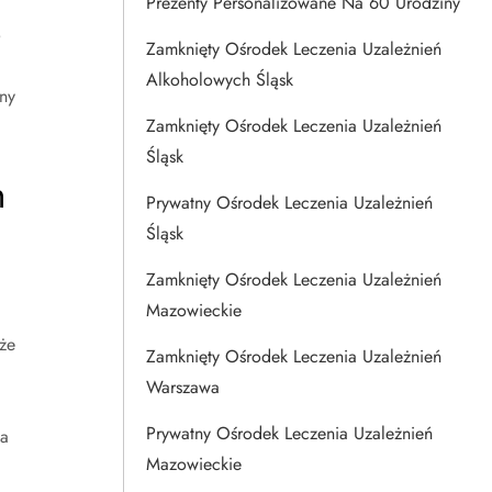
Prezenty Personalizowane Na 60 Urodziny
o
Zamknięty Ośrodek Leczenia Uzależnień
Alkoholowych Śląsk
ny
Zamknięty Ośrodek Leczenia Uzależnień
Śląsk
m
Prywatny Ośrodek Leczenia Uzależnień
Śląsk
Zamknięty Ośrodek Leczenia Uzależnień
Mazowieckie
że
Zamknięty Ośrodek Leczenia Uzależnień
Warszawa
Prywatny Ośrodek Leczenia Uzależnień
na
Mazowieckie