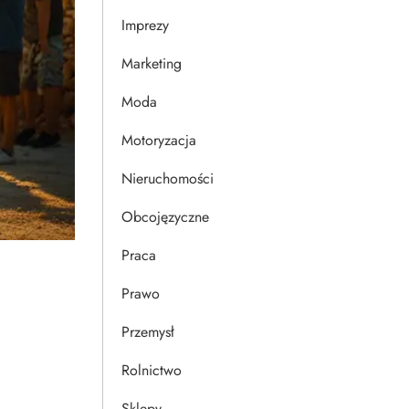
Imprezy
Marketing
Moda
Motoryzacja
Nieruchomości
Obcojęzyczne
Praca
Prawo
Przemysł
Rolnictwo
Sklepy