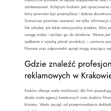
zainteresowań. Kolejnym krokiem jest opracowanie 
który powinien być przemyślany i dobrze skonstruo
Scenariusz powinien zawierać nie tylko informacje 
lub usłudze, ale także emocjonalny przekaz, który p
uwagę widza i zachęci go do działania. Ważne jest
zadbanie o wysoką jakość produkcji – zarówno pod
filmowa oraz odpowiedni sprzęt mogą znacząco wpł
Gdzie znaleźć profesjon
reklamowych w Krakowi
Kraków oferuje wiele możliwości dla firm poszukuj
działa wiele agencji kreatywnych oraz studiów film
biznesu. Warto zacząć od przeprowadzenia dokładn