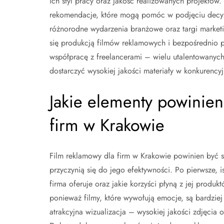
ich styl pracy oraz jakość realizowanych projektów
rekomendacje, które mogą pomóc w podjęciu decyzj
różnorodne wydarzenia branżowe oraz targi marketi
się produkcją filmów reklamowych i bezpośrednio
współpracę z freelancerami – wielu utalentowanych
dostarczyć wysokiej jakości materiały w konkurency
Jakie elementy powinien
firm w Krakowie
Film reklamowy dla firm w Krakowie powinien być s
przyczynią się do jego efektywności. Po pierwsze, is
firma oferuje oraz jakie korzyści płyną z jej produ
ponieważ filmy, które wywołują emocje, są bardzi
atrakcyjna wizualizacja – wysokiej jakości zdjęcia