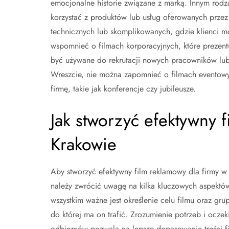
emocjonalne historie związane z marką. Innym rodza
korzystać z produktów lub usług oferowanych przez 
technicznych lub skomplikowanych, gdzie klienci
wspomnieć o filmach korporacyjnych, które prezentuj
być używane do rekrutacji nowych pracowników lu
Wreszcie, nie można zapomnieć o filmach eventow
firmę, takie jak konferencje czy jubileusze.
Jak stworzyć efektywny 
Krakowie
Aby stworzyć efektywny film reklamowy dla firmy w
należy zwrócić uwagę na kilka kluczowych aspektó
wszystkim ważne jest określenie celu filmu oraz gru
do której ma on trafić. Zrozumienie potrzeb i ocze
odbiorców pozwala na lepsze dopasowanie treści f