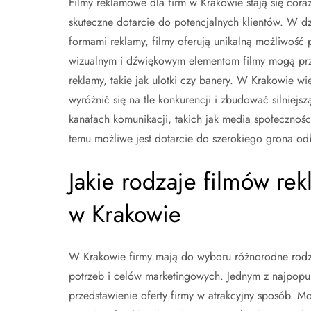
Filmy reklamowe dla firm w Krakowie stają się cor
skuteczne dotarcie do potencjalnych klientów. W dz
formami reklamy, filmy oferują unikalną możliwość 
wizualnym i dźwiękowym elementom filmy mogą przy
reklamy, takie jak ulotki czy banery. W Krakowie w
wyróżnić się na tle konkurencji i zbudować silniejs
kanałach komunikacji, takich jak media społecznoś
temu możliwe jest dotarcie do szerokiego grona od
Jakie rodzaje filmów re
w Krakowie
W Krakowie firmy mają do wyboru różnorodne rodz
potrzeb i celów marketingowych. Jednym z najpopul
przedstawienie oferty firmy w atrakcyjny sposób. M