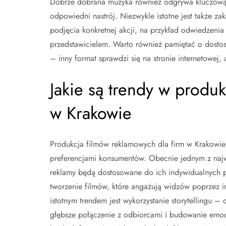
Dobrze dobrana muzyka również odgrywa kluczową r
odpowiedni nastrój. Niezwykle istotne jest także z
podjęcia konkretnej akcji, na przykład odwiedzenia s
przedstawicielem. Warto również pamiętać o dostos
– inny format sprawdzi się na stronie internetowej
Jakie są trendy w produ
w Krakowie
Produkcja filmów reklamowych dla firm w Krakowie 
preferencjami konsumentów. Obecnie jednym z najważ
reklamy będą dostosowane do ich indywidualnych po
tworzenie filmów, które angażują widzów poprzez i
istotnym trendem jest wykorzystanie storytellingu 
głębsze połączenie z odbiorcami i budowanie emoc