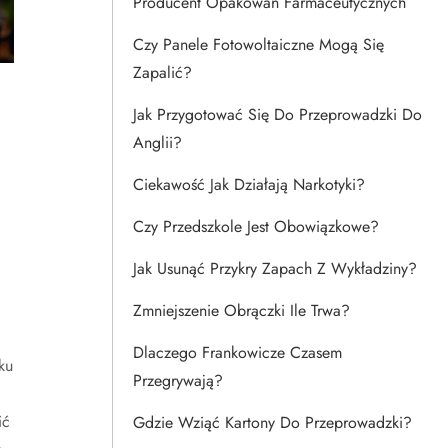
Producent Opakowań Farmaceutycznych
Czy Panele Fotowoltaiczne Mogą Się
Zapalić?
Jak Przygotować Się Do Przeprowadzki Do
Anglii?
Ciekawość Jak Działają Narkotyki?
Czy Przedszkole Jest Obowiązkowe?
Jak Usunąć Przykry Zapach Z Wykładziny?
Zmniejszenie Obrączki Ile Trwa?
Dlaczego Frankowicze Czasem
ku
Przegrywają?
ić
Gdzie Wziąć Kartony Do Przeprowadzki?