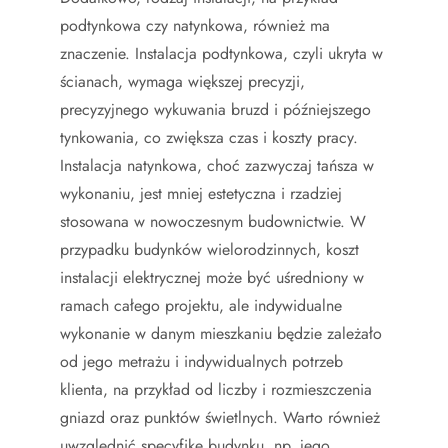
podtynkowa czy natynkowa, również ma
znaczenie. Instalacja podtynkowa, czyli ukryta w
ścianach, wymaga większej precyzji,
precyzyjnego wykuwania bruzd i późniejszego
tynkowania, co zwiększa czas i koszty pracy.
Instalacja natynkowa, choć zazwyczaj tańsza w
wykonaniu, jest mniej estetyczna i rzadziej
stosowana w nowoczesnym budownictwie. W
przypadku budynków wielorodzinnych, koszt
instalacji elektrycznej może być uśredniony w
ramach całego projektu, ale indywidualne
wykonanie w danym mieszkaniu będzie zależało
od jego metrażu i indywidualnych potrzeb
klienta, na przykład od liczby i rozmieszczenia
gniazd oraz punktów świetlnych. Warto również
uwzględnić specyfikę budynku, np. jego