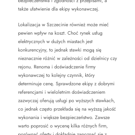
bezpieczeństwa i zgodności z przepisami, a
także ułatwienie dla ekipy wykonawczej.
Lokalizacja w Szczecinie również może mieć
pewien wpływ na koszt. Choć rynek usług
elektrycznych w dużych miastach jest
konkurencyjny, to jednak stawki mogą się
nieznacznie różnić w zależności od dzielnicy czy
rejonu. Renoma i doświadczenie firmy
wykonawczej to kolejny czynnik, który
determinuje cenę. Sprawdzone ekipy z dobrymi
referencjami i wieloletnim doświadczeniem
zazwyczaj oferują usługi po wyższych stawkach,
co jednak często przekłada się na wyższą jakość
wykonania i większe bezpieczeństwo. Zawsze
warto poprosić o wycenę kilka różnych firm,
porównać oferty i dokładnie zapoznać się z