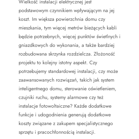
Wielkość instalacji elektrycznej jest
podstawowym czynnikiem wpływającym na jej
koszt. Im większa powierzchnia domu czy
mieszkania, tym więcej metrów bieżących kabli
będzie potrzebnych, więcej punktów świetlnych i
gniazdkowych do wykonania, a także bardziej
rozbudowana skrzynka rozdzielcza. Złożoność
projektu to kolejny istotny aspekt. Czy
potrzebujemy standardowej instalacji, czy może
zaawansowanych rozwiązań, takich jak system
inteligentnego domu, sterowanie oświetleniem,
czujniki ruchu, systemy alarmowe czy też
instalacje fotowoltaiczne? Każde dodatkowe
funkcje i udogodnienia generują dodatkowe
koszty związane z zakupem specjalistycznego
sprzętu i pracochłonnością instalacji.