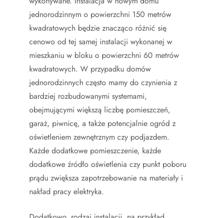
wykonywane. Instalacja w nowym domu
jednorodzinnym o powierzchni 150 metrów
kwadratowych będzie znacząco różnić się
cenowo od tej samej instalacji wykonanej w
mieszkaniu w bloku o powierzchni 60 metrów
kwadratowych. W przypadku domów
jednorodzinnych często mamy do czynienia z
bardziej rozbudowanymi systemami,
obejmującymi większą liczbę pomieszczeń,
garaż, piwnicę, a także potencjalnie ogród z
oświetleniem zewnętrznym czy podjazdem.
Każde dodatkowe pomieszczenie, każde
dodatkowe źródło oświetlenia czy punkt poboru
prądu zwiększa zapotrzebowanie na materiały i
nakład pracy elektryka.
Dodatkowo, rodzaj instalacji, na przykład