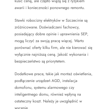
kusić ceną, ale często wiążą się z ryzykiem
awarii i konieczności ponownego remontu.
Stawki robocizny elektryków w Szczecinie są
zróżnicowane. Doświadczeni fachowcy,
posiadający dobre opinie i uprawnienia SEP,
mogą liczyć za swoją pracę więcej. Warto
porównać oferty kilku firm, ale nie kierować się
wyłącznie najniższą ceną. Jakość wykonania i
bezpieczeństwo są priorytetem.
Dodatkowe prace, takie jak montaż oświetlenia,
podłączenie urządzeń AGD, instalacja
domofonu, systemu alarmowego czy
inteligentnego domu, również wpłyną na
ostateczny koszt. Należy je uwzględnić w
wycenie.