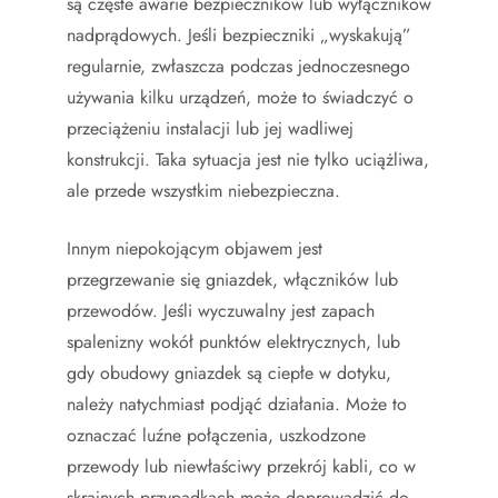
są częste awarie bezpieczników lub wyłączników
nadprądowych. Jeśli bezpieczniki „wyskakują”
regularnie, zwłaszcza podczas jednoczesnego
używania kilku urządzeń, może to świadczyć o
przeciążeniu instalacji lub jej wadliwej
konstrukcji. Taka sytuacja jest nie tylko uciążliwa,
ale przede wszystkim niebezpieczna.
Innym niepokojącym objawem jest
przegrzewanie się gniazdek, włączników lub
przewodów. Jeśli wyczuwalny jest zapach
spalenizny wokół punktów elektrycznych, lub
gdy obudowy gniazdek są ciepłe w dotyku,
należy natychmiast podjąć działania. Może to
oznaczać luźne połączenia, uszkodzone
przewody lub niewłaściwy przekrój kabli, co w
skrajnych przypadkach może doprowadzić do