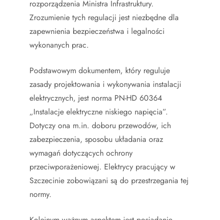
rozporządzenia Ministra Infrastruktury.
Zrozumienie tych regulacji jest niezbędne dla
zapewnienia bezpieczeństwa i legalności
wykonanych prac.
Podstawowym dokumentem, który reguluje
zasady projektowania i wykonywania instalacji
elektrycznych, jest norma PN-HD 60364
„Instalacje elektryczne niskiego napięcia”.
Dotyczy ona m.in. doboru przewodów, ich
zabezpieczenia, sposobu układania oraz
wymagań dotyczących ochrony
przeciwporażeniowej. Elektrycy pracujący w
Szczecinie zobowiązani są do przestrzegania tej
normy.
Kolejnym ważnym aspektem jest posiadanie