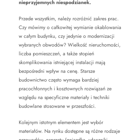
nieprzyjemnych niespodzianek.
Przede wszystkim, należy rozróżnić zakres prac.
Czy mówimy o całkowitej wymianie okablowania
w całym budynku, czy jedynie o modernizacji
wybranych obwodów? Wielkość nieruchomości,
liczba pomieszczeń, a także stopień
skomplikowania istniejącej instalacji mają
bezpośredni wpływ na cenę. Starsze
budownictwo często wymaga bardziej
pracochłonnych i kosztownych rozwiązań ze
względu na specyficzne materiały i techniki
budowlane stosowane w przeszłości.
Kolejnym istotnym elementem jest wybór
materiałów. Na rynku dostępne są różne rodzaje
przewodów, osprzętu (gniazdka, włączniki,