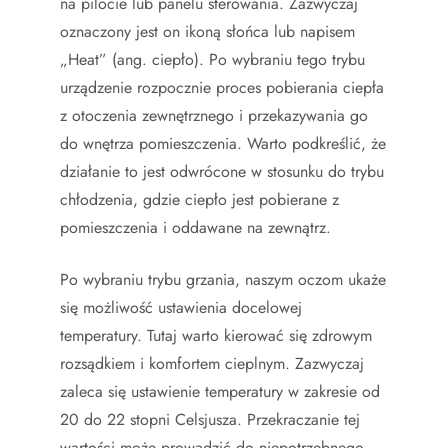
na pilocie lub panelu sterowania. Zazwyczaj
oznaczony jest on ikoną słońca lub napisem
„Heat” (ang. ciepło). Po wybraniu tego trybu
urządzenie rozpocznie proces pobierania ciepła
z otoczenia zewnętrznego i przekazywania go
do wnętrza pomieszczenia. Warto podkreślić, że
działanie to jest odwrócone w stosunku do trybu
chłodzenia, gdzie ciepło jest pobierane z
pomieszczenia i oddawane na zewnątrz.
Po wybraniu trybu grzania, naszym oczom ukaże
się możliwość ustawienia docelowej
temperatury. Tutaj warto kierować się zdrowym
rozsądkiem i komfortem cieplnym. Zazwyczaj
zaleca się ustawienie temperatury w zakresie od
20 do 22 stopni Celsjusza. Przekraczanie tej
wartości może prowadzić do niepotrzebnego