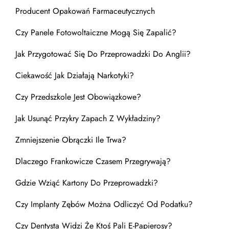
Producent Opakowań Farmaceutycznych
Czy Panele Fotowoltaiczne Mogą Się Zapalić?
Jak Przygotować Się Do Przeprowadzki Do Anglii?
Ciekawość Jak Działają Narkotyki?
Czy Przedszkole Jest Obowiązkowe?
Jak Usunąć Przykry Zapach Z Wykładziny?
Zmniejszenie Obrączki Ile Trwa?
Dlaczego Frankowicze Czasem Przegrywają?
Gdzie Wziąć Kartony Do Przeprowadzki?
Czy Implanty Zębów Można Odliczyć Od Podatku?
Czy Dentysta Widzi Że Ktoś Pali E-Papierosy?