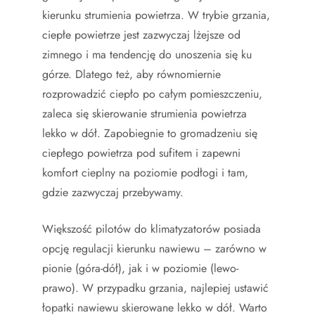
kierunku strumienia powietrza. W trybie grzania,
ciepłe powietrze jest zazwyczaj lżejsze od
zimnego i ma tendencję do unoszenia się ku
górze. Dlatego też, aby równomiernie
rozprowadzić ciepło po całym pomieszczeniu,
zaleca się skierowanie strumienia powietrza
lekko w dół. Zapobiegnie to gromadzeniu się
ciepłego powietrza pod sufitem i zapewni
komfort cieplny na poziomie podłogi i tam,
gdzie zazwyczaj przebywamy.
Większość pilotów do klimatyzatorów posiada
opcję regulacji kierunku nawiewu – zarówno w
pionie (góra-dół), jak i w poziomie (lewo-
prawo). W przypadku grzania, najlepiej ustawić
łopatki nawiewu skierowane lekko w dół. Warto