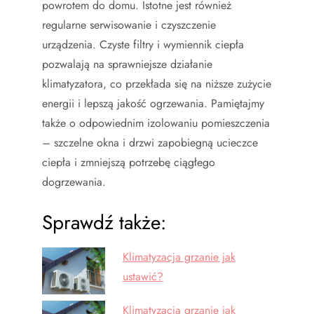
powrotem do domu. Istotne jest również
regularne serwisowanie i czyszczenie
urządzenia. Czyste filtry i wymiennik ciepła
pozwalają na sprawniejsze działanie
klimatyzatora, co przekłada się na niższe zużycie
energii i lepszą jakość ogrzewania. Pamiętajmy
także o odpowiednim izolowaniu pomieszczenia
– szczelne okna i drzwi zapobiegną ucieczce
ciepła i zmniejszą potrzebę ciągłego
dogrzewania.
Sprawdź także:
Klimatyzacja grzanie jak
ustawić?
Klimatyzacja grzanie jak