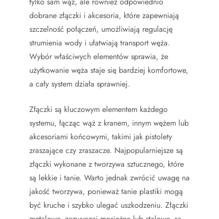
tylko sam wąż, ale również odpowiednio
dobrane złączki i akcesoria, które zapewniają
szczelność połączeń, umożliwiają regulację
strumienia wody i ułatwiają transport węża.
Wybór właściwych elementów sprawia, że
użytkowanie węża staje się bardziej komfortowe,
a cały system działa sprawniej.
Złączki są kluczowym elementem każdego
systemu, łącząc wąż z kranem, innym wężem lub
akcesoriami końcowymi, takimi jak pistolety
zraszające czy zraszacze. Najpopularniejsze są
złączki wykonane z tworzywa sztucznego, które
są lekkie i tanie. Warto jednak zwrócić uwagę na
jakość tworzywa, ponieważ tanie plastiki mogą
być kruche i szybko ulegać uszkodzeniu. Złączki
metalowe, zazwyczaj mosiężne lub stalowe, są