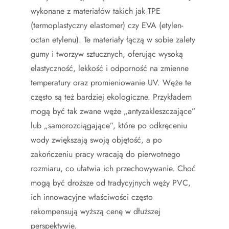
wykonane z materiałów takich jak TPE
(termoplastyczny elastomer) czy EVA (etylen-
octan etylenu). Te materiały łączą w sobie zalety
gumy i tworzyw sztucznych, oferując wysoką
elastyczność, lekkość i odporność na zmienne
temperatury oraz promieniowanie UV. Węże te
często są też bardziej ekologiczne. Przykładem
mogą być tak zwane węże „antyzakleszczające”
lub „samorozciągające”, które po odkręceniu
wody zwiększają swoją objętość, a po
zakończeniu pracy wracają do pierwotnego
rozmiaru, co ułatwia ich przechowywanie. Choć
mogą być droższe od tradycyjnych węży PVC,
ich innowacyjne właściwości często
rekompensują wyższą cenę w dłuższej
perspektywie.