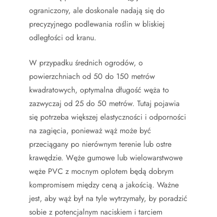
ograniczony, ale doskonale nadają się do
precyzyjnego podlewania roślin w bliskiej
odległości od kranu.
W przypadku średnich ogrodów, o
powierzchniach od 50 do 150 metrów
kwadratowych, optymalna długość węża to
zazwyczaj od 25 do 50 metrów. Tutaj pojawia
się potrzeba większej elastyczności i odporności
na zagięcia, ponieważ wąż może być
przeciągany po nierównym terenie lub ostre
krawędzie. Węże gumowe lub wielowarstwowe
węże PVC z mocnym oplotem będą dobrym
kompromisem między ceną a jakością. Ważne
jest, aby wąż był na tyle wytrzymały, by poradzić
sobie z potencjalnym naciskiem i tarciem