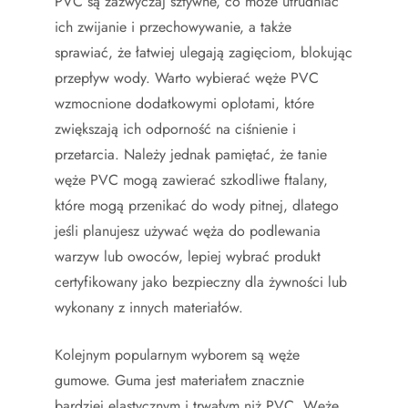
PVC są zazwyczaj sztywne, co może utrudniać
ich zwijanie i przechowywanie, a także
sprawiać, że łatwiej ulegają zagięciom, blokując
przepływ wody. Warto wybierać węże PVC
wzmocnione dodatkowymi oplotami, które
zwiększają ich odporność na ciśnienie i
przetarcia. Należy jednak pamiętać, że tanie
węże PVC mogą zawierać szkodliwe ftalany,
które mogą przenikać do wody pitnej, dlatego
jeśli planujesz używać węża do podlewania
warzyw lub owoców, lepiej wybrać produkt
certyfikowany jako bezpieczny dla żywności lub
wykonany z innych materiałów.
Kolejnym popularnym wyborem są węże
gumowe. Guma jest materiałem znacznie
bardziej elastycznym i trwałym niż PVC. Węże