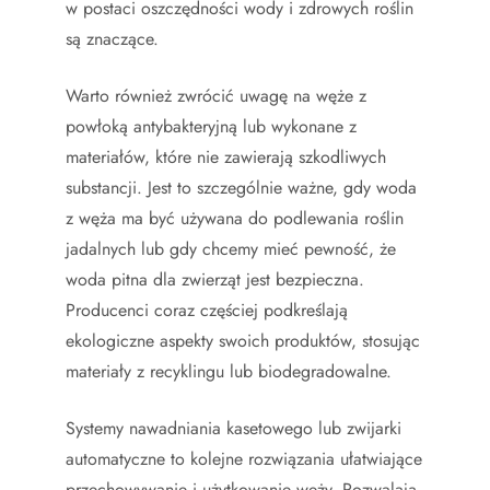
w postaci oszczędności wody i zdrowych roślin
są znaczące.
Warto również zwrócić uwagę na węże z
powłoką antybakteryjną lub wykonane z
materiałów, które nie zawierają szkodliwych
substancji. Jest to szczególnie ważne, gdy woda
z węża ma być używana do podlewania roślin
jadalnych lub gdy chcemy mieć pewność, że
woda pitna dla zwierząt jest bezpieczna.
Producenci coraz częściej podkreślają
ekologiczne aspekty swoich produktów, stosując
materiały z recyklingu lub biodegradowalne.
Systemy nawadniania kasetowego lub zwijarki
automatyczne to kolejne rozwiązania ułatwiające
przechowywanie i użytkowanie węży. Pozwalają