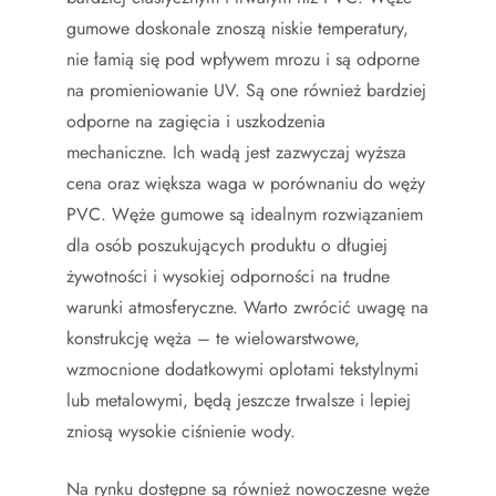
gumowe doskonale znoszą niskie temperatury,
nie łamią się pod wpływem mrozu i są odporne
na promieniowanie UV. Są one również bardziej
odporne na zagięcia i uszkodzenia
mechaniczne. Ich wadą jest zazwyczaj wyższa
cena oraz większa waga w porównaniu do węży
PVC. Węże gumowe są idealnym rozwiązaniem
dla osób poszukujących produktu o długiej
żywotności i wysokiej odporności na trudne
warunki atmosferyczne. Warto zwrócić uwagę na
konstrukcję węża – te wielowarstwowe,
wzmocnione dodatkowymi oplotami tekstylnymi
lub metalowymi, będą jeszcze trwalsze i lepiej
zniosą wysokie ciśnienie wody.
Na rynku dostępne są również nowoczesne węże