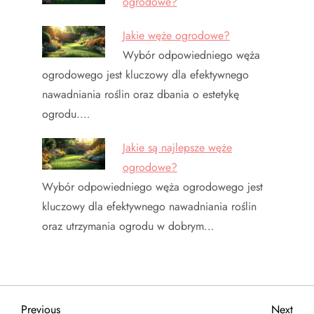
ogrodowe?
Jakie węże ogrodowe?
Wybór odpowiedniego węża
ogrodowego jest kluczowy dla efektywnego
nawadniania roślin oraz dbania o estetykę
ogrodu.…
Jakie są najlepsze węże
ogrodowe?
Wybór odpowiedniego węża ogrodowego jest
kluczowy dla efektywnego nawadniania roślin
oraz utrzymania ogrodu w dobrym…
Previous
Next
Previous
Next