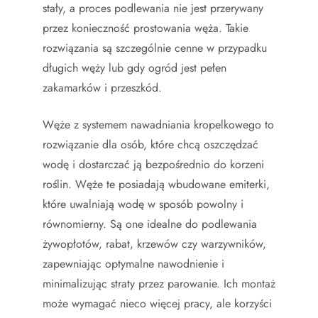
stały, a proces podlewania nie jest przerywany
przez konieczność prostowania węża. Takie
rozwiązania są szczególnie cenne w przypadku
długich węży lub gdy ogród jest pełen
zakamarków i przeszkód.
Węże z systemem nawadniania kropelkowego to
rozwiązanie dla osób, które chcą oszczędzać
wodę i dostarczać ją bezpośrednio do korzeni
roślin. Węże te posiadają wbudowane emiterki,
które uwalniają wodę w sposób powolny i
równomierny. Są one idealne do podlewania
żywopłotów, rabat, krzewów czy warzywników,
zapewniając optymalne nawodnienie i
minimalizując straty przez parowanie. Ich montaż
może wymagać nieco więcej pracy, ale korzyści