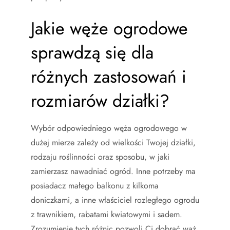
Jakie węże ogrodowe
sprawdzą się dla
różnych zastosowań i
rozmiarów działki?
Wybór odpowiedniego węża ogrodowego w
dużej mierze zależy od wielkości Twojej działki,
rodzaju roślinności oraz sposobu, w jaki
zamierzasz nawadniać ogród. Inne potrzeby ma
posiadacz małego balkonu z kilkoma
doniczkami, a inne właściciel rozległego ogrodu
z trawnikiem, rabatami kwiatowymi i sadem.
Zrozumienie tych różnic pozwoli Ci dobrać wąż,