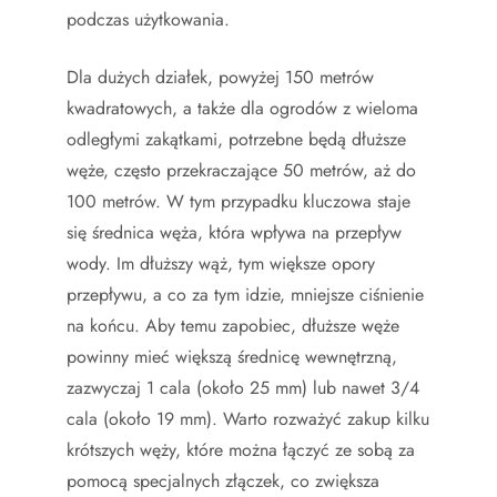
podczas użytkowania.
Dla dużych działek, powyżej 150 metrów
kwadratowych, a także dla ogrodów z wieloma
odległymi zakątkami, potrzebne będą dłuższe
węże, często przekraczające 50 metrów, aż do
100 metrów. W tym przypadku kluczowa staje
się średnica węża, która wpływa na przepływ
wody. Im dłuższy wąż, tym większe opory
przepływu, a co za tym idzie, mniejsze ciśnienie
na końcu. Aby temu zapobiec, dłuższe węże
powinny mieć większą średnicę wewnętrzną,
zazwyczaj 1 cala (około 25 mm) lub nawet 3/4
cala (około 19 mm). Warto rozważyć zakup kilku
krótszych węży, które można łączyć ze sobą za
pomocą specjalnych złączek, co zwiększa