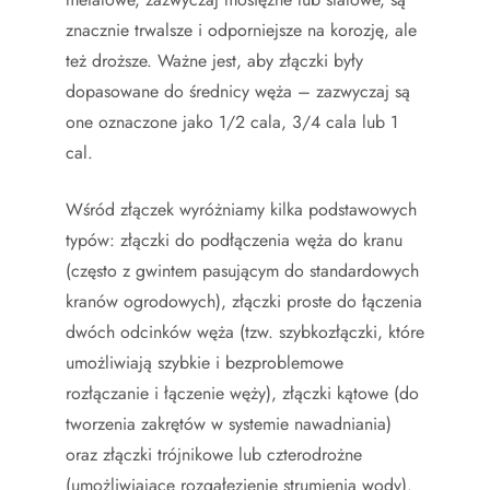
znacznie trwalsze i odporniejsze na korozję, ale
też droższe. Ważne jest, aby złączki były
dopasowane do średnicy węża – zazwyczaj są
one oznaczone jako 1/2 cala, 3/4 cala lub 1
cal.
Wśród złączek wyróżniamy kilka podstawowych
typów: złączki do podłączenia węża do kranu
(często z gwintem pasującym do standardowych
kranów ogrodowych), złączki proste do łączenia
dwóch odcinków węża (tzw. szybkozłączki, które
umożliwiają szybkie i bezproblemowe
rozłączanie i łączenie węży), złączki kątowe (do
tworzenia zakrętów w systemie nawadniania)
oraz złączki trójnikowe lub czterodrożne
(umożliwiające rozgałęzienie strumienia wody).