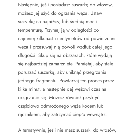
Następnie, jeśli posiadasz suszarkę do włosów,
możesz jej użyć do ogrzania węża. Ustaw
suszarkę na najniższą lub średnią moc i
temperaturę. Trzymaj ją w odległości co
najmniej kilkunastu centymetrów od powierzchni
węża i przesuwaj nią powoli wzdłuż całej jego
długości. Skup się na obszarach, które wydają
się najbardziej zamarznięte. Pamiętaj, aby stale
poruszać suszarką, aby uniknąć przegrzania
jednego fragmentu. Powtarzaj ten proces przez
kilka minut, a następnie daj wężowi czas na
rozgrzanie się. Możesz również przykryć
częściowo odmrożonego węża kocem lub
ręcznikiem, aby zatrzymać ciepło wewnątrz.
Alternatywnie, jeśli nie masz suszarki do włosów,