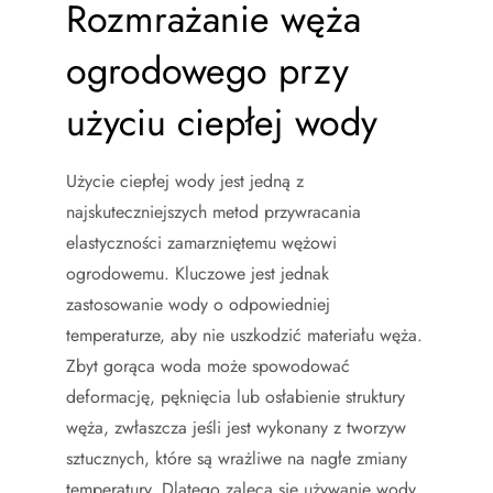
Rozmrażanie węża
ogrodowego przy
użyciu ciepłej wody
Użycie ciepłej wody jest jedną z
najskuteczniejszych metod przywracania
elastyczności zamarzniętemu wężowi
ogrodowemu. Kluczowe jest jednak
zastosowanie wody o odpowiedniej
temperaturze, aby nie uszkodzić materiału węża.
Zbyt gorąca woda może spowodować
deformację, pęknięcia lub osłabienie struktury
węża, zwłaszcza jeśli jest wykonany z tworzyw
sztucznych, które są wrażliwe na nagłe zmiany
temperatury. Dlatego zaleca się używanie wody,