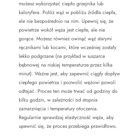
możesz wykorzystać ciepło grzejnika lub
kaloryfera. Połóż wąż w pobliżu źródła ciepła,
ale nie bezpośrednio na nim. Upewnij się, że
powietrze wokół węża jest ciepłe, ale nie
gorące. Możesz również owinąć wąż starymi
ręcznikami lub kocami, które wcześniej zostały
lekko podgrzane (na przykład w suszarce
bębnowej na niskiej temperaturze przez kilka
minut). Ważne jest, aby zapewnić ciągły dopływ
ciepłego powietrza i pozwolić wężowi powoli
odtajać. Proces ten może trwać od godziny do
kilku godzin, w zależności od stopnia
zamarznięcia i temperatury otoczenia.
Regularnie sprawdzaj elastyczność węża, aby
upewnić się, że proces przebiega prawidłowo.