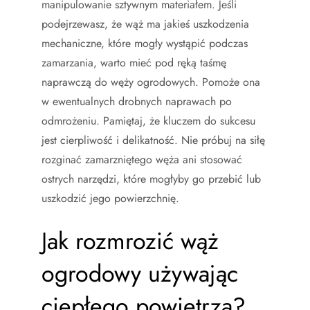
manipulowanie sztywnym materiałem. Jeśli
podejrzewasz, że wąż ma jakieś uszkodzenia
mechaniczne, które mogły wystąpić podczas
zamarzania, warto mieć pod ręką taśmę
naprawczą do węży ogrodowych. Pomoże ona
w ewentualnych drobnych naprawach po
odmrożeniu. Pamiętaj, że kluczem do sukcesu
jest cierpliwość i delikatność. Nie próbuj na siłę
rozginać zamarzniętego węża ani stosować
ostrych narzędzi, które mogłyby go przebić lub
uszkodzić jego powierzchnię.
Jak rozmrozić wąż
ogrodowy używając
ciepłego powietrza?