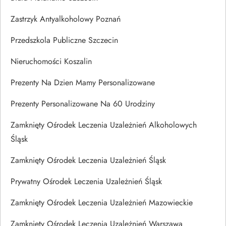
Zastrzyk Antyalkoholowy Poznań
Przedszkola Publiczne Szczecin
Nieruchomości Koszalin
Prezenty Na Dzien Mamy Personalizowane
Prezenty Personalizowane Na 60 Urodziny
Zamknięty Ośrodek Leczenia Uzależnień Alkoholowych
Śląsk
Zamknięty Ośrodek Leczenia Uzależnień Śląsk
Prywatny Ośrodek Leczenia Uzależnień Śląsk
Zamknięty Ośrodek Leczenia Uzależnień Mazowieckie
Zamknięty Ośrodek Leczenia Uzależnień Warszawa