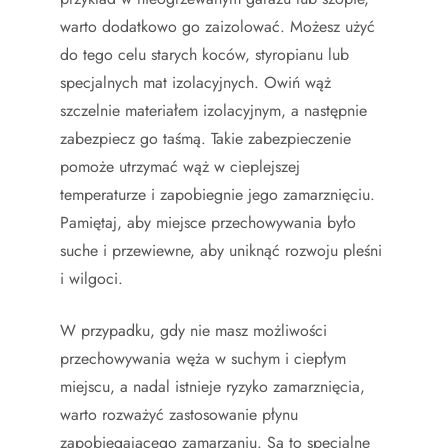
warto dodatkowo go zaizolować. Możesz użyć
do tego celu starych koców, styropianu lub
specjalnych mat izolacyjnych. Owiń wąż
szczelnie materiałem izolacyjnym, a następnie
zabezpiecz go taśmą. Takie zabezpieczenie
pomoże utrzymać wąż w cieplejszej
temperaturze i zapobiegnie jego zamarznięciu.
Pamiętaj, aby miejsce przechowywania było
suche i przewiewne, aby uniknąć rozwoju pleśni
i wilgoci.
W przypadku, gdy nie masz możliwości
przechowywania węża w suchym i ciepłym
miejscu, a nadal istnieje ryzyko zamarznięcia,
warto rozważyć zastosowanie płynu
zapobiegającego zamarzaniu. Są to specjalne