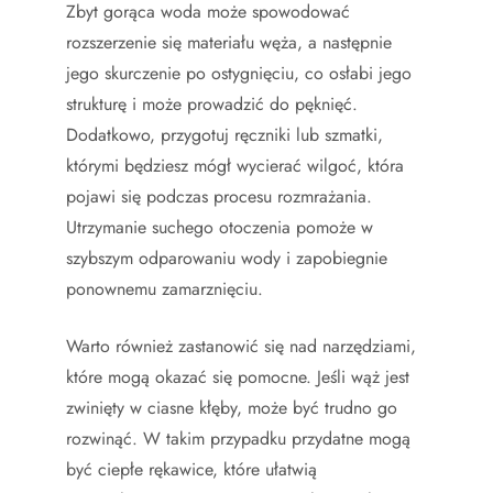
Zbyt gorąca woda może spowodować
rozszerzenie się materiału węża, a następnie
jego skurczenie po ostygnięciu, co osłabi jego
strukturę i może prowadzić do pęknięć.
Dodatkowo, przygotuj ręczniki lub szmatki,
którymi będziesz mógł wycierać wilgoć, która
pojawi się podczas procesu rozmrażania.
Utrzymanie suchego otoczenia pomoże w
szybszym odparowaniu wody i zapobiegnie
ponownemu zamarznięciu.
Warto również zastanowić się nad narzędziami,
które mogą okazać się pomocne. Jeśli wąż jest
zwinięty w ciasne kłęby, może być trudno go
rozwinąć. W takim przypadku przydatne mogą
być ciepłe rękawice, które ułatwią