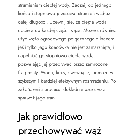
strumieniem ciepłej wody. Zacznij od jednego
końca i stopniowo przesuwaj strumień wzdłuż
całej długości. Upewnij się, że ciepła woda
dociera do każdej części węża. Możesz również
użyć węża ogrodowego połączonego z kranem,
jeśli tylko jego końcówka nie jest zamarznięta, i
napełniać go stopniowo ciepłą wodą,
pozwalając jej przepływać przez zamrożone
fragmenty. Woda, krążąc wewnątrz, pomoże w
szybszym i bardziej efektywnym rozmrażaniu. Po
zakończeniu procesu, dokładnie osusz wąż i
sprawdź jego stan.
Jak prawidłowo
przechowywać wąż