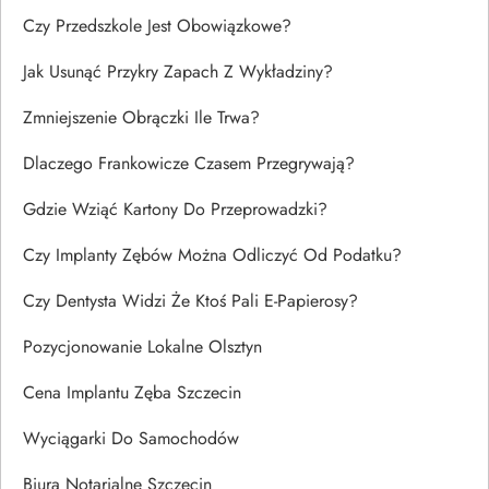
Czy Przedszkole Jest Obowiązkowe?
Jak Usunąć Przykry Zapach Z Wykładziny?
Zmniejszenie Obrączki Ile Trwa?
Dlaczego Frankowicze Czasem Przegrywają?
Gdzie Wziąć Kartony Do Przeprowadzki?
Czy Implanty Zębów Można Odliczyć Od Podatku?
Czy Dentysta Widzi Że Ktoś Pali E-Papierosy?
Pozycjonowanie Lokalne Olsztyn
Cena Implantu Zęba Szczecin
Wyciągarki Do Samochodów
Biura Notarialne Szczecin