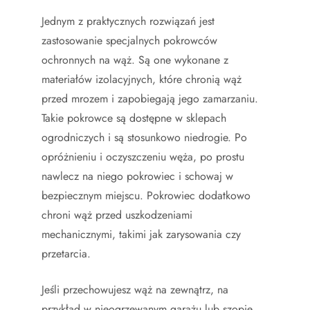
Jednym z praktycznych rozwiązań jest
zastosowanie specjalnych pokrowców
ochronnych na wąż. Są one wykonane z
materiałów izolacyjnych, które chronią wąż
przed mrozem i zapobiegają jego zamarzaniu.
Takie pokrowce są dostępne w sklepach
ogrodniczych i są stosunkowo niedrogie. Po
opróżnieniu i oczyszczeniu węża, po prostu
nawlecz na niego pokrowiec i schowaj w
bezpiecznym miejscu. Pokrowiec dodatkowo
chroni wąż przed uszkodzeniami
mechanicznymi, takimi jak zarysowania czy
przetarcia.
Jeśli przechowujesz wąż na zewnątrz, na
przykład w nieogrzewanym garażu lub szopie,