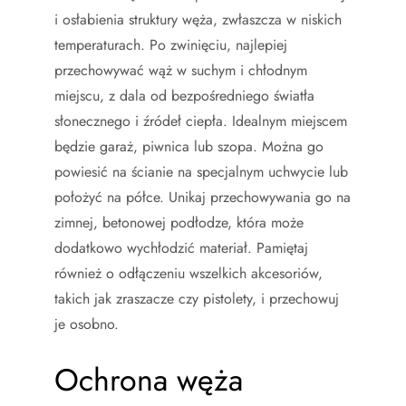
i osłabienia struktury węża, zwłaszcza w niskich
temperaturach. Po zwinięciu, najlepiej
przechowywać wąż w suchym i chłodnym
miejscu, z dala od bezpośredniego światła
słonecznego i źródeł ciepła. Idealnym miejscem
będzie garaż, piwnica lub szopa. Można go
powiesić na ścianie na specjalnym uchwycie lub
położyć na półce. Unikaj przechowywania go na
zimnej, betonowej podłodze, która może
dodatkowo wychłodzić materiał. Pamiętaj
również o odłączeniu wszelkich akcesoriów,
takich jak zraszacze czy pistolety, i przechowuj
je osobno.
Ochrona węża