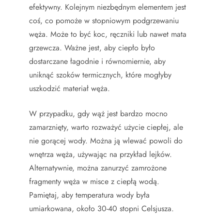
efektywny. Kolejnym niezbędnym elementem jest
coś, co pomoże w stopniowym podgrzewaniu
węża. Może to być koc, ręczniki lub nawet mata
grzewcza. Ważne jest, aby ciepło było
dostarczane łagodnie i równomiernie, aby
uniknąć szoków termicznych, które mogłyby
uszkodzić materiał węża.
W przypadku, gdy wąż jest bardzo mocno
zamarznięty, warto rozważyć użycie ciepłej, ale
nie gorącej wody. Można ją wlewać powoli do
wnętrza węża, używając na przykład lejków.
Alternatywnie, można zanurzyć zamrożone
fragmenty węża w misce z ciepłą wodą.
Pamiętaj, aby temperatura wody była
umiarkowana, około 30-40 stopni Celsjusza.