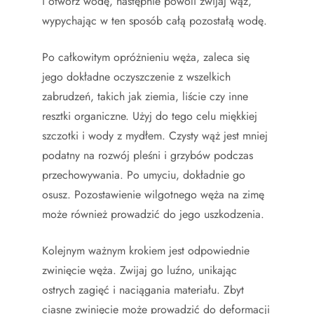
i otwórz wodę, następnie powoli zwijaj wąż,
wypychając w ten sposób całą pozostałą wodę.
Po całkowitym opróżnieniu węża, zaleca się
jego dokładne oczyszczenie z wszelkich
zabrudzeń, takich jak ziemia, liście czy inne
resztki organiczne. Użyj do tego celu miękkiej
szczotki i wody z mydłem. Czysty wąż jest mniej
podatny na rozwój pleśni i grzybów podczas
przechowywania. Po umyciu, dokładnie go
osusz. Pozostawienie wilgotnego węża na zimę
może również prowadzić do jego uszkodzenia.
Kolejnym ważnym krokiem jest odpowiednie
zwinięcie węża. Zwijaj go luźno, unikając
ostrych zagięć i naciągania materiału. Zbyt
ciasne zwinięcie może prowadzić do deformacji