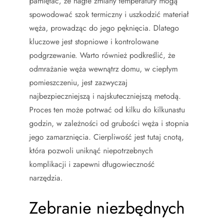
pamiętać, że nagłe zmiany temperatury mogą
spowodować szok termiczny i uszkodzić materiał
węża, prowadząc do jego pęknięcia. Dlatego
kluczowe jest stopniowe i kontrolowane
podgrzewanie. Warto również podkreślić, że
odmrażanie węża wewnątrz domu, w ciepłym
pomieszczeniu, jest zazwyczaj
najbezpieczniejszą i najskuteczniejszą metodą.
Proces ten może potrwać od kilku do kilkunastu
godzin, w zależności od grubości węża i stopnia
jego zamarznięcia. Cierpliwość jest tutaj cnotą,
która pozwoli uniknąć niepotrzebnych
komplikacji i zapewni długowieczność
narzędzia.
Zebranie niezbędnych