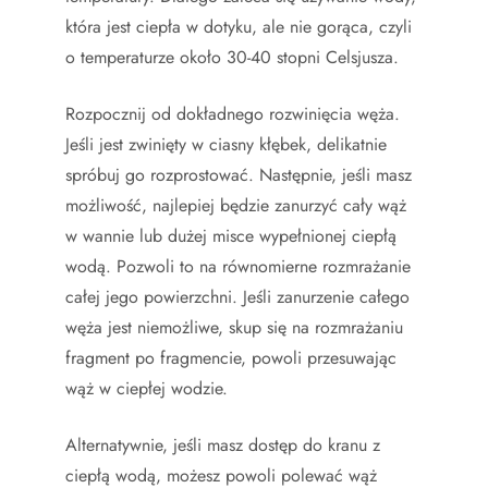
która jest ciepła w dotyku, ale nie gorąca, czyli
o temperaturze około 30-40 stopni Celsjusza.
Rozpocznij od dokładnego rozwinięcia węża.
Jeśli jest zwinięty w ciasny kłębek, delikatnie
spróbuj go rozprostować. Następnie, jeśli masz
możliwość, najlepiej będzie zanurzyć cały wąż
w wannie lub dużej misce wypełnionej ciepłą
wodą. Pozwoli to na równomierne rozmrażanie
całej jego powierzchni. Jeśli zanurzenie całego
węża jest niemożliwe, skup się na rozmrażaniu
fragment po fragmencie, powoli przesuwając
wąż w ciepłej wodzie.
Alternatywnie, jeśli masz dostęp do kranu z
ciepłą wodą, możesz powoli polewać wąż