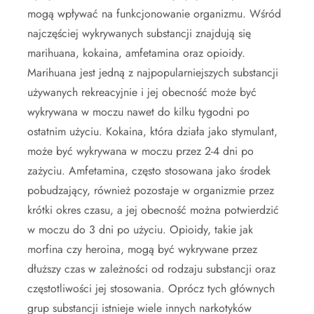
mogą wpływać na funkcjonowanie organizmu. Wśród
najczęściej wykrywanych substancji znajdują się
marihuana, kokaina, amfetamina oraz opioidy.
Marihuana jest jedną z najpopularniejszych substancji
używanych rekreacyjnie i jej obecność może być
wykrywana w moczu nawet do kilku tygodni po
ostatnim użyciu. Kokaina, która działa jako stymulant,
może być wykrywana w moczu przez 2-4 dni po
zażyciu. Amfetamina, często stosowana jako środek
pobudzający, również pozostaje w organizmie przez
krótki okres czasu, a jej obecność można potwierdzić
w moczu do 3 dni po użyciu. Opioidy, takie jak
morfina czy heroina, mogą być wykrywane przez
dłuższy czas w zależności od rodzaju substancji oraz
częstotliwości jej stosowania. Oprócz tych głównych
grup substancji istnieje wiele innych narkotyków