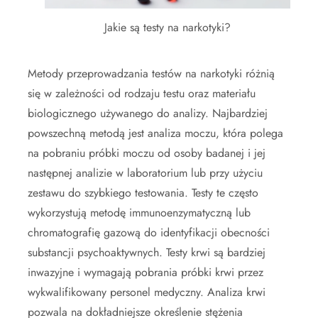
Jakie są testy na narkotyki?
Metody przeprowadzania testów na narkotyki różnią
się w zależności od rodzaju testu oraz materiału
biologicznego używanego do analizy. Najbardziej
powszechną metodą jest analiza moczu, która polega
na pobraniu próbki moczu od osoby badanej i jej
następnej analizie w laboratorium lub przy użyciu
zestawu do szybkiego testowania. Testy te często
wykorzystują metodę immunoenzymatyczną lub
chromatografię gazową do identyfikacji obecności
substancji psychoaktywnych. Testy krwi są bardziej
inwazyjne i wymagają pobrania próbki krwi przez
wykwalifikowany personel medyczny. Analiza krwi
pozwala na dokładniejsze określenie stężenia