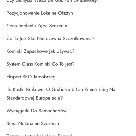
Czy Dentysta Widzi Że Ktoś Pali E-Papierosy?
Pozycjonowanie Lokalne Olsztyn
Cena Implantu Zęba Szczecin
Co To Jest Stal Nierdzewna Szczotkowana?
Kominki Zapachowe Jak Używać?
System Glass Kominki Co To Jest?
Ekspert SEO Tarnobrzeg
Ile Kostki Brukowej O Grubości 6 Cm Zmieści Się Na
Standardowej Europalecie?
Wyciągarki Do Samochodów
Biura Notarialne Szczecin