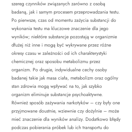
szereg czynników związanych zarówno z osobą
badaną, jak i samym procesem przeprowadzania testu.
Po pierwsze, czas od momentu zażycia substancji do
wykonania testu ma kluczowe znaczenie dla jego
wyników; niektóre substancje pozostają w organizmie
dłużej niż inne i mogą być wykrywane przez różne
okresy czasu w zależności od ich charakterystyki
chemicznej oraz sposobu metabolizmu przez
organizm. Po drugie, indywidualne cechy osoby
badanej takie jak masa ciała, metabolizm oraz ogólny
stan zdrowia mogą wpływać na to, jak szybko
organizm eliminuje substancje psychoaktywne.
Również sposób zażywania narkotyków – czy były one
przyjmowane doustnie, wziewnie czy dożylnie – może
mieć znaczenie dla wyników analizy. Dodatkowo błędy
podczas pobierania próbek lub ich transportu do