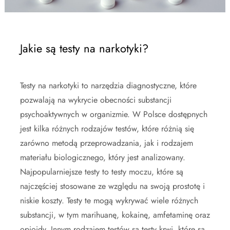
Jakie są testy na narkotyki?
Testy na narkotyki to narzędzia diagnostyczne, które
pozwalają na wykrycie obecności substancji
psychoaktywnych w organizmie. W Polsce dostępnych
jest kilka różnych rodzajów testów, które różnią się
zarówno metodą przeprowadzania, jak i rodzajem
materiału biologicznego, który jest analizowany.
Najpopularniejsze testy to testy moczu, które są
najczęściej stosowane ze względu na swoją prostotę i
niskie koszty. Testy te mogą wykrywać wiele różnych
substancji, w tym marihuanę, kokainę, amfetaminę oraz
opioidy. Innym rodzajem testów są testy krwi, które są