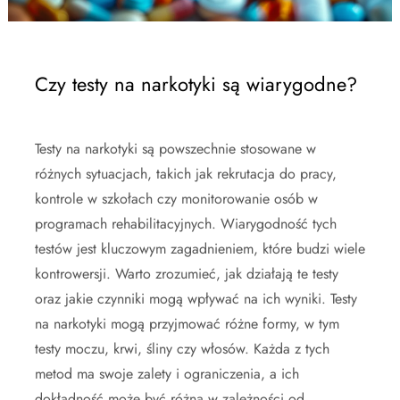
Czy testy na narkotyki są wiarygodne?
Testy na narkotyki są powszechnie stosowane w
różnych sytuacjach, takich jak rekrutacja do pracy,
kontrole w szkołach czy monitorowanie osób w
programach rehabilitacyjnych. Wiarygodność tych
testów jest kluczowym zagadnieniem, które budzi wiele
kontrowersji. Warto zrozumieć, jak działają te testy
oraz jakie czynniki mogą wpływać na ich wyniki. Testy
na narkotyki mogą przyjmować różne formy, w tym
testy moczu, krwi, śliny czy włosów. Każda z tych
metod ma swoje zalety i ograniczenia, a ich
dokładność może być różna w zależności od