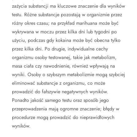
zażycia substancji ma kluczowe znaczenie dla wyników
testu. Różne substancje pozostają w organizmie przez
różny okres czasu; na przykład marihuana może być
wykrywana w moczu przez kilka dni lub tygodni po
użyciu, podczas gdy kokaina może być obecna tylko
przez kilka dni. Po drugie, indywidualne cechy
organizmu osoby testowanej, takie jak metabolizm,
masa ciała czy nawodnienie, również wpływają na
wyniki. Osoby o szybszym metabolizmie mogą szybciej
eliminować substancje z organizmu, co może
prowadzić do fałszywie negatywnych wyników.
Ponadto jakość samego testu oraz sposób jego
przeprowadzenia mają ogromne znaczenie; błędy w
procedurze mogą prowadzić do nieprawidłowych
wyników.