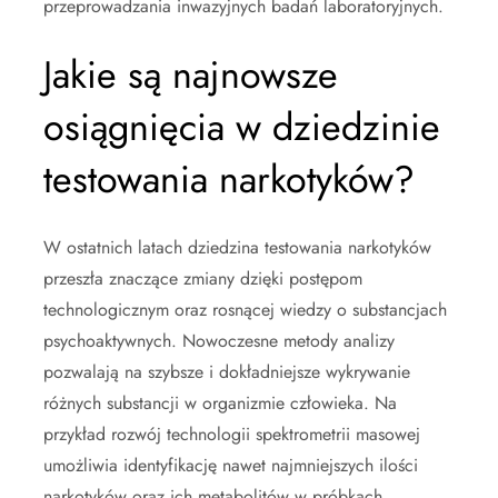
przeprowadzania inwazyjnych badań laboratoryjnych.
Jakie są najnowsze
osiągnięcia w dziedzinie
testowania narkotyków?
W ostatnich latach dziedzina testowania narkotyków
przeszła znaczące zmiany dzięki postępom
technologicznym oraz rosnącej wiedzy o substancjach
psychoaktywnych. Nowoczesne metody analizy
pozwalają na szybsze i dokładniejsze wykrywanie
różnych substancji w organizmie człowieka. Na
przykład rozwój technologii spektrometrii masowej
umożliwia identyfikację nawet najmniejszych ilości
narkotyków oraz ich metabolitów w próbkach