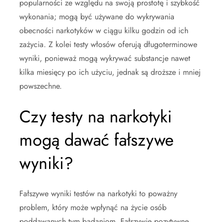
popularności ze względu na swoją prostotę i szybkość
wykonania; mogą być używane do wykrywania
obecności narkotyków w ciągu kilku godzin od ich
zażycia. Z kolei testy włosów oferują długoterminowe
wyniki, ponieważ mogą wykrywać substancje nawet
kilka miesięcy po ich użyciu, jednak są droższe i mniej
powszechne.
Czy testy na narkotyki
mogą dawać fałszywe
wyniki?
Fałszywe wyniki testów na narkotyki to poważny
problem, który może wpłynąć na życie osób
poddawanych tym badaniom. Fałszywie pozytywne