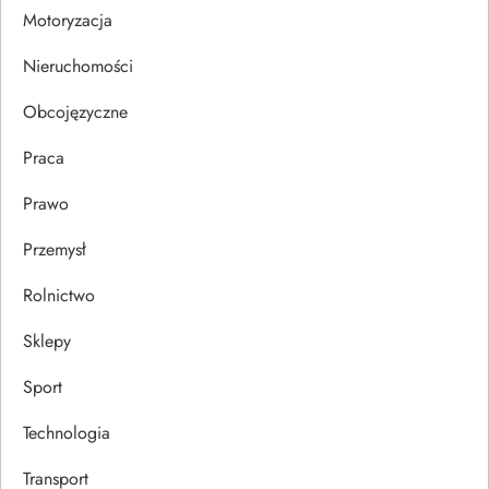
i
Motoryzacja
s
Nieruchomości
u
Obcojęzyczne
Praca
Prawo
Przemysł
Rolnictwo
Sklepy
Sport
Technologia
Transport