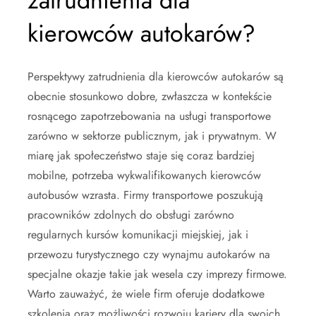
zatrudnienia dla
kierowców autokarów?
Perspektywy zatrudnienia dla kierowców autokarów są
obecnie stosunkowo dobre, zwłaszcza w kontekście
rosnącego zapotrzebowania na usługi transportowe
zarówno w sektorze publicznym, jak i prywatnym. W
miarę jak społeczeństwo staje się coraz bardziej
mobilne, potrzeba wykwalifikowanych kierowców
autobusów wzrasta. Firmy transportowe poszukują
pracowników zdolnych do obsługi zarówno
regularnych kursów komunikacji miejskiej, jak i
przewozu turystycznego czy wynajmu autokarów na
specjalne okazje takie jak wesela czy imprezy firmowe.
Warto zauważyć, że wiele firm oferuje dodatkowe
szkolenia oraz możliwości rozwoju kariery dla swoich