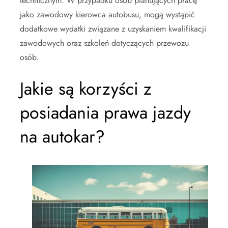
technicznym. W przypadku osób planujących pracę
jako zawodowy kierowca autobusu, mogą wystąpić
dodatkowe wydatki związane z uzyskaniem kwalifikacji
zawodowych oraz szkoleń dotyczących przewozu
osób.
Jakie są korzyści z
posiadania prawa jazdy
na autokar?