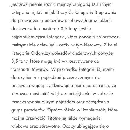
jest zrozumienie różnic między kategorią D a innymi
kategoriami, takimi jak B czy C. Kategoria B uprawnia
do prowadzenia pojazdów osobowych oraz lekkich
dostawczych o masie do 3,5 tony. Jest to
najpopularniejsza kategoria, która pozwala na przewóz
maksymalnie dziewięciu osób, w tym kierowcy. Z kolei
kategoria C dotyczy pojazdów ciężarowych powyżej
3,5 tony, które mogą być wykorzystywane do
transportu towarów. W przypadku kategorii D, mamy
do czynienia z pojazdami przeznaczonymi do
przewozu więcej niż dziewięciu osób, co oznacza, że
kierowca musi mieć większe umiejętności w zakresie
manewrowania dużym pojazdem oraz zarządzania
grupą pasażerów. Oprócz różnic w liczbie osób, które
można przewozić, istotne są także wymagania
wiekowe oraz zdrowotne. Osoby ubiegające się o