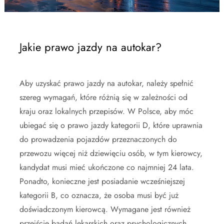
Jakie prawo jazdy na autokar?
Aby uzyskać prawo jazdy na autokar, należy spełnić
szereg wymagań, które różnią się w zależności od
kraju oraz lokalnych przepisów. W Polsce, aby móc
ubiegać się o prawo jazdy kategorii D, które uprawnia
do prowadzenia pojazdów przeznaczonych do
przewozu więcej niż dziewięciu osób, w tym kierowcy,
kandydat musi mieć ukończone co najmniej 24 lata.
Ponadto, konieczne jest posiadanie wcześniejszej
kategorii B, co oznacza, że osoba musi być już
doświadczonym kierowcą. Wymagane jest również
przejście badań lekarskich oraz psychologicznych,