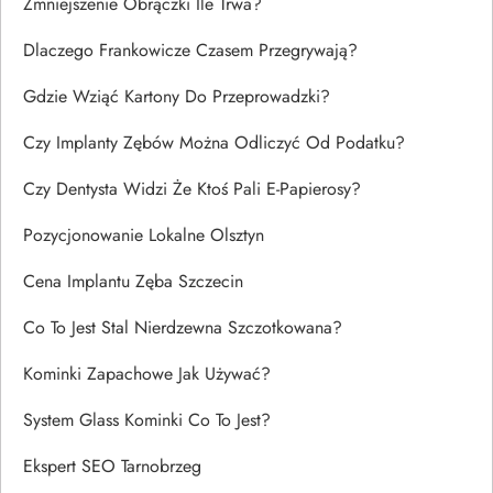
Zmniejszenie Obrączki Ile Trwa?
Dlaczego Frankowicze Czasem Przegrywają?
Gdzie Wziąć Kartony Do Przeprowadzki?
Czy Implanty Zębów Można Odliczyć Od Podatku?
Czy Dentysta Widzi Że Ktoś Pali E-Papierosy?
Pozycjonowanie Lokalne Olsztyn
Cena Implantu Zęba Szczecin
Co To Jest Stal Nierdzewna Szczotkowana?
Kominki Zapachowe Jak Używać?
System Glass Kominki Co To Jest?
Ekspert SEO Tarnobrzeg