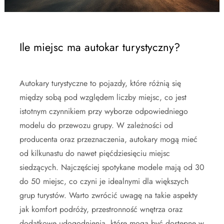
Ile miejsc ma autokar turystyczny?
Autokary turystyczne to pojazdy, które różnią się
między sobą pod względem liczby miejsc, co jest
istotnym czynnikiem przy wyborze odpowiedniego
modelu do przewozu grupy. W zależności od
producenta oraz przeznaczenia, autokary mogą mieć
od kilkunastu do nawet pięćdziesięciu miejsc
siedzących. Najczęściej spotykane modele mają od 30
do 50 miejsc, co czyni je idealnymi dla większych
grup turystów. Warto zwrócić uwagę na takie aspekty
jak komfort podróży, przestronność wnętrza oraz
dodatkowe udogodnienia, które mogą być dostępne w