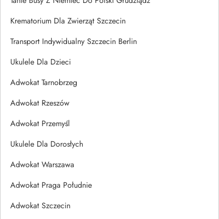
Tanie Busy Z Niemiec Do Polski Grudziądz
Krematorium Dla Zwierząt Szczecin
Transport Indywidualny Szczecin Berlin
Ukulele Dla Dzieci
Adwokat Tarnobrzeg
Adwokat Rzeszów
Adwokat Przemyśl
Ukulele Dla Dorosłych
Adwokat Warszawa
Adwokat Praga Południe
Adwokat Szczecin