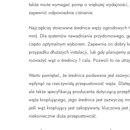
także może wymagać pomp o większej wydajności,
zapewnić odpowiednie ciśnienie.
Najczęściej stosowane średnice węży ogrodowych to
mm). Dla systemów nawadniania przydomowego, gdzie
często optymalnym wyborem. Zapewnia on dobry ko
przypadku dłuższych instalacji, lub gdy planujemy
rozważyć wąż o średnicy 1 cala. Pozwoli to na utrz
Warto pamiętać, że średnica podawana jest zazwyc
wpłynąć na rzeczywistą przepustowość węża. Dlateg
ale także specyfikacją producenta dotyczącą przepł
węża kroplującego, jego średnica jest zazwyczaj m
jeśli wąż kroplujący jest zakopywany, kluczowa jes
niekoniecznie duża przepustowość.