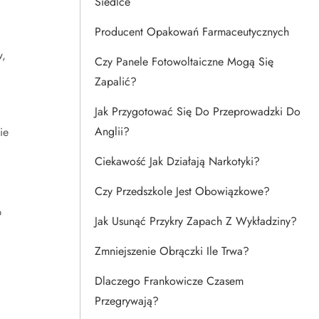
Siedlce
Producent Opakowań Farmaceutycznych
w,
Czy Panele Fotowoltaiczne Mogą Się
Zapalić?
Jak Przygotować Się Do Przeprowadzki Do
Anglii?
ie
Ciekawość Jak Działają Narkotyki?
Czy Przedszkole Jest Obowiązkowe?
b
Jak Usunąć Przykry Zapach Z Wykładziny?
Zmniejszenie Obrączki Ile Trwa?
Dlaczego Frankowicze Czasem
Przegrywają?