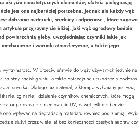
na ukrycie nieestetycznych elementów, ułatwia pielęgnację
dzie jest ona najbardziej potrzebna. Jednak nie każdy wąż
est dobranie materiału, średnicy i odporności, które zapewn
artykule przyjrzymy się bliżej, jaki wąż ogrodowy będzie
 powierzchnią gleby, uwzględniając czynniki takie jak
 mechaniczne i warunki atmosferyczne, a także jego
 wytrzymałość. W przeciwieństwie do węży używanych jedynie na
 na stały nacisk gruntu, a także potencjalne uszkodzenia podczas
cja trawnika. Dlatego też materiał, z którego wykonany jest wąż,
skanie, zginanie i działanie czynników chemicznych, które mogą
 był odporny na promieniowanie UV, nawet jeśli nie będzie
e ono wpływać na degradację materiału również pod ziemią. Wyb
ędzie służył przez wiele lat bez konieczności częstych napraw czy