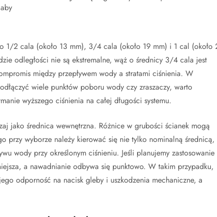
 aby
 1/2 cala (około 13 mm), 3/4 cala (około 19 mm) i 1 cal (około 
 odległości nie są ekstremalne, wąż o średnicy 3/4 cala jest
mpromis między przepływem wody a stratami ciśnienia. W
 podłączyć wiele punktów poboru wody czy zraszaczy, warto
ymanie wyższego ciśnienia na całej długości systemu.
zaj jako średnica wewnętrzna. Różnice w grubości ścianek mogą
o przy wyborze należy kierować się nie tylko nominalną średnicą,
ywu wody przy określonym ciśnieniu. Jeśli planujemy zastosowanie
niejsza, a nawadnianie odbywa się punktowo. W takim przypadku,
t jego odporność na nacisk gleby i uszkodzenia mechaniczne, a