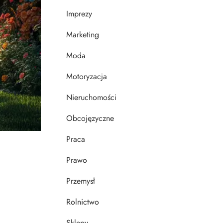
Imprezy
Marketing
Moda
Motoryzacja
Nieruchomości
Obcojęzyczne
Praca
Prawo
Przemysł
Rolnictwo
Sklepy