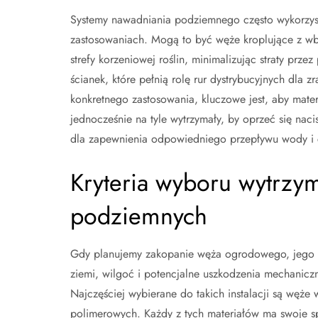
Systemy nawadniania podziemnego często wykorzystu
zastosowaniach. Mogą to być węże kroplujące z w
strefy korzeniowej roślin, minimalizując straty prz
ścianek, które pełnią rolę rur dystrybucyjnych dla
konkretnego zastosowania, kluczowe jest, aby materi
jednocześnie na tyle wytrzymały, by oprzeć się naci
dla zapewnienia odpowiedniego przepływu wody i c
Kryteria wyboru wytrzym
podziemnych
Gdy planujemy zakopanie węża ogrodowego, jego wyt
ziemi, wilgoć i potencjalne uszkodzenia mechanic
Najczęściej wybierane do takich instalacji są wę
polimerowych. Każdy z tych materiałów ma swoje s