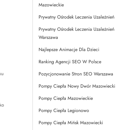
Mazowieckie
Prywatny Ośrodek Leczenia Uzależnień
Prywatny Ośrodek Leczenia Uzależnień
Warszawa
Najlepsze Animacje Dla Dzieci
Ranking Agencji SEO W Polsce
.
ku
Pozycjonowanie Stron SEO Warszawa
Pompy Ciepła Nowy Dwór Mazowiecki
a
Pompy Ciepła Mazowieckie
ko
Pompy Ciepła Legionowo
Pompy Ciepła Mińsk Mazowiecki