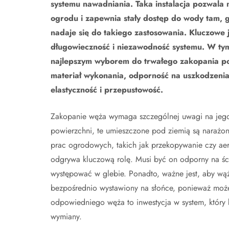
systemu nawadniania. Taka instalacja pozwala 
ogrodu i zapewnia stały dostęp do wody tam, g
nadaje się do takiego zastosowania. Kluczowe j
długowieczność i niezawodność systemu. W tym 
najlepszym wyborem do trwałego zakopania pod
materiał wykonania, odporność na uszkodzenia
elastyczność i przepustowość.
Zakopanie węża wymaga szczególnej uwagi na jego
powierzchni, te umieszczone pod ziemią są narażone
prac ogrodowych, takich jak przekopywanie czy aera
odgrywa kluczową rolę. Musi być on odporny na ści
występować w glebie. Ponadto, ważne jest, aby wąż
bezpośrednio wystawiony na słońce, ponieważ moż
odpowiedniego węża to inwestycja w system, który b
wymiany.