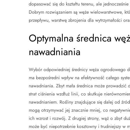
dopasować się do kształtu terenu, ale jednocześnie 
Dobrym rozwiązaniem są węże wielowarstwowe, któr
przepływu, warstwę zbrojenia dla wytrzymałości or
Optymalna średnica wę
nawadniania
Wybór odpowiedniej średnicy węża ogrodowego d
ma bezpośredni wpływ na efektywność całego syst
nawadniania. Zbyt mała średnica może prowadzić 
strat ciśnienia wzdłuż linii, co skutkuje nierównomi
nawadnianiem. Rośliny znajdujące się dalej od źró
mogą otrzymywać jej znacznie mniej, co negatywni
ich wzrost i rozwój. Z drugiej strony, wąż o zbyt du
może być niepotrzebnie kosztowny i trudniejszy w 