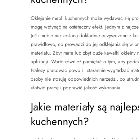
Oklejanie mebli kuchennych może wydawać się pros
mogą wpłynąć na ostateczny efekt. Jednym z najczę
Jeśli meble nie zostaną dokładnie oczyszczone z kur
prawidłowo, co prowadzi do jej odklejania się w pr
materiału. Zbyt małe lub zbyt duże kawałki oklein
aplikacji. Warto również pamiętać o tym, aby podc
Należy pracować powoli i starannie wygładzać mater
osoby nie stosują odpowiednich narzędzi, co utrudn
ułatwić pracę i poprawić jakość wykonania.
Jakie materiały są najle
kuchennych?