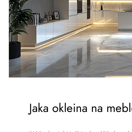
Jaka okleina na meb