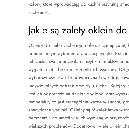
kolory, które wprowadzają do kuchni przytulną atm
subtelność.
Jakie są zalety oklein 
Okleiny do mebli kuchennych oferują szereg zalet, 
je popularnym wyborem w aranżacji wnętrz. Przede
ich zastosowanie pozwala na szybkie i efektywne o
wyglądu mebli bez konieczności ich wymiany. Dzięk
wyborowi wzorów i kolorów można łatwo dopasowa
indywidualnych potrzeb oraz stylu kuchni. Kolejną is
jest ich odporność na działanie wilgoci oraz wysoki
temperatur, co jest szczególnie ważne w kuchni, gd
specyficzne warunki. Okleiny są również łatwe w mo
demontażu, co umożliwia ich wymianę w przyszłośc
większych problemów. Dodatkowo, wiele oklein char