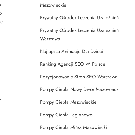
m
Mazowieckie
o
Prywatny Ośrodek Leczenia Uzależnień
że
.
Prywatny Ośrodek Leczenia Uzależnień
Warszawa
Najlepsze Animacje Dla Dzieci
Ranking Agencji SEO W Polsce
Pozycjonowanie Stron SEO Warszawa
Pompy Ciepła Nowy Dwór Mazowiecki
.
Pompy Ciepła Mazowieckie
Pompy Ciepła Legionowo
Pompy Ciepła Mińsk Mazowiecki