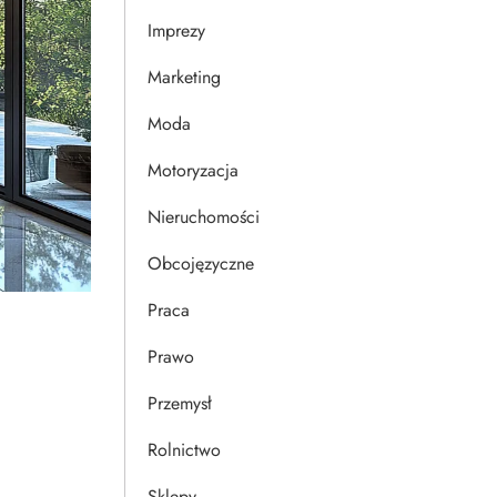
Imprezy
Marketing
Moda
Motoryzacja
Nieruchomości
Obcojęzyczne
Praca
Prawo
Przemysł
Rolnictwo
Sklepy