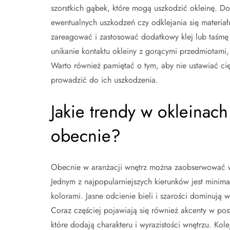
szorstkich gąbek, które mogą uszkodzić okleinę. D
ewentualnych uszkodzeń czy odklejania się materi
zareagować i zastosować dodatkowy klej lub taśmę
unikanie kontaktu okleiny z gorącymi przedmiotami,
Warto również pamiętać o tym, aby nie ustawiać c
prowadzić do ich uszkodzenia.
Jakie trendy w okleina
obecnie?
Obecnie w aranżacji wnętrz można zaobserwować wi
Jednym z najpopularniejszych kierunków jest minima
kolorami. Jasne odcienie bieli i szarości dominują 
Coraz częściej pojawiają się również akcenty w post
które dodają charakteru i wyrazistości wnętrzu. Ko