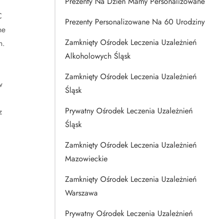
Prezenty Na Dzien Mamy Personalizowane
C
Prezenty Personalizowane Na 60 Urodziny
ne
Zamknięty Ośrodek Leczenia Uzależnień
h.
Alkoholowych Śląsk
Zamknięty Ośrodek Leczenia Uzależnień
w
Śląsk
Prywatny Ośrodek Leczenia Uzależnień
z
Śląsk
Zamknięty Ośrodek Leczenia Uzależnień
Mazowieckie
Zamknięty Ośrodek Leczenia Uzależnień
Warszawa
Prywatny Ośrodek Leczenia Uzależnień