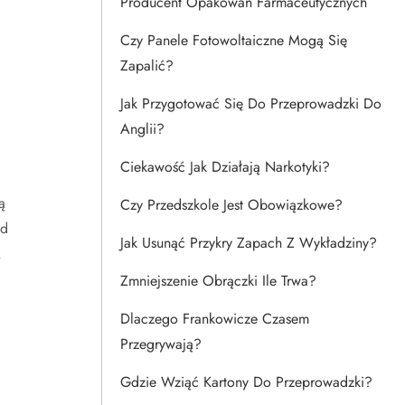
Producent Opakowań Farmaceutycznych
Czy Panele Fotowoltaiczne Mogą Się
Zapalić?
Jak Przygotować Się Do Przeprowadzki Do
Anglii?
Ciekawość Jak Działają Narkotyki?
ą
Czy Przedszkole Jest Obowiązkowe?
od
Jak Usunąć Przykry Zapach Z Wykładziny?
.
Zmniejszenie Obrączki Ile Trwa?
Dlaczego Frankowicze Czasem
Przegrywają?
Gdzie Wziąć Kartony Do Przeprowadzki?