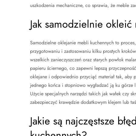
uszkodzenia mechaniczne, co sprawia, że meble zac
Jak samodzielnie oklei
Samodzielne oklejanie mebli kuchennych to proces,
przygotowaniu i zastosowaniu kilku prostych krokó
wszelkich zanieczyszczeń oraz starych powłok mala
papieru ściernego, co zapewni lepszą przyczepność
oklejane i odpowiednio przyciąć materiał tak, aby 
jednego końca i stopniowo wygładzać ją ku górze 
Użycie specjalnych narzędzi takich jak wałek czy sk
zabezpieczyć krawędzie dodatkowym klejem lub taśm
Jakie są najczęstsze błę
kuchennych?