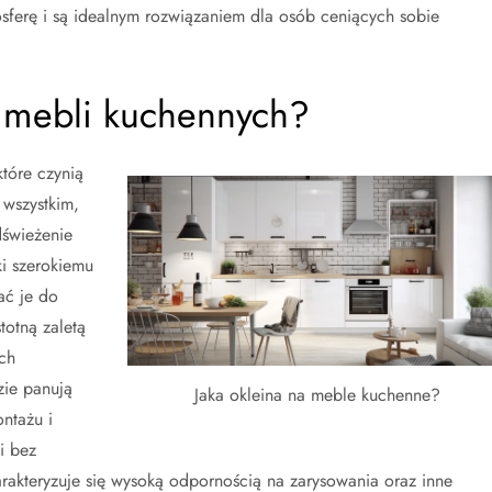
osferę i są idealnym rozwiązaniem dla osób ceniących sobie
do mebli kuchennych?
które czynią
 wszystkim,
dświeżenie
i szerokiemu
ć je do
totną zaletą
ch
zie panują
Jaka okleina na meble kuchenne?
ntażu i
i bez
akteryzuje się wysoką odpornością na zarysowania oraz inne