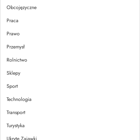
u
Obcojęzyczne
Praca
Prawo
Przemysł
Rolnictwo
Sklepy
Sport
Technologia
Transport
Turystyka
Ukryte Zajawki