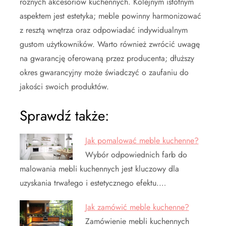
różnych akcesoriów kuchennych. Kolejnym istotnym
aspektem jest estetyka; meble powinny harmonizować
z resztą wnętrza oraz odpowiadać indywidualnym
gustom użytkowników. Warto również zwrócić uwagę
na gwarancję oferowaną przez producenta; dłuższy
okres gwarancyjny może świadczyć o zaufaniu do
jakości swoich produktów.
Sprawdź także:
Jak pomalować meble kuchenne?
Wybór odpowiednich farb do
malowania mebli kuchennych jest kluczowy dla
uzyskania trwałego i estetycznego efektu.…
Jak zamówić meble kuchenne?
Zamówienie mebli kuchennych