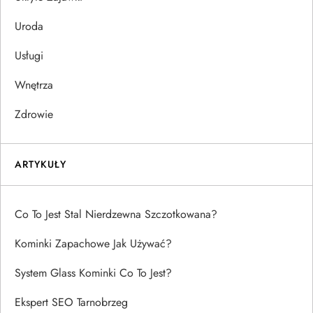
Uroda
Usługi
Wnętrza
Zdrowie
ARTYKUŁY
Co To Jest Stal Nierdzewna Szczotkowana?
Kominki Zapachowe Jak Używać?
System Glass Kominki Co To Jest?
Ekspert SEO Tarnobrzeg