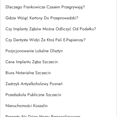
Dlaczego Frankowicze Czasem Przegrywają?
Gdzie Wziąć Kartony Do Przeprowadzki?
Czy Implanty Zębów Można Odliczyć Od Podatku?
Czy Dentysta Widzi Że Ktoś Pali E-Papierosy?
Pozycjonowanie Lokalne Olsztyn
Cena Implantu Zęba Szczecin
Biura Notarialne Szczecin
Zastrzyk Antyalkoholowy Poznań
Przedszkola Publiczne Szczecin
Nieruchomości Koszalin
Prezenty Na Dzien Mamy Personalizowane