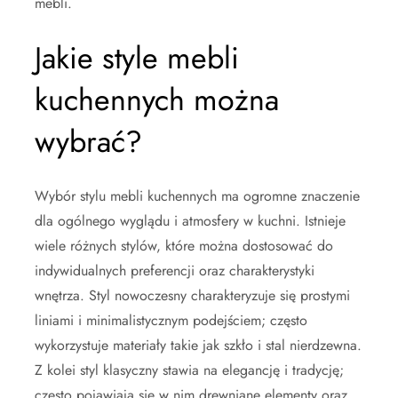
mebli.
Jakie style mebli
kuchennych można
wybrać?
Wybór stylu mebli kuchennych ma ogromne znaczenie
dla ogólnego wyglądu i atmosfery w kuchni. Istnieje
wiele różnych stylów, które można dostosować do
indywidualnych preferencji oraz charakterystyki
wnętrza. Styl nowoczesny charakteryzuje się prostymi
liniami i minimalistycznym podejściem; często
wykorzystuje materiały takie jak szkło i stal nierdzewna.
Z kolei styl klasyczny stawia na elegancję i tradycję;
często pojawiają się w nim drewniane elementy oraz