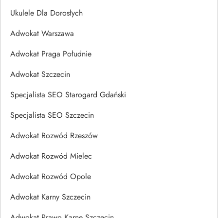
Ukulele Dla Dorosłych
Adwokat Warszawa
Adwokat Praga Południe
Adwokat Szczecin
Specjalista SEO Starogard Gdański
Specjalista SEO Szczecin
Adwokat Rozwód Rzeszów
Adwokat Rozwód Mielec
Adwokat Rozwód Opole
Adwokat Karny Szczecin
Adwokat Prawo Karne Szczecin