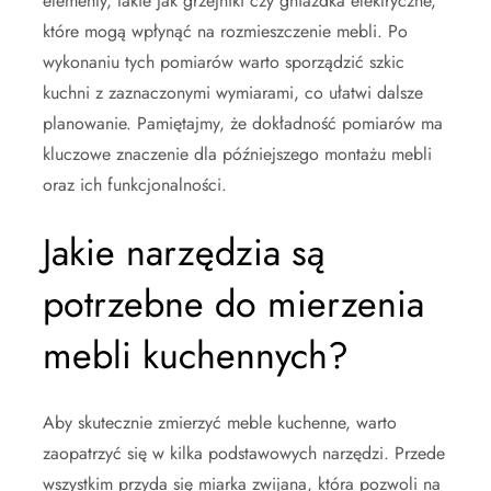
elementy, takie jak grzejniki czy gniazdka elektryczne,
które mogą wpłynąć na rozmieszczenie mebli. Po
wykonaniu tych pomiarów warto sporządzić szkic
kuchni z zaznaczonymi wymiarami, co ułatwi dalsze
planowanie. Pamiętajmy, że dokładność pomiarów ma
kluczowe znaczenie dla późniejszego montażu mebli
oraz ich funkcjonalności.
Jakie narzędzia są
potrzebne do mierzenia
mebli kuchennych?
Aby skutecznie zmierzyć meble kuchenne, warto
zaopatrzyć się w kilka podstawowych narzędzi. Przede
wszystkim przyda się miarka zwijana, która pozwoli na