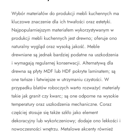
Wybór materiałów do produkcji mebli kuchennych ma
kluczowe znaczenie dla ich trwałości oraz estetyki.
Najpopularniejszym materiałem wykorzystywanym w
produkcji mebli kuchennych jest drewno; oferuje ono
naturalny wygląd oraz wysoką jakość. Meble
drewniane są jednak bardziej podatne na uszkodzenia
i wymagają regularnej konserwacji. Alternatywą dla
drewna są płyty MDF lub HDF pokryte laminatem; są
one tańsze i łatwiejsze w utrzymaniu czystości. W
przypadku blatów roboczych warto rozważyć materiały
takie jak granit czy kwarc; są one odporne na wysokie
temperatury oraz uszkodzenia mechaniczne. Coraz
częściej stosuje się także szkło jako element
dekoracyjny lub wykończeniowy; dodaje ono lekkości i
nowoczesności wnętrzu. Metalowe akcenty również