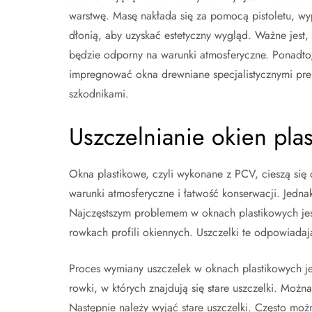
warstwę. Masę nakłada się za pomocą pistoletu, wyp
dłonią, aby uzyskać estetyczny wygląd. Ważne jest
będzie odporny na warunki atmosferyczne. Ponadto,
impregnować okna drewniane specjalistycznymi prep
szkodnikami.
Uszczelnianie okien plas
Okna plastikowe, czyli wykonane z PCV, cieszą się
warunki atmosferyczne i łatwość konserwacji. Jedna
Najczęstszym problemem w oknach plastikowych jest
rowkach profili okiennych. Uszczelki te odpowiada
Proces wymiany uszczelek w oknach plastikowych je
rowki, w których znajdują się stare uszczelki. Możn
Następnie należy wyjąć stare uszczelki. Często moż