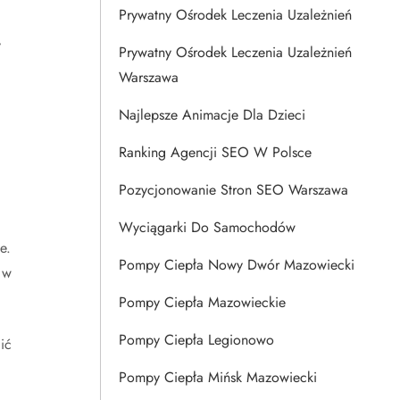
Prywatny Ośrodek Leczenia Uzależnień
y
Prywatny Ośrodek Leczenia Uzależnień
Warszawa
Najlepsze Animacje Dla Dzieci
Ranking Agencji SEO W Polsce
Pozycjonowanie Stron SEO Warszawa
Wyciągarki Do Samochodów
e.
Pompy Ciepła Nowy Dwór Mazowiecki
 w
Pompy Ciepła Mazowieckie
Pompy Ciepła Legionowo
ić
Pompy Ciepła Mińsk Mazowiecki