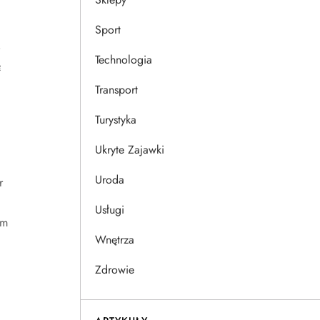
Sport
,
Technologia
ę
Transport
Turystyka
Ukryte Zajawki
Uroda
r
Usługi
im
Wnętrza
Zdrowie