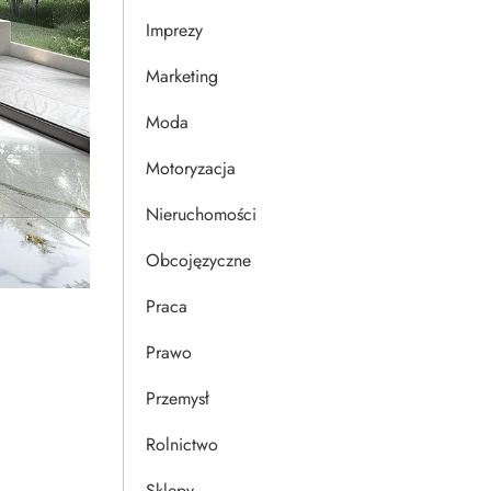
Imprezy
Marketing
Moda
Motoryzacja
Nieruchomości
Obcojęzyczne
Praca
Prawo
Przemysł
Rolnictwo
Sklepy