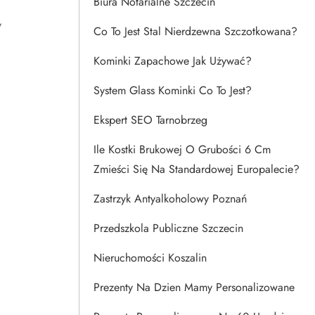
Biura Notarialne Szczecin
y
Co To Jest Stal Nierdzewna Szczotkowana?
Kominki Zapachowe Jak Używać?
System Glass Kominki Co To Jest?
Ekspert SEO Tarnobrzeg
Ile Kostki Brukowej O Grubości 6 Cm
Zmieści Się Na Standardowej Europalecie?
Zastrzyk Antyalkoholowy Poznań
Przedszkola Publiczne Szczecin
Nieruchomości Koszalin
Prezenty Na Dzien Mamy Personalizowane