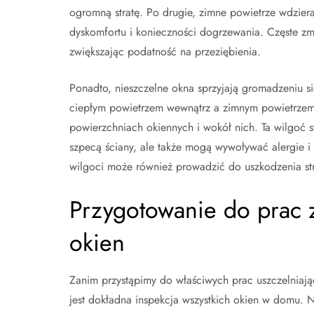
ogromną stratę. Po drugie, zimne powietrze wdzier
dyskomfortu i konieczności dogrzewania. Częste zm
zwiększając podatność na przeziębienia.
Ponadto, nieszczelne okna sprzyjają gromadzeniu s
ciepłym powietrzem wewnątrz a zimnym powietrzem
powierzchniach okiennych i wokół nich. Ta wilgoć st
szpecą ściany, ale także mogą wywoływać alergie
wilgoci może również prowadzić do uszkodzenia str
Przygotowanie do prac 
okien
Zanim przystąpimy do właściwych prac uszczelniaj
jest dokładna inspekcja wszystkich okien w domu.