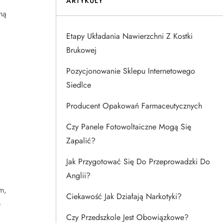
ARTYKUŁY
mą
Etapy Układania Nawierzchni Z Kostki
Brukowej
Pozycjonowanie Sklepu Internetowego
Siedlce
Producent Opakowań Farmaceutycznych
Czy Panele Fotowoltaiczne Mogą Się
Zapalić?
Jak Przygotować Się Do Przeprowadzki Do
Anglii?
m,
Ciekawość Jak Działają Narkotyki?
e
Czy Przedszkole Jest Obowiązkowe?