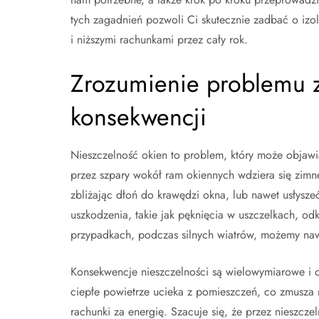
tych zagadnień pozwoli Ci skutecznie zadbać o izo
i niższymi rachunkami przez cały rok.
Zrozumienie problemu z 
konsekwencji
Nieszczelność okien to problem, który może objaw
przez szpary wokół ram okiennych wdziera się zimn
zbliżając dłoń do krawędzi okna, lub nawet usłysze
uszkodzenia, takie jak pęknięcia w uszczelkach, odk
przypadkach, podczas silnych wiatrów, możemy naw
Konsekwencje nieszczelności są wielowymiarowe i do
ciepłe powietrze ucieka z pomieszczeń, co zmusza
rachunki za energię. Szacuje się, że przez nieszc