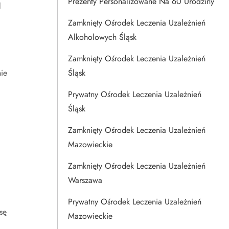
a
Prezenty Personalizowane Na 60 Urodziny
Zamknięty Ośrodek Leczenia Uzależnień
Alkoholowych Śląsk
Zamknięty Ośrodek Leczenia Uzależnień
ie
Śląsk
Prywatny Ośrodek Leczenia Uzależnień
Śląsk
Zamknięty Ośrodek Leczenia Uzależnień
Mazowieckie
Zamknięty Ośrodek Leczenia Uzależnień
Warszawa
Prywatny Ośrodek Leczenia Uzależnień
sę
Mazowieckie