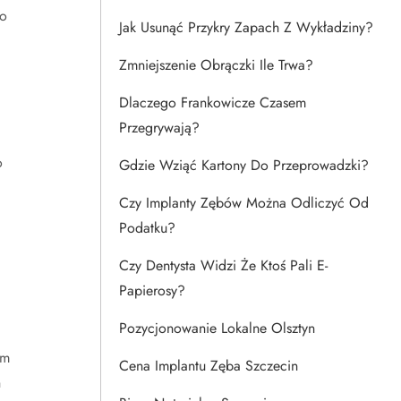
do
Jak Usunąć Przykry Zapach Z Wykładziny?
Zmniejszenie Obrączki Ile Trwa?
Dlaczego Frankowicze Czasem
Przegrywają?
o
Gdzie Wziąć Kartony Do Przeprowadzki?
Czy Implanty Zębów Można Odliczyć Od
Podatku?
Czy Dentysta Widzi Że Ktoś Pali E-
Papierosy?
Pozycjonowanie Lokalne Olsztyn
em
Cena Implantu Zęba Szczecin
h