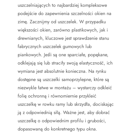
uszczelniających to najbardziej kompleksowe
podejście do zapewnienia szczelności okien na
zimę. Zacznijmy od uszczelek. W przypadku
większości okien, zarówno plastikowych, jak i
drewnianych, kluczowe jest sprawdzenie stanu
fabrycznych uszczelek gumowych lub
piankowych. Jeśli są one sparciałe, popękane,
odklejają się lub straciły swoją elastyczność, ich
wymiana jest absolutnie konieczna. Na rynku
dostępne są uszczelki samoprzylepne, które są
niezwykle łatwe w montażu – wystarczy odkleić
folię ochronną i równomiernie przykleić
uszczelkę w rowku ramy lub skrzydła, dociskając
ją z odpowiednią siłą. Ważne jest, aby dobrać
uszczelkę o odpowiednim profilu i grubości,
dopasowaną do konkretnego typu okna.