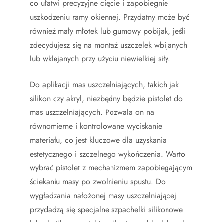
co ułatwi precyzyjne cięcie i zapobiegnie
uszkodzeniu ramy okiennej. Przydatny może być
również mały młotek lub gumowy pobijak, jeśli
zdecydujesz się na montaż uszczelek wbijanych
lub wklejanych przy użyciu niewielkiej siły.
Do aplikacji mas uszczelniających, takich jak
silikon czy akryl, niezbędny będzie pistolet do
mas uszczelniających. Pozwala on na
równomierne i kontrolowane wyciskanie
materiału, co jest kluczowe dla uzyskania
estetycznego i szczelnego wykończenia. Warto
wybrać pistolet z mechanizmem zapobiegającym
ściekaniu masy po zwolnieniu spustu. Do
wygładzania nałożonej masy uszczelniającej
przydadzą się specjalne szpachelki silikonowe