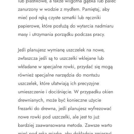
lub plastikowe, a także wilgotna gąbka lub palec
zanurzony w wodzie z mydłem. Pamiętaj, aby
mieć pod ręką czyste szmatki lub ręczniki
papierowe, które posłużą do wytarcia nadmiaru
masy i utrzymania porządku podczas pracy.
Jeśli planujesz wymianę uszczelek na nowe,
zwłaszcza jeśli są to uszczelki wklejane lub
wkładane w specjalne rowki, przydać się mogą
również specjalne narzędzia do montażu
uszczelek, które ułatwiają ich precyzyjne
umieszczenie i dociśnięcie. W przypadku okien
drewnianych, może być konieczne użycie
frezarki do drewna, jeśli planujesz wyfrezować
nowe rowki pod uszczelki, ale jest to już
bardziej zaawansowana metoda. Zawsze warto
mieć pod ręką miarkę, aby dokładnie zmierzyć