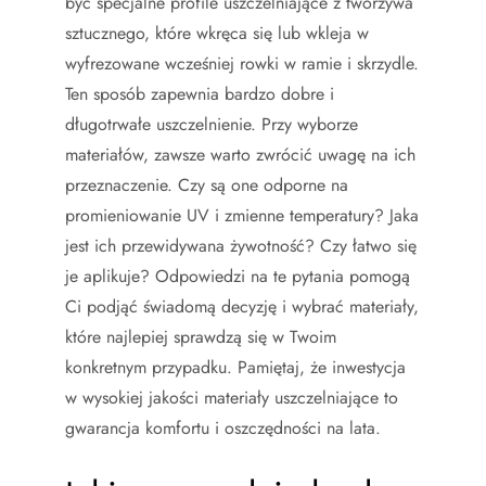
być specjalne profile uszczelniające z tworzywa
sztucznego, które wkręca się lub wkleja w
wyfrezowane wcześniej rowki w ramie i skrzydle.
Ten sposób zapewnia bardzo dobre i
długotrwałe uszczelnienie. Przy wyborze
materiałów, zawsze warto zwrócić uwagę na ich
przeznaczenie. Czy są one odporne na
promieniowanie UV i zmienne temperatury? Jaka
jest ich przewidywana żywotność? Czy łatwo się
je aplikuje? Odpowiedzi na te pytania pomogą
Ci podjąć świadomą decyzję i wybrać materiały,
które najlepiej sprawdzą się w Twoim
konkretnym przypadku. Pamiętaj, że inwestycja
w wysokiej jakości materiały uszczelniające to
gwarancja komfortu i oszczędności na lata.