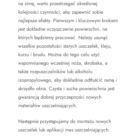
na zimę, warto przestrzegać określonej
kolejności czynności, aby zapewnić sobie
najlepsze efekty. Pierwszym i kluczowym krokiem
jest dokładne oczyszczenie powierzchni, na
których będziemy pracować. Należy usunąć
wszelkie pozostałości starych uszczelek, kleju,
kurzu i brudu. Można do tego celu użyć
wspomnianego wcześniej noża, skrobaka, a
także rozpuszczalników lub alkoholu
izopropylowego, aby dokładnie odtłuścić ramę i
skrzydło okna. Czysta i sucha powierzchnia jest
gwarancją dobrej przyczepności nowych
materiałów uszczelniających.
Następnie przystępujemy do montażu nowych
uszczelek lub aplikacji mas uszczelniających.