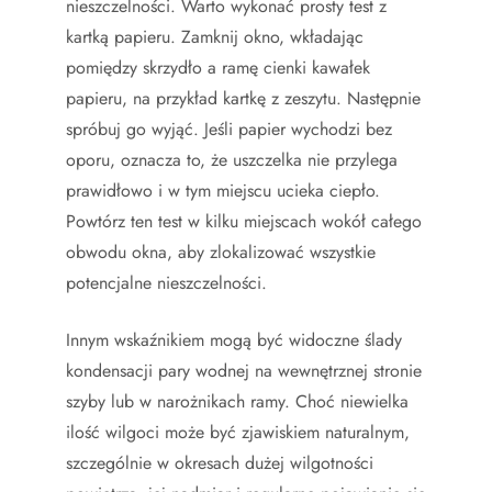
nieszczelności. Warto wykonać prosty test z
kartką papieru. Zamknij okno, wkładając
pomiędzy skrzydło a ramę cienki kawałek
papieru, na przykład kartkę z zeszytu. Następnie
spróbuj go wyjąć. Jeśli papier wychodzi bez
oporu, oznacza to, że uszczelka nie przylega
prawidłowo i w tym miejscu ucieka ciepło.
Powtórz ten test w kilku miejscach wokół całego
obwodu okna, aby zlokalizować wszystkie
potencjalne nieszczelności.
Innym wskaźnikiem mogą być widoczne ślady
kondensacji pary wodnej na wewnętrznej stronie
szyby lub w narożnikach ramy. Choć niewielka
ilość wilgoci może być zjawiskiem naturalnym,
szczególnie w okresach dużej wilgotności