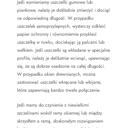
Jeśli wymieniamy uszczelki gumowe lub
piankowe, należy je dokładnie zmierzyć i dociąć
na odpowiednią długość. W przypadku
uszczelek samoprzylepnych, wystarczy odkleić
papier ochronny i równomiernie przykleić
uszczelkę w rowku, dociskając ją palcami lub
wałkiem. Jeśli uszczelki są wkładane w specjalne
profile, należy je delikatnie wcisnąć, upewniając
się, że są dobrze osadzone na całej długości.
W przypadku okien drewnianych, można
zastosować uszczelki wkręcane lub wbijane,
które zapewniają bardzo trwałe połączenie.
Jeśli mamy do czynienia z niewielkimi
szczelinami wokół ramy okiennej lub między
skrzydłem a ramą, doskonałym rozwiązaniem