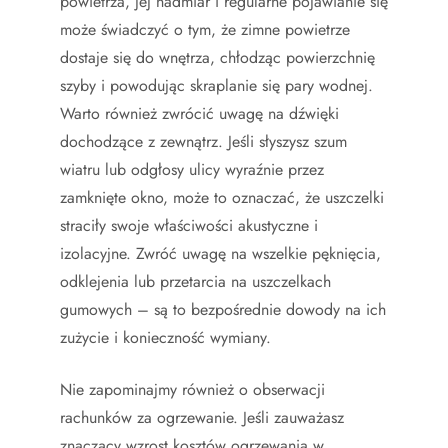
powietrza, jej nadmiar i regularne pojawianie się
może świadczyć o tym, że zimne powietrze
dostaje się do wnętrza, chłodząc powierzchnię
szyby i powodując skraplanie się pary wodnej.
Warto również zwrócić uwagę na dźwięki
dochodzące z zewnątrz. Jeśli słyszysz szum
wiatru lub odgłosy ulicy wyraźnie przez
zamknięte okno, może to oznaczać, że uszczelki
straciły swoje właściwości akustyczne i
izolacyjne. Zwróć uwagę na wszelkie pęknięcia,
odklejenia lub przetarcia na uszczelkach
gumowych – są to bezpośrednie dowody na ich
zużycie i konieczność wymiany.
Nie zapominajmy również o obserwacji
rachunków za ogrzewanie. Jeśli zauważasz
znaczący wzrost kosztów ogrzewania w