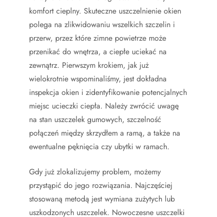
komfort cieplny. Skuteczne uszczelnienie okien
polega na zlikwidowaniu wszelkich szczelin i
przerw, przez które zimne powietrze może
przenikać do wnętrza, a ciepłe uciekać na
zewnątrz. Pierwszym krokiem, jak już
wielokrotnie wspominaliśmy, jest dokładna
inspekcja okien i zidentyfikowanie potencjalnych
miejsc ucieczki ciepła. Należy zwrócić uwagę
na stan uszczelek gumowych, szczelność
połączeń między skrzydłem a ramą, a także na
ewentualne pęknięcia czy ubytki w ramach.
Gdy już zlokalizujemy problem, możemy
przystąpić do jego rozwiązania. Najczęściej
stosowaną metodą jest wymiana zużytych lub
uszkodzonych uszczelek. Nowoczesne uszczelki