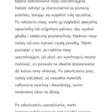
będzie zastosowanie masy uszczelniającej.
Należy nałożyć ją równomiernie za pomocą
pistoletu, starając się wypełnić całą szczelinę.
Po nałożeniu masy, warto ją wygładzić specjalną
szpachelką lub wilgotnym palcem, aby uzyskać
gładką i estetyczną powierzchnię. Nadmiar masy
należy od razu wytrzeć czystą szmatką. Warto
pamiętać o tym, że niektóre masy
uszczelniające, jak akryl, po wyschnięciu można
malować, co pozwala na idealne dopasowanie
do koloru ramy okiennej. Po zakończeniu prac,
należy odczekać, aż wszystkie materiały
całkowicie wyschną i stwardnieją, zanim
zamkniemy okno na dłużej.
Po zakończeniu uszczelniania, warto
przeprowadzić ponowny test z kartką papieru,