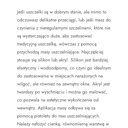
Jeśli uszczelki są w dobrym stanie, ale mimo to
odczuwasz delikatne przeciągi, lub jeśli masz do
czynienia z nieregularnymi szczelinami, które nie
są wystarczająco duże, aby zastosować
tradycyjną uszczelkę, wówczas z pomocą
przychodzą masy uszczelniające. Najczęściej
stosuje się silikon lub akryl. Silikon jest bardziej
elastyczny i wodoodporny, co czyni go idealnym
do zastosowania w miejscach narażonych na
wilgoć, ale również na zewnątrz okna. Akryl jest
twardszy po wyschnięciu i można go malować,
co pozwala na estetyczne wykończenie od
wewnątrz. Aplikacja masy odbywa się za
pomocą pistoletu do mas uszczelniających.
Należy nałożyć cienką, równomierną warstwę w