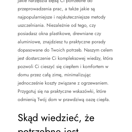
jakie narzędzia będą Ci potrzebne do
przeprowadzenia prac, a także jakie są
najpopularniejsze i najskuteczniejsze metody
uszczelniania. Niezależnie od tego, czy
posiadasz okna plastikowe, drewniane czy
aluminiowe, znajdziesz tu praktyczne porady
dopasowane do Twoich potrzeb. Naszym celem
jest dostarczenie Ci kompleksowej wiedzy, która
pozwoli Ci cieszyć się ciepłem i komfortem w
domu przez całą zimę, minimalizując
jednocześnie koszty związane z ogrzewaniem.
Przygotuj się na praktyczne wskazówki, które
odmienią Twój dom w prawdziwą oazę ciepła.
Skąd wiedzieć, że
potrzebne jest