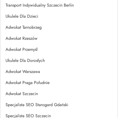
Transport Indywidualny Szczecin Berlin
Ukulele Dla Dzieci
Adwokat Tarnobrzeg
Adwokat Rzeszów
Adwokat Przemyśl
Ukulele Dla Dorosłych
Adwokat Warszawa
Adwokat Praga Południe
Adwokat Szczecin
Specjalista SEO Starogard Gdański
Specjalista SEO Szczecin