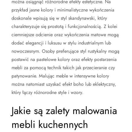
można osiągnąć różnorodne efekty estetyczne. Na
przykład jasne kolory i minimalistyczne wykończenia
doskonale wpisują się w styl skandynawski, który
charakteryzuje się prostotą i funkcjonalnością. Z kolei
ciemniejsze odcienie oraz wykończenia matowe mogą
dodać elegancji i luksusu w stylu industrialnym lub
nowoczesnym. Osoby preferujące styl rustykalny mogą
postawić na pastelowe kolory oraz efekty postarzenia
mebli za pomocą technik takich jak przecieranie czy
patynowanie. Malując meble w intensywne kolory
można natomiast uzyskać efekt boho lub eklektyczny,
który łączy różnorodne style i wzory.
Jakie są zalety malowania
mebli kuchennych