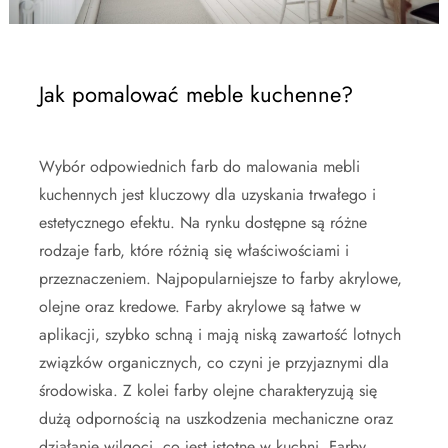
Jak pomalować meble kuchenne?
Wybór odpowiednich farb do malowania mebli
kuchennych jest kluczowy dla uzyskania trwałego i
estetycznego efektu. Na rynku dostępne są różne
rodzaje farb, które różnią się właściwościami i
przeznaczeniem. Najpopularniejsze to farby akrylowe,
olejne oraz kredowe. Farby akrylowe są łatwe w
aplikacji, szybko schną i mają niską zawartość lotnych
związków organicznych, co czyni je przyjaznymi dla
środowiska. Z kolei farby olejne charakteryzują się
dużą odpornością na uszkodzenia mechaniczne oraz
działanie wilgoci, co jest istotne w kuchni. Farby