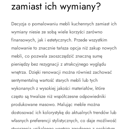
zamiast ich wymiany?
Decyzja o pomalowaniu mebli kuchennych zamiast ich
wymiany niesie ze sobą wiele korzyści zarówno
finansowych, jak i estetycznych. Przede wszystkim
malowanie to znacznie tańsza opcja niż zakup nowych
mebli, co pozwala zaoszczędzić znaczną sumę
pieniędzy bez rezygnacji z atrakcyjnego wyglądu
wnętrza. Dzięki renowacji można również zachować
sentymentalną wartość starych mebli lub tych
wykonanych z wysokiej jakości materiałów, które
często są trwalsze niż współczesne odpowiedniki
produkowane masowo. Malując meble można
dostosować ich kolorystykę do aktualnych trendów lub
własnych preferencji stylistycznych, co daje możliwość
stworzenia unikalnego wnętrza zgodnego z osobistym