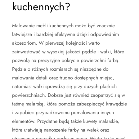
kuchennych?
Malowanie mebli kuchennych może być znacznie
łatwiejsze i bardziej efektywne dzięki odpowiednim
akcesoriom. W pierwszej kolejności warto
zainwestować w wysokiej jakości pędzle i wałki, które
pozwolą na precyzyjne pokrycie powierzchni farbą.
Pędzle o różnych rozmiarach są niezbędne do
malowania detali oraz trudno dostępnych miejsc,
natomiast wałki sprawdzą się przy dużych płaskich
powierzchniach. Dobrze jest również zaopatrzyć się w
taśmę malarską, która pomoże zabezpieczyć krawędzie
i zapobiec przypadkowemu pomalowaniu innych
elementów. Przydatne będą także kuwety malarskie,
które ułatwiają nanoszenie farby na wałek oraz
utrzymanie porządku podczas pracy. Warto także mieć