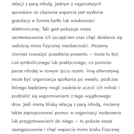
relacji z parą młodą. Jednym z najprostszych
sposobów na okazanie wsparcia jest wysłanie
gratulacji w formie kartki lub wiadomości
elektronicznej. Taki gest pokazuje nasze
zainteresowanie ich szczęściem oraz chęć dzielenia się
radością mimo fizycznej nieobecności. Możemy
również rozważyć przesłanie prezentu – może to być
coś symbolicznego lub praktycznego, co pomoże
parze młodej w nowym życiu razem. Inną alternatywą
może być organizacja spotkania po weselu, podczas
którego będziemy mogli osobiście uczcić ich miłość i
podzielić się wspomnieniami z tego wyjątkowego
dnia. Jeśli mamy bliską relację z parą młodą, możemy
także zaproponować pomoc w organizacji wydarzenia
lub przygotowaniach do niego – to pokaże nasze
zaangażowanie i chęć wsparcia mimo braku fizycznej