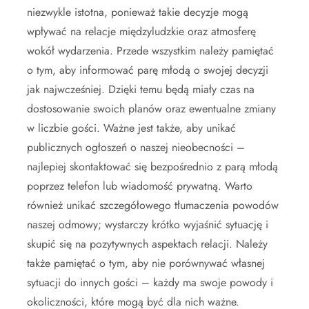
niezwykle istotna, ponieważ takie decyzje mogą
wpływać na relacje międzyludzkie oraz atmosferę
wokół wydarzenia. Przede wszystkim należy pamiętać
o tym, aby informować parę młodą o swojej decyzji
jak najwcześniej. Dzięki temu będą miały czas na
dostosowanie swoich planów oraz ewentualne zmiany
w liczbie gości. Ważne jest także, aby unikać
publicznych ogłoszeń o naszej nieobecności –
najlepiej skontaktować się bezpośrednio z parą młodą
poprzez telefon lub wiadomość prywatną. Warto
również unikać szczegółowego tłumaczenia powodów
naszej odmowy; wystarczy krótko wyjaśnić sytuację i
skupić się na pozytywnych aspektach relacji. Należy
także pamiętać o tym, aby nie porównywać własnej
sytuacji do innych gości – każdy ma swoje powody i
okoliczności, które mogą być dla nich ważne.