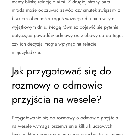
mamy bliską relację z nimi. Z drugiej strony para
młoda może odczuwać zawód czy smutek związany z
brakiem obecności kogoś ważnego dla nich w tym
wyjątkowym dniu. Mogą również pojawić się pytania
dotyczące powodów odmowy oraz obawy co do tego,
czy ich decyzja mogła wpłynąć na relacje
międzyludzkie.
Jak przygotować się do
rozmowy o odmowie
przyjścia na wesele?
Przygotowanie się do rozmowy o odmowie przyjścia
na wesele wymaga przemyślenia kilku kluczowych
kwestii, które pomogą nam przeprowadzić tę rozmowę