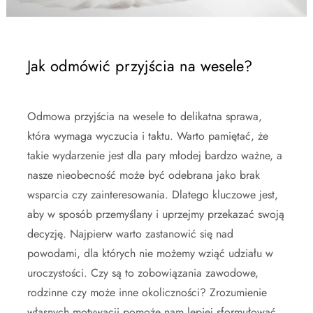
Jak odmówić przyjścia na wesele?
Odmowa przyjścia na wesele to delikatna sprawa,
która wymaga wyczucia i taktu. Warto pamiętać, że
takie wydarzenie jest dla pary młodej bardzo ważne, a
nasze nieobecność może być odebrana jako brak
wsparcia czy zainteresowania. Dlatego kluczowe jest,
aby w sposób przemyślany i uprzejmy przekazać swoją
decyzję. Najpierw warto zastanowić się nad
powodami, dla których nie możemy wziąć udziału w
uroczystości. Czy są to zobowiązania zawodowe,
rodzinne czy może inne okoliczności? Zrozumienie
własnych motywacji pomoże nam lepiej sformułować