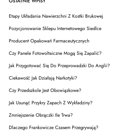
OSTATNIE WPISY
Etapy Układania Nawierzchni Z Kostki Brukowej
Pozycjonowanie Sklepu Internetowego Siedlce
Producent Opakowań Farmaceutycznych
Czy Panele Fotowoltaiczne Mogą Się Zapalić?
Jak Przygotować Się Do Przeprowadzki Do Anglii?
Ciekawość Jak Działają Narkotyki?
Czy Przedszkole Jest Obowiązkowe?
Jak Usunąć Przykry Zapach Z Wykładziny?
Zmniejszenie Obrączki Ile Trwa?
Dlaczego Frankowicze Czasem Przegrywają?