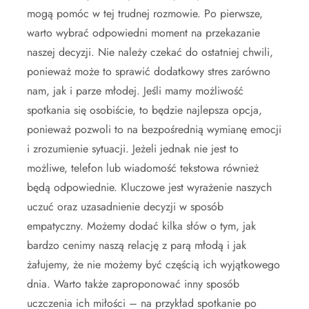
mogą pomóc w tej trudnej rozmowie. Po pierwsze,
warto wybrać odpowiedni moment na przekazanie
naszej decyzji. Nie należy czekać do ostatniej chwili,
ponieważ może to sprawić dodatkowy stres zarówno
nam, jak i parze młodej. Jeśli mamy możliwość
spotkania się osobiście, to będzie najlepsza opcja,
ponieważ pozwoli to na bezpośrednią wymianę emocji
i zrozumienie sytuacji. Jeżeli jednak nie jest to
możliwe, telefon lub wiadomość tekstowa również
będą odpowiednie. Kluczowe jest wyrażenie naszych
uczuć oraz uzasadnienie decyzji w sposób
empatyczny. Możemy dodać kilka słów o tym, jak
bardzo cenimy naszą relację z parą młodą i jak
żałujemy, że nie możemy być częścią ich wyjątkowego
dnia. Warto także zaproponować inny sposób
uczczenia ich miłości – na przykład spotkanie po