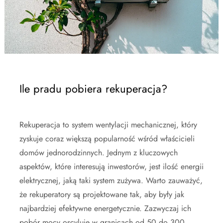
Ile pradu pobiera rekuperacja?
Rekuperacja to system wentylacji mechanicznej, który
zyskuje coraz większą popularność wśród właścicieli
domów jednorodzinnych. Jednym z kluczowych
aspektów, które interesują inwestorów, jest ilość energii
elektrycznej, jaką taki system zużywa. Warto zauważyć,
że rekuperatory są projektowane tak, aby były jak
najbardziej efektywne energetycznie. Zazwyczaj ich
pobór mocy oscyluje w granicach od 50 do 300