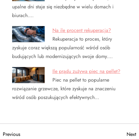
upalne dni staje się niezbędne w wielu domach i
biurach.…
Na ile procent rekuperacja?
Rekuperacja to proces, który
zyskuje coraz większą popularność wśród osób
budujących lub modernizujących swoje domy.…
Ile prądu zużywa piec na pellet?
Piec na pellet to popularne
rozwiązanie grzewcze, które zyskuje na znaczeniu
wśród osób poszukujących efektywnych…
N
Previous
N
Previous
Next