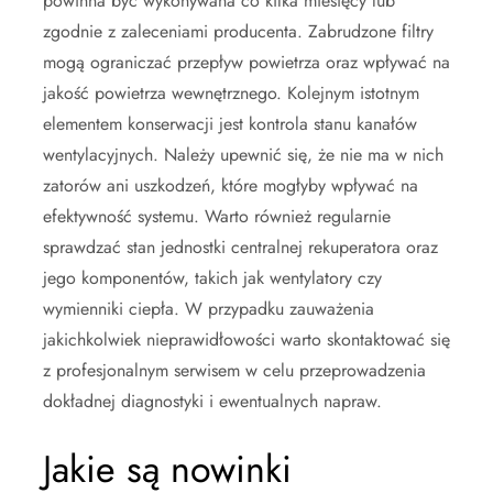
powinna być wykonywana co kilka miesięcy lub
zgodnie z zaleceniami producenta. Zabrudzone filtry
mogą ograniczać przepływ powietrza oraz wpływać na
jakość powietrza wewnętrznego. Kolejnym istotnym
elementem konserwacji jest kontrola stanu kanałów
wentylacyjnych. Należy upewnić się, że nie ma w nich
zatorów ani uszkodzeń, które mogłyby wpływać na
efektywność systemu. Warto również regularnie
sprawdzać stan jednostki centralnej rekuperatora oraz
jego komponentów, takich jak wentylatory czy
wymienniki ciepła. W przypadku zauważenia
jakichkolwiek nieprawidłowości warto skontaktować się
z profesjonalnym serwisem w celu przeprowadzenia
dokładnej diagnostyki i ewentualnych napraw.
Jakie są nowinki