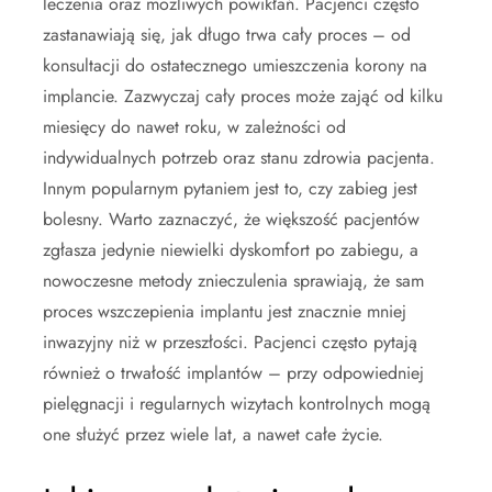
leczenia oraz możliwych powikłań. Pacjenci często
zastanawiają się, jak długo trwa cały proces – od
konsultacji do ostatecznego umieszczenia korony na
implancie. Zazwyczaj cały proces może zająć od kilku
miesięcy do nawet roku, w zależności od
indywidualnych potrzeb oraz stanu zdrowia pacjenta.
Innym popularnym pytaniem jest to, czy zabieg jest
bolesny. Warto zaznaczyć, że większość pacjentów
zgłasza jedynie niewielki dyskomfort po zabiegu, a
nowoczesne metody znieczulenia sprawiają, że sam
proces wszczepienia implantu jest znacznie mniej
inwazyjny niż w przeszłości. Pacjenci często pytają
również o trwałość implantów – przy odpowiedniej
pielęgnacji i regularnych wizytach kontrolnych mogą
one służyć przez wiele lat, a nawet całe życie.