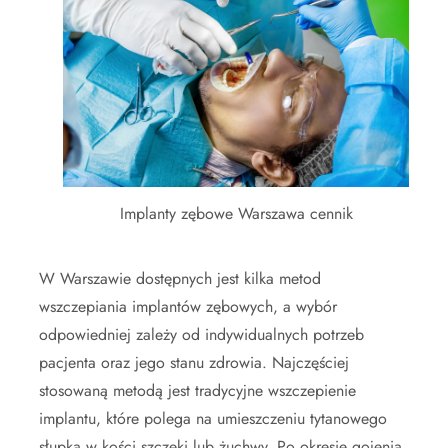
Implanty zębowe Warszawa cennik
W Warszawie dostępnych jest kilka metod
wszczepiania implantów zębowych, a wybór
odpowiedniej zależy od indywidualnych potrzeb
pacjenta oraz jego stanu zdrowia. Najczęściej
stosowaną metodą jest tradycyjne wszczepienie
implantu, które polega na umieszczeniu tytanowego
słupka w kości szczęki lub żuchwy. Po okresie gojenia,