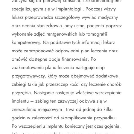
zaczyna się od pierwszej konsultacji ze stomatologiem
specjalizującym się w implantologii. Podczas wizyty
lekarz przeprowadza szczegółowy wywiad medyczny
oraz ocenia stan zdrowia jamy ustnej pacjenta poprzez
wykonanie zdjęć rentgenowskich lub tomografii
komputerowej. Na podstawie tych informacji lekarz
może zaproponować odpowiedni plan leczenia oraz
omówić dostępne opcje finansowania. Po
zaakceptowaniu planu leczenia następuje etap
przygotowawczy, który może obejmować dodatkowe
zabiegi takie jak przeszczep kości czy leczenie chorób
przyzębia. Następnie następuje właściwe wszczepienie
implantu – zabieg ten zazwyczaj odbywa się w
znieczuleniu miejscowym i trwa od jednej do kilku
godzin w zależności od skomplikowania przypadku.
Po wszczepieniu implantu konieczny jest czas gojenia,