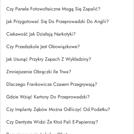
Czy Panele Fotowoltaiczne Mogą Się Zapalić?
Jak Przygotować Się Do Przeprowadzki Do Anglii?
Ciekawość Jak Działają Narkotyki?
Czy Przedszkole Jest Obowiązkowe?
Jak Usunąć Przykry Zapach Z Wykładziny?
Zmniejszenie Obrączki Ile Trwa?
Dlaczego Frankowicze Czasem Przegrywają?
Gdzie Wziąć Kartony Do Przeprowadzki?
Czy Implanty Zębów Można Odliczyć Od Podatku?
Czy Dentysta Widzi Że Ktoś Pali E-Papierosy?