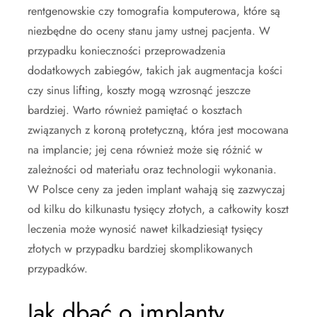
rentgenowskie czy tomografia komputerowa, które są
niezbędne do oceny stanu jamy ustnej pacjenta. W
przypadku konieczności przeprowadzenia
dodatkowych zabiegów, takich jak augmentacja kości
czy sinus lifting, koszty mogą wzrosnąć jeszcze
bardziej. Warto również pamiętać o kosztach
związanych z koroną protetyczną, która jest mocowana
na implancie; jej cena również może się różnić w
zależności od materiału oraz technologii wykonania.
W Polsce ceny za jeden implant wahają się zazwyczaj
od kilku do kilkunastu tysięcy złotych, a całkowity koszt
leczenia może wynosić nawet kilkadziesiąt tysięcy
złotych w przypadku bardziej skomplikowanych
przypadków.
Jak dbać o implanty