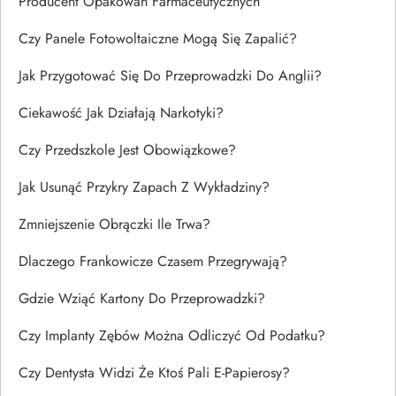
Producent Opakowań Farmaceutycznych
Czy Panele Fotowoltaiczne Mogą Się Zapalić?
Jak Przygotować Się Do Przeprowadzki Do Anglii?
Ciekawość Jak Działają Narkotyki?
Czy Przedszkole Jest Obowiązkowe?
Jak Usunąć Przykry Zapach Z Wykładziny?
Zmniejszenie Obrączki Ile Trwa?
Dlaczego Frankowicze Czasem Przegrywają?
Gdzie Wziąć Kartony Do Przeprowadzki?
Czy Implanty Zębów Można Odliczyć Od Podatku?
Czy Dentysta Widzi Że Ktoś Pali E-Papierosy?