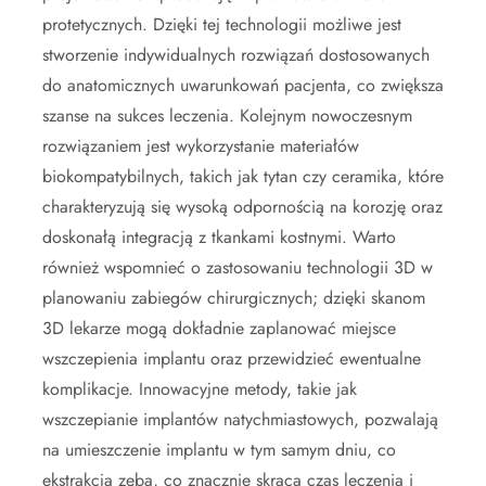
protetycznych. Dzięki tej technologii możliwe jest
stworzenie indywidualnych rozwiązań dostosowanych
do anatomicznych uwarunkowań pacjenta, co zwiększa
szanse na sukces leczenia. Kolejnym nowoczesnym
rozwiązaniem jest wykorzystanie materiałów
biokompatybilnych, takich jak tytan czy ceramika, które
charakteryzują się wysoką odpornością na korozję oraz
doskonałą integracją z tkankami kostnymi. Warto
również wspomnieć o zastosowaniu technologii 3D w
planowaniu zabiegów chirurgicznych; dzięki skanom
3D lekarze mogą dokładnie zaplanować miejsce
wszczepienia implantu oraz przewidzieć ewentualne
komplikacje. Innowacyjne metody, takie jak
wszczepianie implantów natychmiastowych, pozwalają
na umieszczenie implantu w tym samym dniu, co
ekstrakcja zęba, co znacznie skraca czas leczenia i