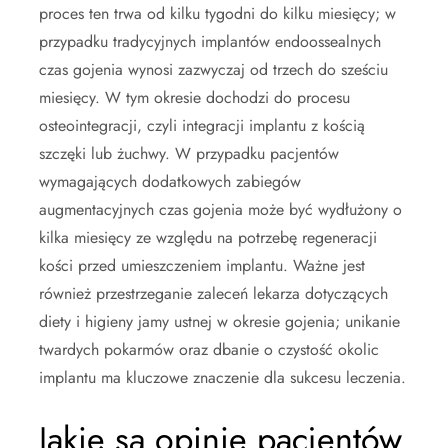
proces ten trwa od kilku tygodni do kilku miesięcy; w
przypadku tradycyjnych implantów endoossealnych
czas gojenia wynosi zazwyczaj od trzech do sześciu
miesięcy. W tym okresie dochodzi do procesu
osteointegracji, czyli integracji implantu z kością
szczęki lub żuchwy. W przypadku pacjentów
wymagających dodatkowych zabiegów
augmentacyjnych czas gojenia może być wydłużony o
kilka miesięcy ze względu na potrzebę regeneracji
kości przed umieszczeniem implantu. Ważne jest
również przestrzeganie zaleceń lekarza dotyczących
diety i higieny jamy ustnej w okresie gojenia; unikanie
twardych pokarmów oraz dbanie o czystość okolic
implantu ma kluczowe znaczenie dla sukcesu leczenia.
Jakie są opinie pacjentów