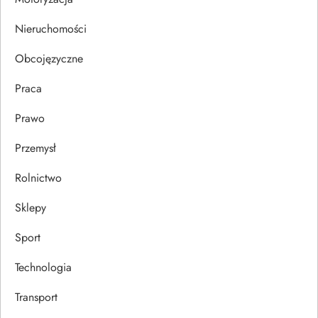
s
Nieruchomości
u
Obcojęzyczne
Praca
Prawo
Przemysł
Rolnictwo
Sklepy
Sport
Technologia
Transport