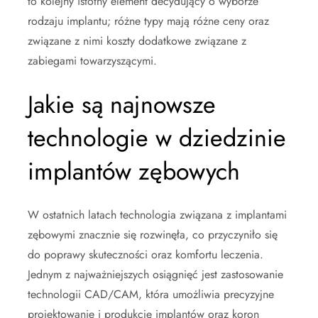
to kolejny istotny element decydujący o wyborze
rodzaju implantu; różne typy mają różne ceny oraz
związane z nimi koszty dodatkowe związane z
zabiegami towarzyszącymi.
Jakie są najnowsze
technologie w dziedzinie
implantów zębowych
W ostatnich latach technologia związana z implantami
zębowymi znacznie się rozwinęła, co przyczyniło się
do poprawy skuteczności oraz komfortu leczenia.
Jednym z najważniejszych osiągnięć jest zastosowanie
technologii CAD/CAM, która umożliwia precyzyjne
projektowanie i produkcję implantów oraz koron