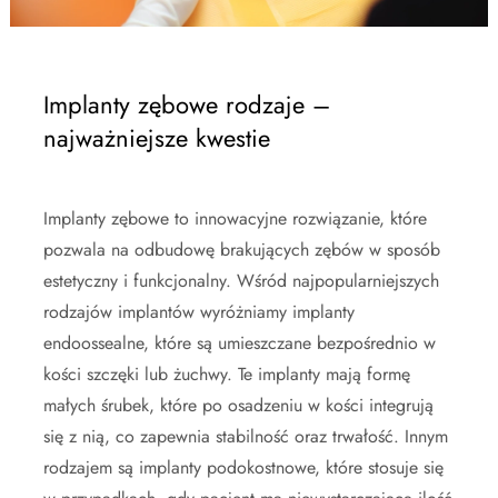
Implanty zębowe rodzaje –
najważniejsze kwestie
Implanty zębowe to innowacyjne rozwiązanie, które
pozwala na odbudowę brakujących zębów w sposób
estetyczny i funkcjonalny. Wśród najpopularniejszych
rodzajów implantów wyróżniamy implanty
endoossealne, które są umieszczane bezpośrednio w
kości szczęki lub żuchwy. Te implanty mają formę
małych śrubek, które po osadzeniu w kości integrują
się z nią, co zapewnia stabilność oraz trwałość. Innym
rodzajem są implanty podokostnowe, które stosuje się