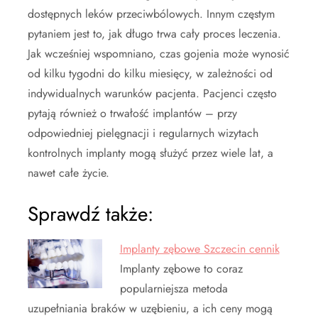
dostępnych leków przeciwbólowych. Innym częstym
pytaniem jest to, jak długo trwa cały proces leczenia.
Jak wcześniej wspomniano, czas gojenia może wynosić
od kilku tygodni do kilku miesięcy, w zależności od
indywidualnych warunków pacjenta. Pacjenci często
pytają również o trwałość implantów – przy
odpowiedniej pielęgnacji i regularnych wizytach
kontrolnych implanty mogą służyć przez wiele lat, a
nawet całe życie.
Sprawdź także:
Implanty zębowe Szczecin cennik
Implanty zębowe to coraz
popularniejsza metoda
uzupełniania braków w uzębieniu, a ich ceny mogą