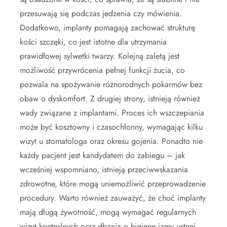
przesuwają się podczas jedzenia czy mówienia.
Dodatkowo, implanty pomagają zachować strukturę
kości szczęki, co jest istotne dla utrzymania
prawidłowej sylwetki twarzy. Kolejną zaletą jest
możliwość przywrócenia pełnej funkcji żucia, co
pozwala na spożywanie różnorodnych pokarmów bez
obaw o dyskomfort. Z drugiej strony, istnieją również
wady związane z implantami. Proces ich wszczepiania
może być kosztowny i czasochłonny, wymagając kilku
wizyt u stomatologa oraz okresu gojenia. Ponadto nie
każdy pacjent jest kandydatem do zabiegu – jak
wcześniej wspomniano, istnieją przeciwwskazania
zdrowotne, które mogą uniemożliwić przeprowadzenie
procedury. Warto również zauważyć, że choć implanty
mają długą żywotność, mogą wymagać regularnych
wizyt kontrolnych oraz dbania o higienę jamy ustnej,