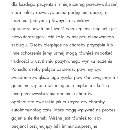
dla każdego pacjenta i istnieje szereg przeciwwskazań,
które należy rozważyć przed podjęciem decyzji o
leczeniu. Jednym z głównych czynników
ograniczających możliwość wszczepienia implantu jest
niewystarczająca ilość kości w miejscu planowanego
zabiegu. Osoby cierpiące na choroby przyzębia lub
inne schorzenia jamy ustnej mogą również napotkać
trudności w uzyskaniu pozytywnego wyniku leczenia.
Ponadto osoby palące papierosy powinny być
świadome zwiększonego ryzyka powikłań związanych z
gojeniem się ran oraz integracją implantu z kością.
Inne przeciwwskazania obejmują choroby
ogólnoustrojowe takie jak cukrzyca czy choroby
autoimmunologiczne, które mogą wpływać na proces
gojenia się tkanek. Ważne jest również to, aby
pacjenci przyjmujący leki immunosupresyjne