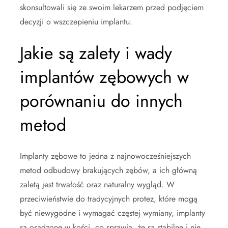
skonsultowali się ze swoim lekarzem przed podjęciem
decyzji o wszczepieniu implantu.
Jakie są zalety i wady
implantów zębowych w
porównaniu do innych
metod
Implanty zębowe to jedna z najnowocześniejszych
metod odbudowy brakujących zębów, a ich główną
zaletą jest trwałość oraz naturalny wygląd. W
przeciwieństwie do tradycyjnych protez, które mogą
być niewygodne i wymagać częstej wymiany, implanty
są osadzone w kości, co sprawia, że są stabilne i nie