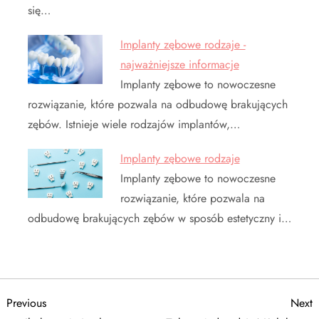
się…
Implanty zębowe rodzaje -
najważniejsze informacje
Implanty zębowe to nowoczesne
rozwiązanie, które pozwala na odbudowę brakujących
zębów. Istnieje wiele rodzajów implantów,…
Implanty zębowe rodzaje
Implanty zębowe to nowoczesne
rozwiązanie, które pozwala na
odbudowę brakujących zębów w sposób estetyczny i…
N
Previous
N
Previous
Next