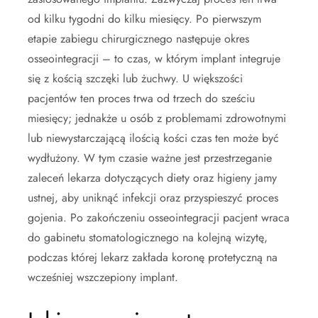
od kilku tygodni do kilku miesięcy. Po pierwszym
etapie zabiegu chirurgicznego następuje okres
osseointegracji – to czas, w którym implant integruje
się z kością szczęki lub żuchwy. U większości
pacjentów ten proces trwa od trzech do sześciu
miesięcy; jednakże u osób z problemami zdrowotnymi
lub niewystarczającą ilością kości czas ten może być
wydłużony. W tym czasie ważne jest przestrzeganie
zaleceń lekarza dotyczących diety oraz higieny jamy
ustnej, aby uniknąć infekcji oraz przyspieszyć proces
gojenia. Po zakończeniu osseointegracji pacjent wraca
do gabinetu stomatologicznego na kolejną wizytę,
podczas której lekarz zakłada koronę protetyczną na
wcześniej wszczepiony implant.