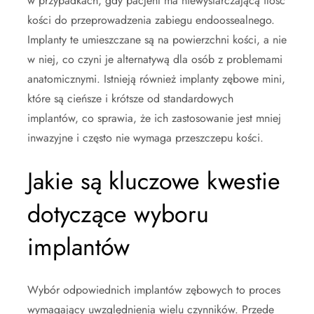
w przypadkach, gdy pacjent ma niewystarczającą ilość
kości do przeprowadzenia zabiegu endoossealnego.
Implanty te umieszczane są na powierzchni kości, a nie
w niej, co czyni je alternatywą dla osób z problemami
anatomicznymi. Istnieją również implanty zębowe mini,
które są cieńsze i krótsze od standardowych
implantów, co sprawia, że ich zastosowanie jest mniej
inwazyjne i często nie wymaga przeszczepu kości.
Jakie są kluczowe kwestie
dotyczące wyboru
implantów
Wybór odpowiednich implantów zębowych to proces
wymagający uwzględnienia wielu czynników. Przede