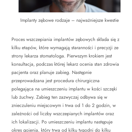
Implanty zębowe rodzaje – najważniejsze kwestie
Proces wszczepiania implantów zębowych składa się z
kilku etapów, które wymagają staranności i precyzji ze
strony lekarza stomatologa. Pierwszym krokiem jest
konsultacja, podczas której lekarz ocenia stan zdrowia
pacjenta oraz planuje zabieg. Następnie
przeprowadzana jest procedura chirurgiczna
polegająca na umieszczeniu implantu w kości szczęki
lub żuchwy. Zabieg ten zazwyczaj odbywa się w
znieczuleniu miejscowym i trwa od 1 do 2 godzin, w
zależności od liczby wszczepianych implantów oraz
ich lokalizacji. Po umieszczeniu implantu następuje
okres gojenia, który trwa od kilku tygodni do kilku