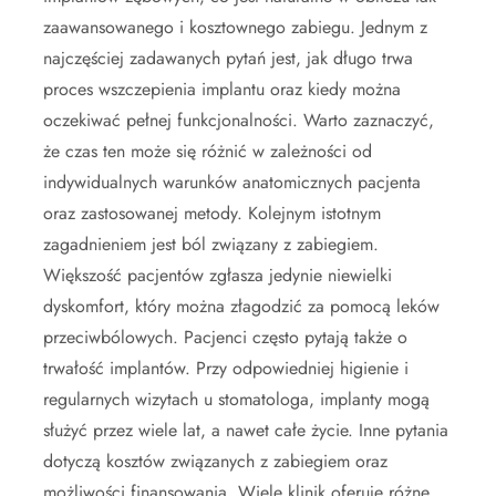
zaawansowanego i kosztownego zabiegu. Jednym z
najczęściej zadawanych pytań jest, jak długo trwa
proces wszczepienia implantu oraz kiedy można
oczekiwać pełnej funkcjonalności. Warto zaznaczyć,
że czas ten może się różnić w zależności od
indywidualnych warunków anatomicznych pacjenta
oraz zastosowanej metody. Kolejnym istotnym
zagadnieniem jest ból związany z zabiegiem.
Większość pacjentów zgłasza jedynie niewielki
dyskomfort, który można złagodzić za pomocą leków
przeciwbólowych. Pacjenci często pytają także o
trwałość implantów. Przy odpowiedniej higienie i
regularnych wizytach u stomatologa, implanty mogą
służyć przez wiele lat, a nawet całe życie. Inne pytania
dotyczą kosztów związanych z zabiegiem oraz
możliwości finansowania. Wiele klinik oferuje różne