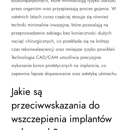
biokompatybilnych, które minimalizują ryzyko odrzutu
przez organizm oraz przyspieszają proces gojenia. W
ostatnich latach coraz częściej stosuje się również
techniki minimalnie inwazyjne, które pozwalają na
przeprowadzenie zabiegu bez konieczności dużych
nacięć chirurgicznych, co przekłada się na krótszy
czas rekonwalescencji oraz mniejsze ryzyko powikłań.
Technologia CAD/CAM umożliwia precyzyjne
wykonanie koron protetycznych na implancie, co
zapewnia lepsze dopasowanie oraz estetykę uśmiechu.
Jakie są
przeciwwskazania do
wszczepienia implantów