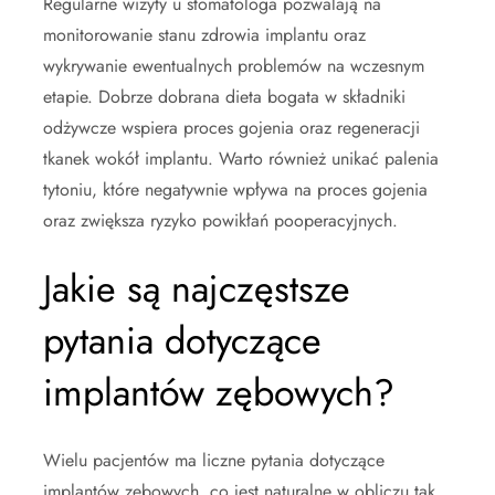
Regularne wizyty u stomatologa pozwalają na
monitorowanie stanu zdrowia implantu oraz
wykrywanie ewentualnych problemów na wczesnym
etapie. Dobrze dobrana dieta bogata w składniki
odżywcze wspiera proces gojenia oraz regeneracji
tkanek wokół implantu. Warto również unikać palenia
tytoniu, które negatywnie wpływa na proces gojenia
oraz zwiększa ryzyko powikłań pooperacyjnych.
Jakie są najczęstsze
pytania dotyczące
implantów zębowych?
Wielu pacjentów ma liczne pytania dotyczące
implantów zębowych, co jest naturalne w obliczu tak