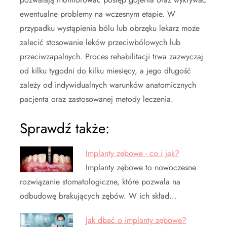
ewentualne problemy na wczesnym etapie. W
przypadku wystąpienia bólu lub obrzęku lekarz może
zalecić stosowanie leków przeciwbólowych lub
przeciwzapalnych. Proces rehabilitacji trwa zazwyczaj
od kilku tygodni do kilku miesięcy, a jego długość
zależy od indywidualnych warunków anatomicznych
pacjenta oraz zastosowanej metody leczenia.
Sprawdź także:
Implanty zębowe - co i jak?
Implanty zębowe to nowoczesne
rozwiązanie stomatologiczne, które pozwala na
odbudowę brakujących zębów. W ich skład…
Jak dbać o implanty zębowe?