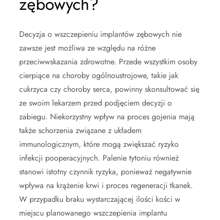
zębowych?
Decyzja o wszczepieniu implantów zębowych nie
zawsze jest możliwa ze względu na różne
przeciwwskazania zdrowotne. Przede wszystkim osoby
cierpiące na choroby ogólnoustrojowe, takie jak
cukrzyca czy choroby serca, powinny skonsultować się
ze swoim lekarzem przed podjęciem decyzji o
zabiegu. Niekorzystny wpływ na proces gojenia mają
także schorzenia związane z układem
immunologicznym, które mogą zwiększać ryzyko
infekcji pooperacyjnych. Palenie tytoniu również
stanowi istotny czynnik ryzyka, ponieważ negatywnie
wpływa na krążenie krwi i proces regeneracji tkanek.
W przypadku braku wystarczającej ilości kości w
miejscu planowanego wszczepienia implantu