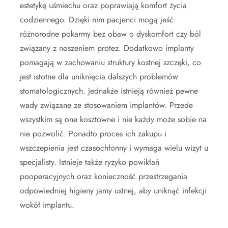
estetykę uśmiechu oraz poprawiają komfort życia
codziennego. Dzięki nim pacjenci mogą jeść
różnorodne pokarmy bez obaw o dyskomfort czy ból
związany z noszeniem protez. Dodatkowo implanty
pomagają w zachowaniu struktury kostnej szczęki, co
jest istotne dla uniknięcia dalszych problemów
stomatologicznych. Jednakże istnieją również pewne
wady związane ze stosowaniem implantów. Przede
wszystkim są one kosztowne i nie każdy może sobie na
nie pozwolić. Ponadto proces ich zakupu i
wszczepienia jest czasochłonny i wymaga wielu wizyt u
specjalisty. Istnieje także ryzyko powikłań
pooperacyjnych oraz konieczność przestrzegania
odpowiedniej higieny jamy ustnej, aby uniknąć infekcji
wokół implantu.