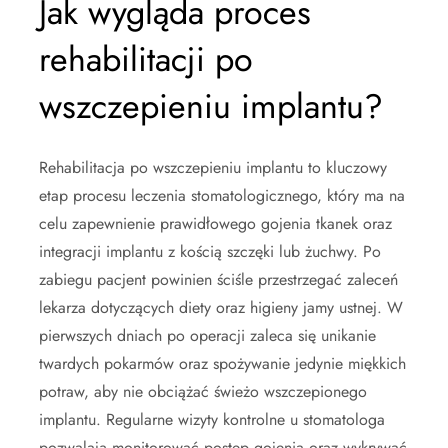
Jak wygląda proces
rehabilitacji po
wszczepieniu implantu?
Rehabilitacja po wszczepieniu implantu to kluczowy
etap procesu leczenia stomatologicznego, który ma na
celu zapewnienie prawidłowego gojenia tkanek oraz
integracji implantu z kością szczęki lub żuchwy. Po
zabiegu pacjent powinien ściśle przestrzegać zaleceń
lekarza dotyczących diety oraz higieny jamy ustnej. W
pierwszych dniach po operacji zaleca się unikanie
twardych pokarmów oraz spożywanie jedynie miękkich
potraw, aby nie obciążać świeżo wszczepionego
implantu. Regularne wizyty kontrolne u stomatologa
pozwalają monitorować postęp gojenia oraz wykrywać