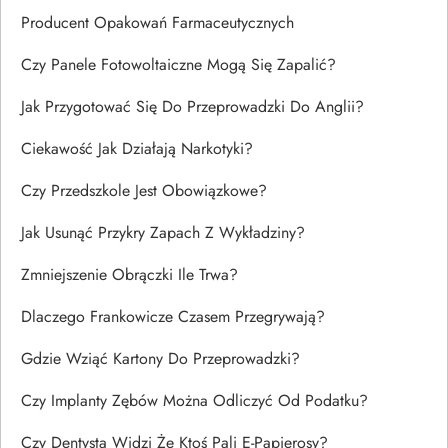
Producent Opakowań Farmaceutycznych
Czy Panele Fotowoltaiczne Mogą Się Zapalić?
Jak Przygotować Się Do Przeprowadzki Do Anglii?
Ciekawość Jak Działają Narkotyki?
Czy Przedszkole Jest Obowiązkowe?
Jak Usunąć Przykry Zapach Z Wykładziny?
Zmniejszenie Obrączki Ile Trwa?
Dlaczego Frankowicze Czasem Przegrywają?
Gdzie Wziąć Kartony Do Przeprowadzki?
Czy Implanty Zębów Można Odliczyć Od Podatku?
Czy Dentysta Widzi Że Ktoś Pali E-Papierosy?