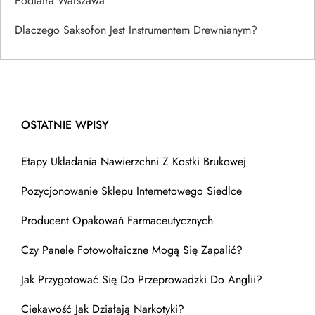
Podiatra Warszawa
Dlaczego Saksofon Jest Instrumentem Drewnianym?
OSTATNIE WPISY
Etapy Układania Nawierzchni Z Kostki Brukowej
Pozycjonowanie Sklepu Internetowego Siedlce
Producent Opakowań Farmaceutycznych
Czy Panele Fotowoltaiczne Mogą Się Zapalić?
Jak Przygotować Się Do Przeprowadzki Do Anglii?
Ciekawość Jak Działają Narkotyki?