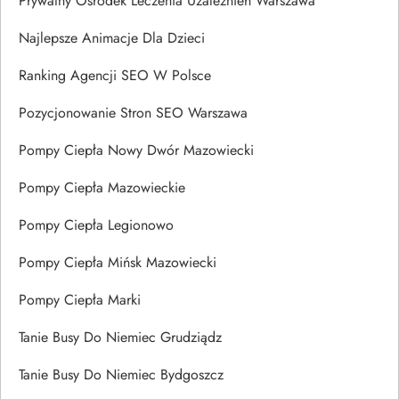
Prywatny Ośrodek Leczenia Uzależnień Warszawa
Najlepsze Animacje Dla Dzieci
Ranking Agencji SEO W Polsce
Pozycjonowanie Stron SEO Warszawa
Pompy Ciepła Nowy Dwór Mazowiecki
Pompy Ciepła Mazowieckie
Pompy Ciepła Legionowo
Pompy Ciepła Mińsk Mazowiecki
Pompy Ciepła Marki
Tanie Busy Do Niemiec Grudziądz
Tanie Busy Do Niemiec Bydgoszcz