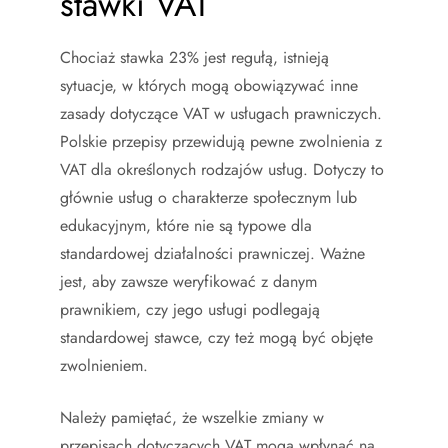
stawki VAT
Chociaż stawka 23% jest regułą, istnieją
sytuacje, w których mogą obowiązywać inne
zasady dotyczące VAT w usługach prawniczych.
Polskie przepisy przewidują pewne zwolnienia z
VAT dla określonych rodzajów usług. Dotyczy to
głównie usług o charakterze społecznym lub
edukacyjnym, które nie są typowe dla
standardowej działalności prawniczej. Ważne
jest, aby zawsze weryfikować z danym
prawnikiem, czy jego usługi podlegają
standardowej stawce, czy też mogą być objęte
zwolnieniem.
Należy pamiętać, że wszelkie zmiany w
przepisach dotyczących VAT mogą wpłynąć na