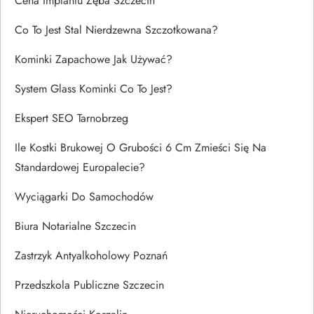
Cena Implantu Zęba Szczecin
Co To Jest Stal Nierdzewna Szczotkowana?
Kominki Zapachowe Jak Używać?
System Glass Kominki Co To Jest?
Ekspert SEO Tarnobrzeg
Ile Kostki Brukowej O Grubości 6 Cm Zmieści Się Na
Standardowej Europalecie?
Wyciągarki Do Samochodów
Biura Notarialne Szczecin
Zastrzyk Antyalkoholowy Poznań
Przedszkola Publiczne Szczecin