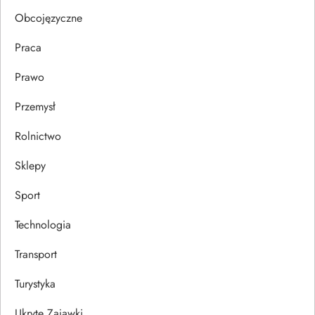
u
Obcojęzyczne
Praca
Prawo
Przemysł
Rolnictwo
Sklepy
Sport
Technologia
Transport
Turystyka
Ukryte Zajawki