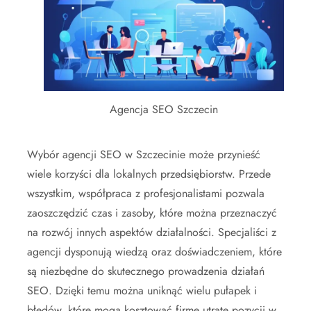
Agencja SEO Szczecin
Wybór agencji SEO w Szczecinie może przynieść
wiele korzyści dla lokalnych przedsiębiorstw. Przede
wszystkim, współpraca z profesjonalistami pozwala
zaoszczędzić czas i zasoby, które można przeznaczyć
na rozwój innych aspektów działalności. Specjaliści z
agencji dysponują wiedzą oraz doświadczeniem, które
są niezbędne do skutecznego prowadzenia działań
SEO. Dzięki temu można uniknąć wielu pułapek i
błędów, które mogą kosztować firmę utratę pozycji w