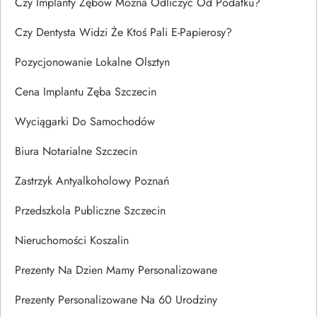
Czy Implanty Zębów Można Odliczyć Od Podatku?
Czy Dentysta Widzi Że Ktoś Pali E-Papierosy?
Pozycjonowanie Lokalne Olsztyn
Cena Implantu Zęba Szczecin
Wyciągarki Do Samochodów
Biura Notarialne Szczecin
Zastrzyk Antyalkoholowy Poznań
Przedszkola Publiczne Szczecin
Nieruchomości Koszalin
Prezenty Na Dzien Mamy Personalizowane
Prezenty Personalizowane Na 60 Urodziny