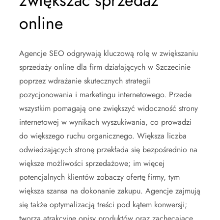
zwiększać sprzedaż
online
Agencje SEO odgrywają kluczową rolę w zwiększaniu
sprzedaży online dla firm działających w Szczecinie
poprzez wdrażanie skutecznych strategii
pozycjonowania i marketingu internetowego. Przede
wszystkim pomagają one zwiększyć widoczność strony
internetowej w wynikach wyszukiwania, co prowadzi
do większego ruchu organicznego. Większa liczba
odwiedzających stronę przekłada się bezpośrednio na
większe możliwości sprzedażowe; im więcej
potencjalnych klientów zobaczy ofertę firmy, tym
większa szansa na dokonanie zakupu. Agencje zajmują
się także optymalizacją treści pod kątem konwersji;
tworzą atrakcyjne opisy produktów oraz zachęcające