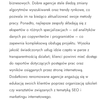
biznesowych. Dobre agencje stale śledzą zmiany
algorytmów wyszukiwarek oraz trendy rynkowe, co
pozwala im na bieżąco aktualizować swoje metody
pracy. Ponadto, najlepsze zespoły składają się z
ekspertów o różnych specjalizacjach – od analityków
danych po copywriterów i programistów – co
zapewnia kompleksową obsługę projektu. Wysoka
jakość świadczonych usług idzie często w parze z
transparentnością działań; klienci powinni mieć dostęp
do raportów dotyczących postępów prac oraz
wyników osiąganych przez stronę internetową.
Dodatkowo renomowane agencje angażują się w
edukację swoich klientów poprzez organizację szkoleń
czy warsztatów związanych z tematyką SEO i
marketingu internetowego.