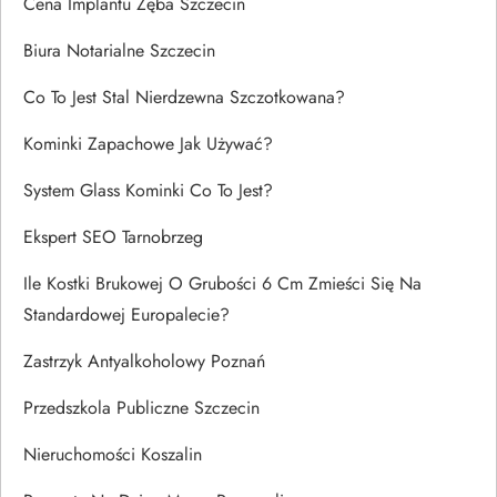
Cena Implantu Zęba Szczecin
Biura Notarialne Szczecin
Co To Jest Stal Nierdzewna Szczotkowana?
Kominki Zapachowe Jak Używać?
System Glass Kominki Co To Jest?
Ekspert SEO Tarnobrzeg
Ile Kostki Brukowej O Grubości 6 Cm Zmieści Się Na
Standardowej Europalecie?
Zastrzyk Antyalkoholowy Poznań
Przedszkola Publiczne Szczecin
Nieruchomości Koszalin