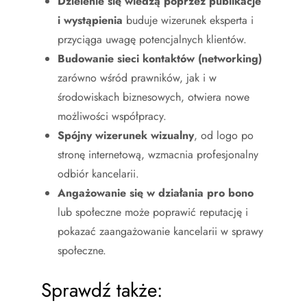
Dzielenie się wiedzą poprzez publikacje
i wystąpienia
buduje wizerunek eksperta i
przyciąga uwagę potencjalnych klientów.
Budowanie sieci kontaktów (networking)
zarówno wśród prawników, jak i w
środowiskach biznesowych, otwiera nowe
możliwości współpracy.
Spójny wizerunek wizualny
, od logo po
stronę internetową, wzmacnia profesjonalny
odbiór kancelarii.
Angażowanie się w działania pro bono
lub społeczne może poprawić reputację i
pokazać zaangażowanie kancelarii w sprawy
społeczne.
Sprawdź także: