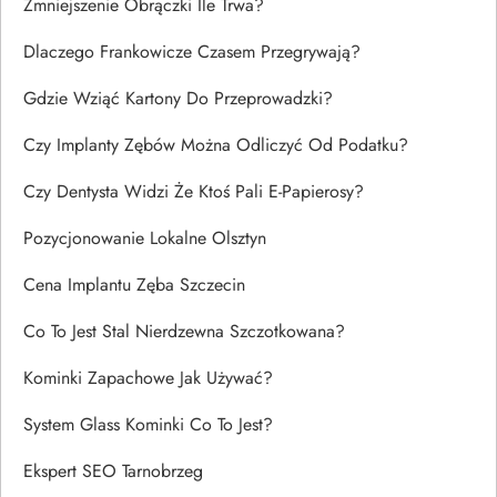
Zmniejszenie Obrączki Ile Trwa?
Dlaczego Frankowicze Czasem Przegrywają?
Gdzie Wziąć Kartony Do Przeprowadzki?
Czy Implanty Zębów Można Odliczyć Od Podatku?
Czy Dentysta Widzi Że Ktoś Pali E-Papierosy?
Pozycjonowanie Lokalne Olsztyn
Cena Implantu Zęba Szczecin
Co To Jest Stal Nierdzewna Szczotkowana?
Kominki Zapachowe Jak Używać?
System Glass Kominki Co To Jest?
Ekspert SEO Tarnobrzeg