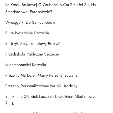
Ile Kostki Brukowej O Grubości 6 Cm Zmieści Się Na
Standardowej Europalecie?
Wyciągarki Do Samochodów
Biura Notarialne Szczecin
Zastrzyk Antyalkoholowy Poznań
Przedszkola Publiczne Szczecin
Nieruchomości Koszalin
Prezenty Na Dzien Mamy Personalizowane
Prezenty Personalizowane Na 60 Urodziny
Zamknięty Ośrodek Leczenia Uzależnień Alkoholowych
Śląsk