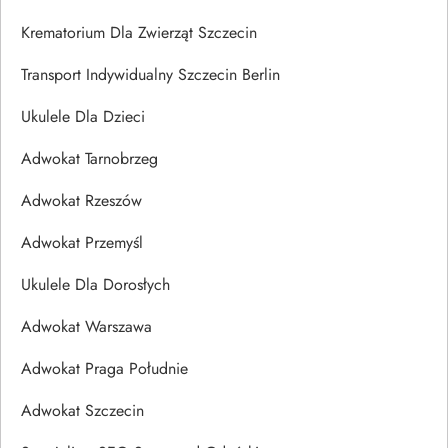
Krematorium Dla Zwierząt Szczecin
Transport Indywidualny Szczecin Berlin
Ukulele Dla Dzieci
Adwokat Tarnobrzeg
Adwokat Rzeszów
Adwokat Przemyśl
Ukulele Dla Dorosłych
Adwokat Warszawa
Adwokat Praga Południe
Adwokat Szczecin