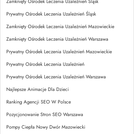
Zamknięty Ośrodek Leczenia Uzależnień Śląsk
Prywatny Ośrodek Leczenia Uzależnień Śląsk
Zamknięty Ośrodek Leczenia Uzależnień Mazowieckie
Zamknięty Ośrodek Leczenia Uzależnień Warszawa
Prywatny Ośrodek Leczenia Uzależnień Mazowieckie
Prywatny Ośrodek Leczenia Uzależnień
Prywatny Ośrodek Leczenia Uzależnień Warszawa
Najlepsze Animacje Dla Dzieci
Ranking Agencji SEO W Polsce
Pozycjonowanie Stron SEO Warszawa
Pompy Ciepła Nowy Dwór Mazowiecki