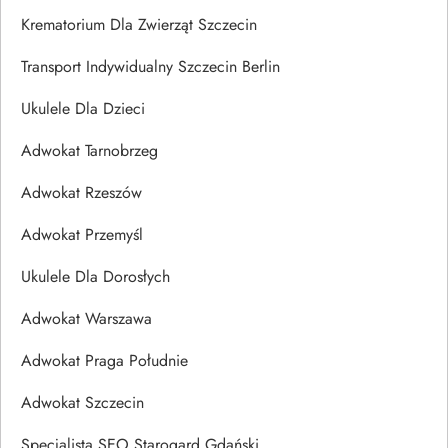
Krematorium Dla Zwierząt Szczecin
Transport Indywidualny Szczecin Berlin
Ukulele Dla Dzieci
Adwokat Tarnobrzeg
Adwokat Rzeszów
Adwokat Przemyśl
Ukulele Dla Dorosłych
Adwokat Warszawa
Adwokat Praga Południe
Adwokat Szczecin
Specjalista SEO Starogard Gdański