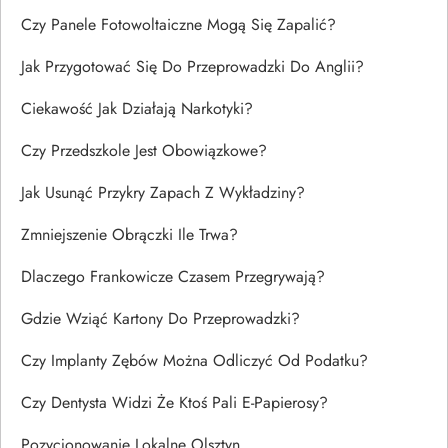
Czy Panele Fotowoltaiczne Mogą Się Zapalić?
Jak Przygotować Się Do Przeprowadzki Do Anglii?
Ciekawość Jak Działają Narkotyki?
Czy Przedszkole Jest Obowiązkowe?
Jak Usunąć Przykry Zapach Z Wykładziny?
Zmniejszenie Obrączki Ile Trwa?
Dlaczego Frankowicze Czasem Przegrywają?
Gdzie Wziąć Kartony Do Przeprowadzki?
Czy Implanty Zębów Można Odliczyć Od Podatku?
Czy Dentysta Widzi Że Ktoś Pali E-Papierosy?
Pozycjonowanie Lokalne Olsztyn