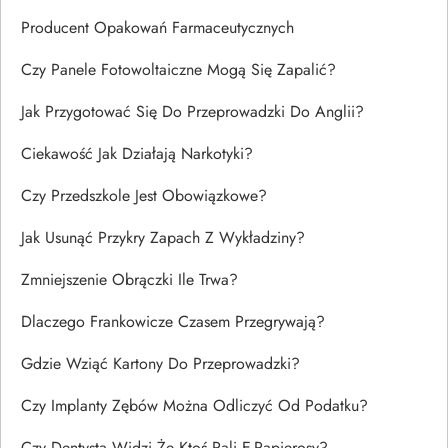
Producent Opakowań Farmaceutycznych
Czy Panele Fotowoltaiczne Mogą Się Zapalić?
Jak Przygotować Się Do Przeprowadzki Do Anglii?
Ciekawość Jak Działają Narkotyki?
Czy Przedszkole Jest Obowiązkowe?
Jak Usunąć Przykry Zapach Z Wykładziny?
Zmniejszenie Obrączki Ile Trwa?
Dlaczego Frankowicze Czasem Przegrywają?
Gdzie Wziąć Kartony Do Przeprowadzki?
Czy Implanty Zębów Można Odliczyć Od Podatku?
Czy Dentysta Widzi Że Ktoś Pali E-Papierosy?