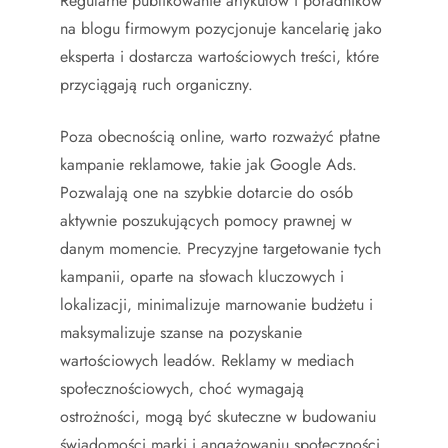
Regularne publikowanie artykułów i poradników
na blogu firmowym pozycjonuje kancelarię jako
eksperta i dostarcza wartościowych treści, które
przyciągają ruch organiczny.
Poza obecnością online, warto rozważyć płatne
kampanie reklamowe, takie jak Google Ads.
Pozwalają one na szybkie dotarcie do osób
aktywnie poszukujących pomocy prawnej w
danym momencie. Precyzyjne targetowanie tych
kampanii, oparte na słowach kluczowych i
lokalizacji, minimalizuje marnowanie budżetu i
maksymalizuje szanse na pozyskanie
wartościowych leadów. Reklamy w mediach
społecznościowych, choć wymagają
ostrożności, mogą być skuteczne w budowaniu
świadomości marki i angażowaniu społeczności.