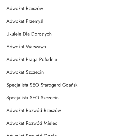
Adwokat Rzeszów
Adwokat Przemyśl
Ukulele Dla Dorosłych
Adwokat Warszawa
Adwokat Praga Południe
Adwokat Szczecin
Specjalista SEO Starogard Gdański
Specjalista SEO Szczecin
Adwokat Rozwód Rzeszów
Adwokat Rozwód Mielec
Adwokat Rozwód Opole