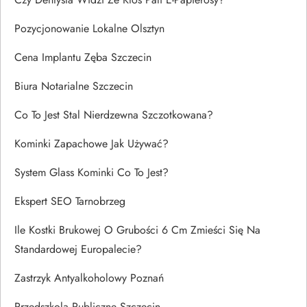
Pozycjonowanie Lokalne Olsztyn
Cena Implantu Zęba Szczecin
Biura Notarialne Szczecin
Co To Jest Stal Nierdzewna Szczotkowana?
Kominki Zapachowe Jak Używać?
System Glass Kominki Co To Jest?
Ekspert SEO Tarnobrzeg
Ile Kostki Brukowej O Grubości 6 Cm Zmieści Się Na
Standardowej Europalecie?
Zastrzyk Antyalkoholowy Poznań
Przedszkola Publiczne Szczecin