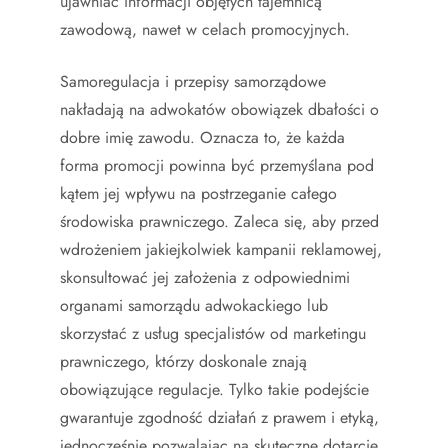
ujawniać informacji objętych tajemnicą
zawodową, nawet w celach promocyjnych.
Samoregulacja i przepisy samorządowe
nakładają na adwokatów obowiązek dbałości o
dobre imię zawodu. Oznacza to, że każda
forma promocji powinna być przemyślana pod
kątem jej wpływu na postrzeganie całego
środowiska prawniczego. Zaleca się, aby przed
wdrożeniem jakiejkolwiek kampanii reklamowej,
skonsultować jej założenia z odpowiednimi
organami samorządu adwokackiego lub
skorzystać z usług specjalistów od marketingu
prawniczego, którzy doskonale znają
obowiązujące regulacje. Tylko takie podejście
gwarantuje zgodność działań z prawem i etyką,
jednocześnie pozwalając na skuteczne dotarcie