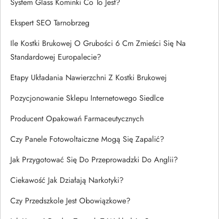
System Glass Kominki Co To Jest?
Ekspert SEO Tarnobrzeg
Ile Kostki Brukowej O Grubości 6 Cm Zmieści Się Na
Standardowej Europalecie?
Etapy Układania Nawierzchni Z Kostki Brukowej
Pozycjonowanie Sklepu Internetowego Siedlce
Producent Opakowań Farmaceutycznych
Czy Panele Fotowoltaiczne Mogą Się Zapalić?
Jak Przygotować Się Do Przeprowadzki Do Anglii?
Ciekawość Jak Działają Narkotyki?
Czy Przedszkole Jest Obowiązkowe?