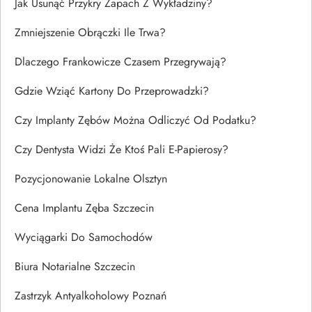
Jak Usunąć Przykry Zapach Z Wykładziny?
Zmniejszenie Obrączki Ile Trwa?
Dlaczego Frankowicze Czasem Przegrywają?
Gdzie Wziąć Kartony Do Przeprowadzki?
Czy Implanty Zębów Można Odliczyć Od Podatku?
Czy Dentysta Widzi Że Ktoś Pali E-Papierosy?
Pozycjonowanie Lokalne Olsztyn
Cena Implantu Zęba Szczecin
Wyciągarki Do Samochodów
Biura Notarialne Szczecin
Zastrzyk Antyalkoholowy Poznań