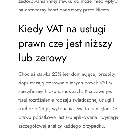
zastosowania innej stawki, co może mieć wpływ
na ostateczny koszt ponoszony przez klienta.
Kiedy VAT na usługi
prawnicze jest niższy
lub zerowy
Chociaż stawka 23% jest dominująca, przepisy
dopuszczają stosowanie innych stawek VAT w
specyficznych okolicznościach. Kluczowe jest
tutaj rozróżnienie rodzaju świadczonej usługi i
okoliczności jej wykonania. Warto pamiętać, że
prawo podatkowe jest skomplikowane i wymaga
szczegółowej analizy każdego przypadku.