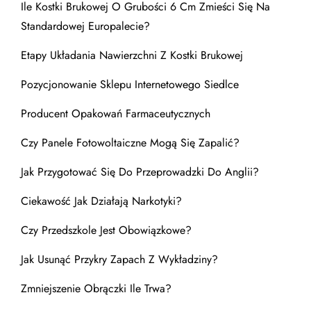
Ile Kostki Brukowej O Grubości 6 Cm Zmieści Się Na
Standardowej Europalecie?
Etapy Układania Nawierzchni Z Kostki Brukowej
Pozycjonowanie Sklepu Internetowego Siedlce
Producent Opakowań Farmaceutycznych
Czy Panele Fotowoltaiczne Mogą Się Zapalić?
Jak Przygotować Się Do Przeprowadzki Do Anglii?
Ciekawość Jak Działają Narkotyki?
Czy Przedszkole Jest Obowiązkowe?
Jak Usunąć Przykry Zapach Z Wykładziny?
Zmniejszenie Obrączki Ile Trwa?