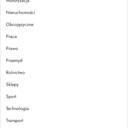
Motoryzacja
s
Nieruchomości
u
Obcojęzyczne
Praca
Prawo
Przemysł
Rolnictwo
Sklepy
Sport
Technologia
Transport