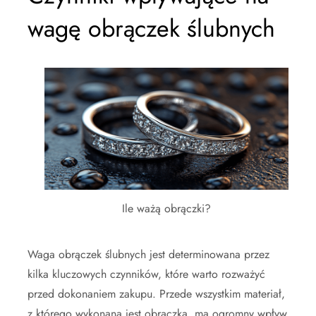
wagę obrączek ślubnych
Ile ważą obrączki?
Waga obrączek ślubnych jest determinowana przez
kilka kluczowych czynników, które warto rozważyć
przed dokonaniem zakupu. Przede wszystkim materiał,
z którego wykonana jest obrączka, ma ogromny wpływ