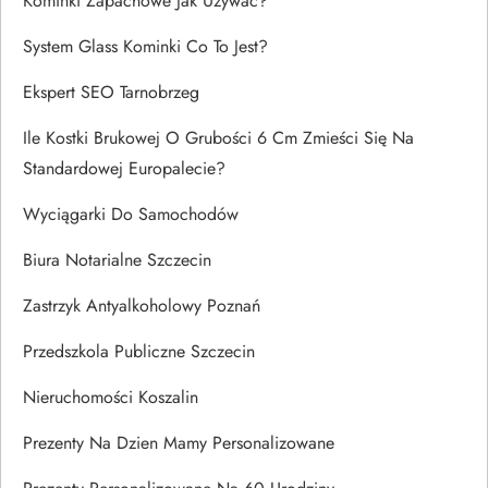
Kominki Zapachowe Jak Używać?
System Glass Kominki Co To Jest?
Ekspert SEO Tarnobrzeg
Ile Kostki Brukowej O Grubości 6 Cm Zmieści Się Na
Standardowej Europalecie?
Wyciągarki Do Samochodów
Biura Notarialne Szczecin
Zastrzyk Antyalkoholowy Poznań
Przedszkola Publiczne Szczecin
Nieruchomości Koszalin
Prezenty Na Dzien Mamy Personalizowane