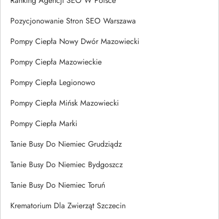
Ranking Agencji SEO W Polsce
Pozycjonowanie Stron SEO Warszawa
Pompy Ciepła Nowy Dwór Mazowiecki
Pompy Ciepła Mazowieckie
Pompy Ciepła Legionowo
Pompy Ciepła Mińsk Mazowiecki
Pompy Ciepła Marki
Tanie Busy Do Niemiec Grudziądz
Tanie Busy Do Niemiec Bydgoszcz
Tanie Busy Do Niemiec Toruń
Krematorium Dla Zwierząt Szczecin