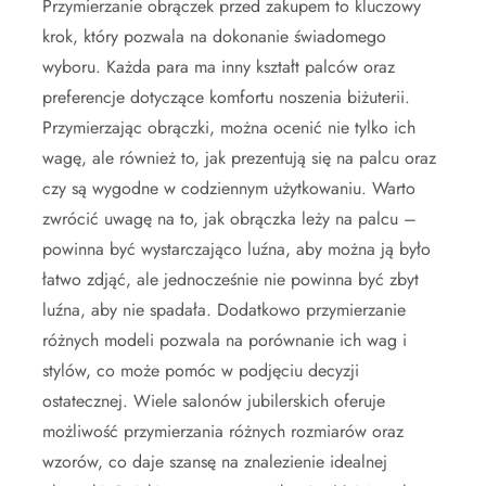
Przymierzanie obrączek przed zakupem to kluczowy
krok, który pozwala na dokonanie świadomego
wyboru. Każda para ma inny kształt palców oraz
preferencje dotyczące komfortu noszenia biżuterii.
Przymierzając obrączki, można ocenić nie tylko ich
wagę, ale również to, jak prezentują się na palcu oraz
czy są wygodne w codziennym użytkowaniu. Warto
zwrócić uwagę na to, jak obrączka leży na palcu –
powinna być wystarczająco luźna, aby można ją było
łatwo zdjąć, ale jednocześnie nie powinna być zbyt
luźna, aby nie spadała. Dodatkowo przymierzanie
różnych modeli pozwala na porównanie ich wag i
stylów, co może pomóc w podjęciu decyzji
ostatecznej. Wiele salonów jubilerskich oferuje
możliwość przymierzania różnych rozmiarów oraz
wzorów, co daje szansę na znalezienie idealnej