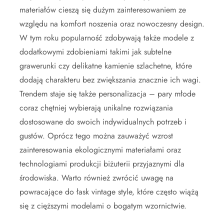
materiałów cieszą się dużym zainteresowaniem ze
względu na komfort noszenia oraz nowoczesny design.
W tym roku popularność zdobywają także modele z
dodatkowymi zdobieniami takimi jak subtelne
grawerunki czy delikatne kamienie szlachetne, które
dodają charakteru bez zwiększania znacznie ich wagi.
Trendem staje się także personalizacja – pary młode
coraz chętniej wybierają unikalne rozwiązania
dostosowane do swoich indywidualnych potrzeb i
gustów. Oprócz tego można zauważyć wzrost
zainteresowania ekologicznymi materiałami oraz
technologiami produkcji biżuterii przyjaznymi dla
środowiska. Warto również zwrócić uwagę na
powracające do łask vintage style, które często wiążą
się z cięższymi modelami o bogatym wzornictwie.