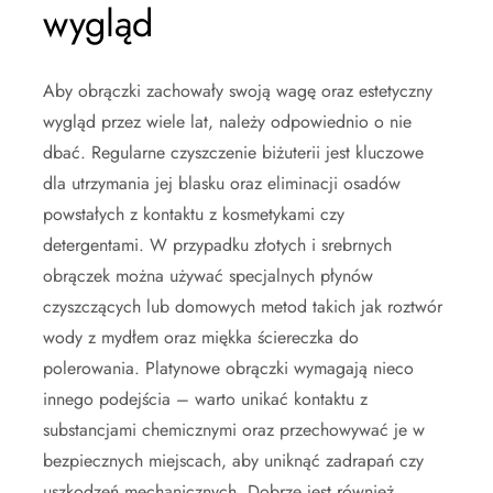
wygląd
Aby obrączki zachowały swoją wagę oraz estetyczny
wygląd przez wiele lat, należy odpowiednio o nie
dbać. Regularne czyszczenie biżuterii jest kluczowe
dla utrzymania jej blasku oraz eliminacji osadów
powstałych z kontaktu z kosmetykami czy
detergentami. W przypadku złotych i srebrnych
obrączek można używać specjalnych płynów
czyszczących lub domowych metod takich jak roztwór
wody z mydłem oraz miękka ściereczka do
polerowania. Platynowe obrączki wymagają nieco
innego podejścia – warto unikać kontaktu z
substancjami chemicznymi oraz przechowywać je w
bezpiecznych miejscach, aby uniknąć zadrapań czy
uszkodzeń mechanicznych. Dobrze jest również