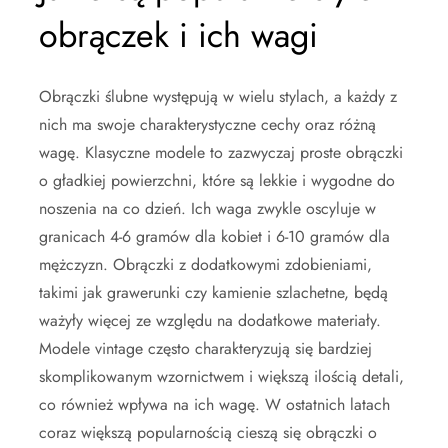
obrączek i ich wagi
Obrączki ślubne występują w wielu stylach, a każdy z
nich ma swoje charakterystyczne cechy oraz różną
wagę. Klasyczne modele to zazwyczaj proste obrączki
o gładkiej powierzchni, które są lekkie i wygodne do
noszenia na co dzień. Ich waga zwykle oscyluje w
granicach 4-6 gramów dla kobiet i 6-10 gramów dla
mężczyzn. Obrączki z dodatkowymi zdobieniami,
takimi jak grawerunki czy kamienie szlachetne, będą
ważyły więcej ze względu na dodatkowe materiały.
Modele vintage często charakteryzują się bardziej
skomplikowanym wzornictwem i większą ilością detali,
co również wpływa na ich wagę. W ostatnich latach
coraz większą popularnością cieszą się obrączki o