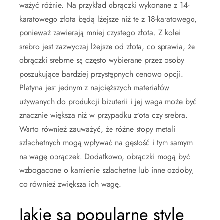
ważyć różnie. Na przykład obrączki wykonane z 14-
karatowego złota będą lżejsze niż te z 18-karatowego,
ponieważ zawierają mniej czystego złota. Z kolei
srebro jest zazwyczaj lżejsze od złota, co sprawia, że
obrączki srebrne są często wybierane przez osoby
poszukujące bardziej przystępnych cenowo opcji.
Platyna jest jednym z najcięższych materiałów
używanych do produkcji biżuterii i jej waga może być
znacznie większa niż w przypadku złota czy srebra.
Warto również zauważyć, że różne stopy metali
szlachetnych mogą wpływać na gęstość i tym samym
na wagę obrączek. Dodatkowo, obrączki mogą być
wzbogacone o kamienie szlachetne lub inne ozdoby,
co również zwiększa ich wagę.
Jakie są popularne style