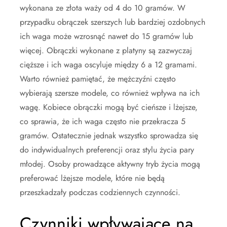
wykonana ze złota waży od 4 do 10 gramów. W
przypadku obrączek szerszych lub bardziej ozdobnych
ich waga może wzrosnąć nawet do 15 gramów lub
więcej. Obrączki wykonane z platyny są zazwyczaj
cięższe i ich waga oscyluje między 6 a 12 gramami.
Warto również pamiętać, że mężczyźni często
wybierają szersze modele, co również wpływa na ich
wagę. Kobiece obrączki mogą być cieńsze i lżejsze,
co sprawia, że ich waga często nie przekracza 5
gramów. Ostatecznie jednak wszystko sprowadza się
do indywidualnych preferencji oraz stylu życia pary
młodej. Osoby prowadzące aktywny tryb życia mogą
preferować lżejsze modele, które nie będą
przeszkadzały podczas codziennych czynności.
Czynniki wpływające na