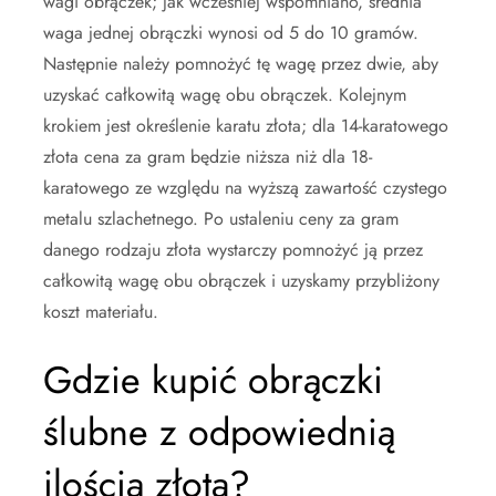
wagi obrączek; jak wcześniej wspomniano, średnia
waga jednej obrączki wynosi od 5 do 10 gramów.
Następnie należy pomnożyć tę wagę przez dwie, aby
uzyskać całkowitą wagę obu obrączek. Kolejnym
krokiem jest określenie karatu złota; dla 14-karatowego
złota cena za gram będzie niższa niż dla 18-
karatowego ze względu na wyższą zawartość czystego
metalu szlachetnego. Po ustaleniu ceny za gram
danego rodzaju złota wystarczy pomnożyć ją przez
całkowitą wagę obu obrączek i uzyskamy przybliżony
koszt materiału.
Gdzie kupić obrączki
ślubne z odpowiednią
ilością złota?