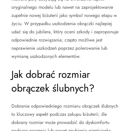
oryginalnego modelu lub nawet na zaprojektowanie
zupełnie nowej biżuterii jako symbol nowego etapu w
życiu. W przypadku uszkodzenia obrączki najlepiej
udać się do jubilera, który oceni szkody i zaproponuje
odpowiednie rozwiązania; często możliwe jest
naprawienie uszkodzeń poprzez polerowanie lub
wymianę uszkodzonych elementów.
Jak dobrać rozmiar
obrączek ślubnych?
Dobranie odpowiedniego rozmiaru obrączek ślubnych
to kluczowy aspekt podczas zakupu biżuterii; źle
dobrany rozmiar może prowadzić do dyskomfortu
podczas noszenia lub nawet zgubienia pierścionka.