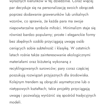
wyraźnych kierunków w tej dziedzinie. Coraz więcej
par decyduje się na personalizację swoich obrączek
poprzez dodawanie grawerunków lub unikalnych
wzorów, co sprawia, że każda para ma swoje
niepowtarzalne symbole miłości. Minimalizm staje się
również bardzo popularny; proste i eleganckie formy
bez zbędnych ozdób przyciągają uwagę osób
ceniących sobie subtelność i klasykę. W ostatnich
latach rośnie także zainteresowanie ekologicznymi
materiałami oraz biżuterią wykonaną z
recyklingowanych surowców; pary coraz częściej
poszukują rozwiązań przyjaznych dla środowiska.
Kolejnym trendem są obrączki asymetryczne lub o
nietypowych kształtach; takie projekty przyciągają
uwagę i pozwalają wyróżnić się spośród tradycyjnych
modeli.