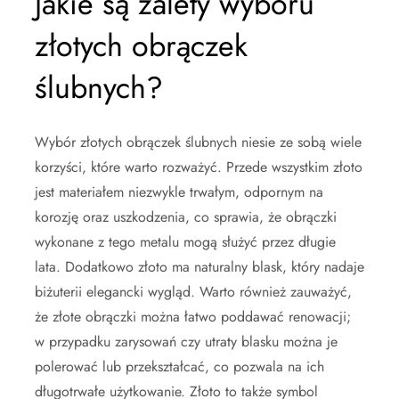
Jakie są zalety wyboru
złotych obrączek
ślubnych?
Wybór złotych obrączek ślubnych niesie ze sobą wiele
korzyści, które warto rozważyć. Przede wszystkim złoto
jest materiałem niezwykle trwałym, odpornym na
korozję oraz uszkodzenia, co sprawia, że obrączki
wykonane z tego metalu mogą służyć przez długie
lata. Dodatkowo złoto ma naturalny blask, który nadaje
biżuterii elegancki wygląd. Warto również zauważyć,
że złote obrączki można łatwo poddawać renowacji;
w przypadku zarysowań czy utraty blasku można je
polerować lub przekształcać, co pozwala na ich
długotrwałe użytkowanie. Złoto to także symbol