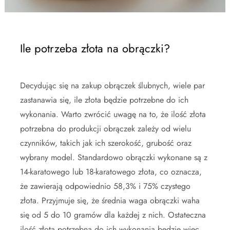
Ile potrzeba złota na obrączki?
Decydując się na zakup obrączek ślubnych, wiele par
zastanawia się, ile złota będzie potrzebne do ich
wykonania. Warto zwrócić uwagę na to, że ilość złota
potrzebna do produkcji obrączek zależy od wielu
czynników, takich jak ich szerokość, grubość oraz
wybrany model. Standardowo obrączki wykonane są z
14-karatowego lub 18-karatowego złota, co oznacza,
że zawierają odpowiednio 58,3% i 75% czystego
złota. Przyjmuje się, że średnia waga obrączki waha
się od 5 do 10 gramów dla każdej z nich. Ostateczna
ilość złota potrzebna do ich wykonania będzie więc