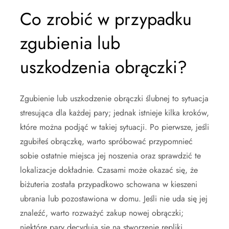
Co zrobić w przypadku
zgubienia lub
uszkodzenia obrączki?
Zgubienie lub uszkodzenie obrączki ślubnej to sytuacja
stresująca dla każdej pary; jednak istnieje kilka kroków,
które można podjąć w takiej sytuacji. Po pierwsze, jeśli
zgubiłeś obrączkę, warto spróbować przypomnieć
sobie ostatnie miejsca jej noszenia oraz sprawdzić te
lokalizacje dokładnie. Czasami może okazać się, że
biżuteria została przypadkowo schowana w kieszeni
ubrania lub pozostawiona w domu. Jeśli nie uda się jej
znaleźć, warto rozważyć zakup nowej obrączki;
niektóre pary decydują się na stworzenie repliki