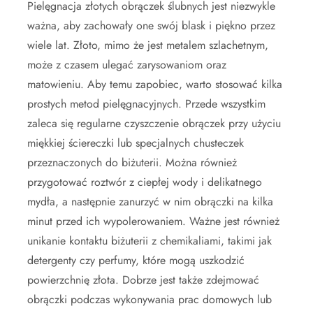
Pielęgnacja złotych obrączek ślubnych jest niezwykle
ważna, aby zachowały one swój blask i piękno przez
wiele lat. Złoto, mimo że jest metalem szlachetnym,
może z czasem ulegać zarysowaniom oraz
matowieniu. Aby temu zapobiec, warto stosować kilka
prostych metod pielęgnacyjnych. Przede wszystkim
zaleca się regularne czyszczenie obrączek przy użyciu
miękkiej ściereczki lub specjalnych chusteczek
przeznaczonych do biżuterii. Można również
przygotować roztwór z ciepłej wody i delikatnego
mydła, a następnie zanurzyć w nim obrączki na kilka
minut przed ich wypolerowaniem. Ważne jest również
unikanie kontaktu biżuterii z chemikaliami, takimi jak
detergenty czy perfumy, które mogą uszkodzić
powierzchnię złota. Dobrze jest także zdejmować
obrączki podczas wykonywania prac domowych lub