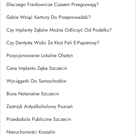
Dlaczego Frankowicze Czasem Przegrywają?
Gdzie Wziąć Kartony Do Przeprowadzki?
Czy Implanty Zębów Można Odliczyć Od Podatku?
Czy Dentysta Widzi Że Ktoś Pali E-Papierosy?
Pozycjonowanie Lokalne Olsztyn
Cena Implantu Zęba Szczecin
Wyciągarki Do Samochodów
Biura Notarialne Szczecin
Zastrzyk Antyalkoholowy Poznań
Przedszkola Publiczne Szczecin
Nieruchomości Koszalin