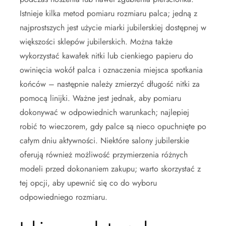
Istnieje kilka metod pomiaru rozmiaru palca; jedną z
najprostszych jest użycie miarki jubilerskiej dostępnej w
większości sklepów jubilerskich. Można także
wykorzystać kawałek nitki lub cienkiego papieru do
owinięcia wokół palca i oznaczenia miejsca spotkania
końców – następnie należy zmierzyć długość nitki za
pomocą linijki. Ważne jest jednak, aby pomiaru
dokonywać w odpowiednich warunkach; najlepiej
robić to wieczorem, gdy palce są nieco opuchnięte po
całym dniu aktywności. Niektóre salony jubilerskie
oferują również możliwość przymierzenia różnych
modeli przed dokonaniem zakupu; warto skorzystać z
tej opcji, aby upewnić się co do wyboru
odpowiedniego rozmiaru.