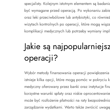
specjalisty. Kolejnym istotnym elementem są badani
być wymagane przed operacją. Po wykonaniu zabieg
oraz leki przeciwbólowe lub antybiotyki, co równi
wizytach kontrolnych po operacji, które mogą wiąz
komplikacji medycznych lub potrzeby wymiany impla
Jakie są najpopularniej
operacji?
Wybór metody finansowania operacji powiększenia pi
istnieje kilka opcji, które mogą pomóc w pokryciu 
medyczny oferowany przez banki oraz instytucje fina
korzystne warunki spłaty oraz niskie oprocentowanie
może być rozłożenie płatności na raty bezpośrednio 
zarządzanie wydatkami. Warto także zwrócić uwagę n