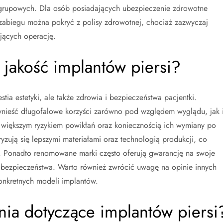
grupowych. Dla osób posiadających ubezpieczenie zdrowotne
 zabiegu można pokryć z polisy zdrowotnej, chociaż zazwyczaj
jących operację.
jakość implantów piersi?
tia estetyki, ale także zdrowia i bezpieczeństwa pacjentki.
zynieść długofalowe korzyści zarówno pod względem wyglądu, jak 
 większym ryzykiem powikłań oraz koniecznością ich wymiany po
ryzują się lepszymi materiałami oraz technologią produkcji, co
ąd. Ponadto renomowane marki często oferują gwarancję na swoje
bezpieczeństwa. Warto również zwrócić uwagę na opinie innych
onkretnych modeli implantów.
ania dotyczące implantów piersi