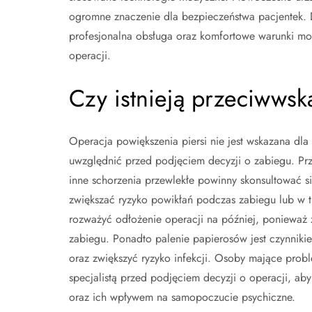
ogromne znaczenie dla bezpieczeństwa pacjentek. D
profesjonalna obsługa oraz komfortowe warunki mo
operacji.
Czy istnieją przeciwwsk
Operacja powiększenia piersi nie jest wskazana dla 
uwzględnić przed podjęciem decyzji o zabiegu. Pr
inne schorzenia przewlekłe powinny skonsultować s
zwiększać ryzyko powikłań podczas zabiegu lub w t
rozważyć odłożenie operacji na później, ponieważ 
zabiegu. Ponadto palenie papierosów jest czynniki
oraz zwiększyć ryzyko infekcji. Osoby mające pro
specjalistą przed podjęciem decyzji o operacji, a
oraz ich wpływem na samopoczucie psychiczne.