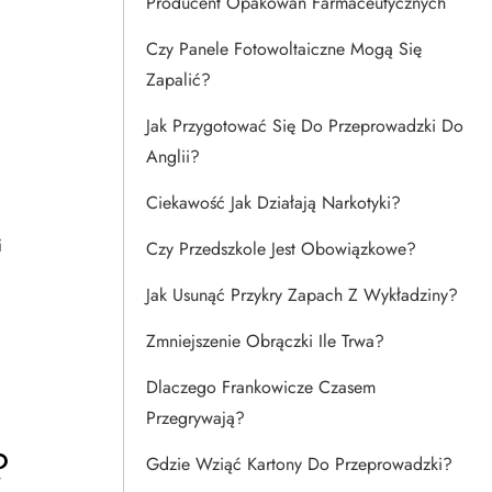
Producent Opakowań Farmaceutycznych
Czy Panele Fotowoltaiczne Mogą Się
Zapalić?
Jak Przygotować Się Do Przeprowadzki Do
Anglii?
Ciekawość Jak Działają Narkotyki?
i
Czy Przedszkole Jest Obowiązkowe?
Jak Usunąć Przykry Zapach Z Wykładziny?
Zmniejszenie Obrączki Ile Trwa?
Dlaczego Frankowicze Czasem
Przegrywają?
?
Gdzie Wziąć Kartony Do Przeprowadzki?