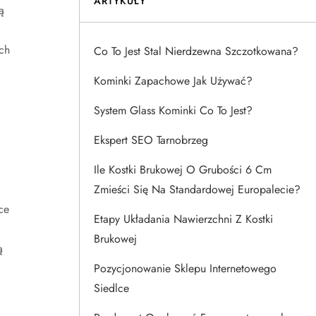
ARTYKUŁY
ą
ch
Co To Jest Stal Nierdzewna Szczotkowana?
Kominki Zapachowe Jak Używać?
System Glass Kominki Co To Jest?
Ekspert SEO Tarnobrzeg
Ile Kostki Brukowej O Grubości 6 Cm
Zmieści Się Na Standardowej Europalecie?
ce
Etapy Układania Nawierzchni Z Kostki
Brukowej
ą
Pozycjonowanie Sklepu Internetowego
Siedlce