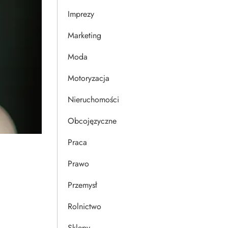
Imprezy
Marketing
Moda
Motoryzacja
Nieruchomości
Obcojęzyczne
Praca
Prawo
Przemysł
Rolnictwo
Sklepy