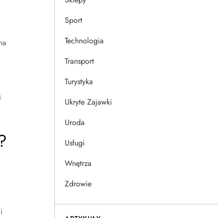
Sport
Technologia
na
Transport
Turystyka
i
Ukryte Zajawki
Uroda
?
Usługi
Wnętrza
Zdrowie
i