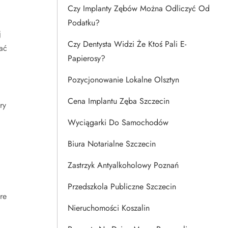
Czy Implanty Zębów Można Odliczyć Od
Podatku?
j
Czy Dentysta Widzi Że Ktoś Pali E-
ać
Papierosy?
Pozycjonowanie Lokalne Olsztyn
Cena Implantu Zęba Szczecin
ry
Wyciągarki Do Samochodów
Biura Notarialne Szczecin
Zastrzyk Antyalkoholowy Poznań
Przedszkola Publiczne Szczecin
re
Nieruchomości Koszalin