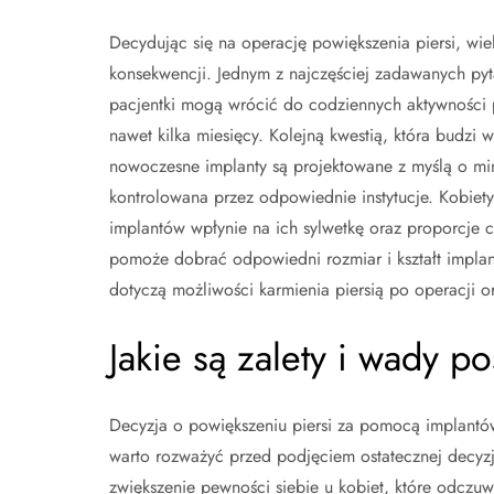
Decydując się na operację powiększenia piersi, wi
konsekwencji. Jednym z najczęściej zadawanych pyta
pacjentki mogą wrócić do codziennych aktywności 
nawet kilka miesięcy. Kolejną kwestią, która budzi 
nowoczesne implanty są projektowane z myślą o minim
kontrolowana przez odpowiednie instytucje. Kobiety
implantów wpłynie na ich sylwetkę oraz proporcje c
pomoże dobrać odpowiedni rozmiar i kształt implant
dotyczą możliwości karmienia piersią po operacji o
Jakie są zalety i wady p
Decyzja o powiększeniu piersi za pomocą implantów
warto rozważyć przed podjęciem ostatecznej decyzj
zwiększenie pewności siebie u kobiet, które odczu