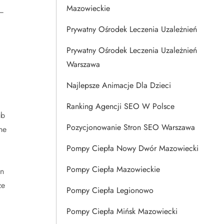
Mazowieckie
 –
Prywatny Ośrodek Leczenia Uzależnień
Prywatny Ośrodek Leczenia Uzależnień
Warszawa
Najlepsze Animacje Dla Dzieci
Ranking Agencji SEO W Polsce
ub
Pozycjonowanie Stron SEO Warszawa
ne
Pompy Ciepła Nowy Dwór Mazowiecki
Pompy Ciepła Mazowieckie
an
ze
Pompy Ciepła Legionowo
Pompy Ciepła Mińsk Mazowiecki