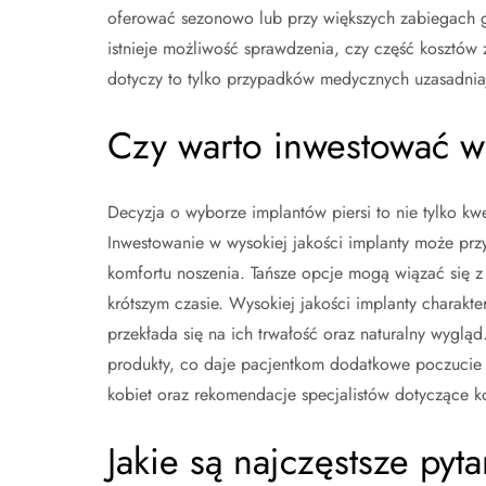
oferować sezonowo lub przy większych zabiegach 
istnieje możliwość sprawdzenia, czy część kosztów
dotyczy to tylko przypadków medycznych uzasadnia
Czy warto inwestować w 
Decyzja o wyborze implantów piersi to nie tylko kwes
Inwestowanie w wysokiej jakości implanty może pr
komfortu noszenia. Tańsze opcje mogą wiązać się z
krótszym czasie. Wysokiej jakości implanty charakte
przekłada się na ich trwałość oraz naturalny wygl
produkty, co daje pacjentkom dodatkowe poczucie 
kobiet oraz rekomendacje specjalistów dotyczące k
Jakie są najczęstsze pyt