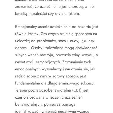
zrozumieć, że uzależnienie jest chorobą, a nie
kwestią moralności czy siły charakteru.
Emocjonalny aspekt uzależnienia od hazardu jest
równie istotny. Gra często staje się sposobem na
ucieczkę od problemów, stresu, nudy, lęku czy
depresji. Osoby uzależnione mogą doświadczać
silnych wahań nastroju, poczucia winy, wstydu, a
nawet myśli samobójczych. Zrozumienie tych
emocjonalnych wyzwalaczy i nauczenie się, jak
radzić sobie z nimi w zdrowy sposób, jest
fundamentalne dla długoterminowego sukcesu.
Terapia poznawczo-behawioralna (CBT) jest
często stosowana w leczeniu uzależnień
behawioralnych, ponieważ pomaga
identyfikować i zmieniać negatywne wzorce