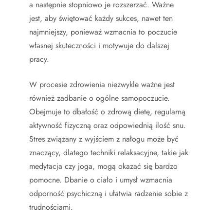
a następnie stopniowo je rozszerzać. Ważne
jest, aby świętować każdy sukces, nawet ten
najmniejszy, ponieważ wzmacnia to poczucie
własnej skuteczności i motywuje do dalszej
pracy.
W procesie zdrowienia niezwykle ważne jest
również zadbanie o ogólne samopoczucie.
Obejmuje to dbałość o zdrową dietę, regularną
aktywność fizyczną oraz odpowiednią ilość snu.
Stres związany z wyjściem z nałogu może być
znaczący, dlatego techniki relaksacyjne, takie jak
medytacja czy joga, mogą okazać się bardzo
pomocne. Dbanie o ciało i umysł wzmacnia
odporność psychiczną i ułatwia radzenie sobie z
trudnościami.