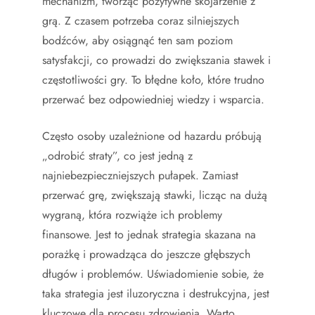
mechanizm, tworząc pozytywne skojarzenie z
grą. Z czasem potrzeba coraz silniejszych
bodźców, aby osiągnąć ten sam poziom
satysfakcji, co prowadzi do zwiększania stawek i
częstotliwości gry. To błędne koło, które trudno
przerwać bez odpowiedniej wiedzy i wsparcia.
Często osoby uzależnione od hazardu próbują
„odrobić straty”, co jest jedną z
najniebezpieczniejszych pułapek. Zamiast
przerwać grę, zwiększają stawki, licząc na dużą
wygraną, która rozwiąże ich problemy
finansowe. Jest to jednak strategia skazana na
porażkę i prowadząca do jeszcze głębszych
długów i problemów. Uświadomienie sobie, że
taka strategia jest iluzoryczna i destrukcyjna, jest
kluczowe dla procesu zdrowienia. Warto