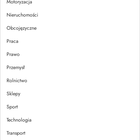
s
Motoryzacja
u
Nieruchomości
Obcojęzyczne
Praca
Prawo
Przemysł
Rolnictwo
Sklepy
Sport
Technologia
Transport