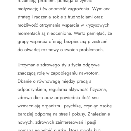
rozumieją problem, pomaga utrzymać
motywację i świadomość zagrożenia. Wymiana
strategii radzenia sobie z trudnościami oraz
możliwość otrzymania wsparcia w kryzysowych
momentach są nieocenione. Warto pamiętać, że
grupy wsparcia oferują bezpieczną przestrzeń
do otwartej rozmowy o swoich problemach.
Utrzymanie zdrowego stylu życia odgrywa
znaczącą rolę w zapobieganiu nawrotom.
Dbanie o równowagę między pracą a
odpoczynkiem, regularna aktywność fizyczna,
zdrowa dieta oraz odpowiednia ilość snu
wzmacniają organizm i psychikę, czyniąc osobę
bardziej odporną na stres i pokusy. Znalezienie
nowych, zdrowych zainteresowań i pasji
pomaga wypełnić pustkę, która mogła być