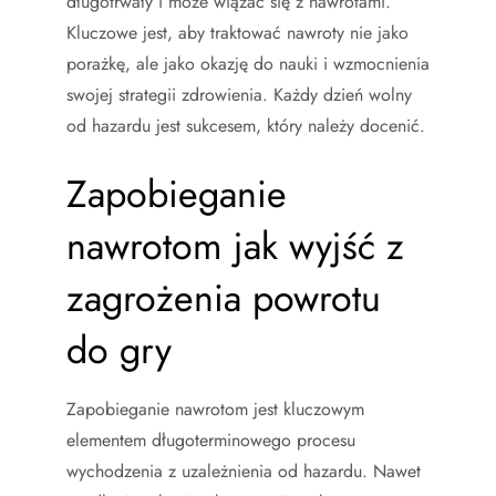
długotrwały i może wiązać się z nawrotami.
Kluczowe jest, aby traktować nawroty nie jako
porażkę, ale jako okazję do nauki i wzmocnienia
swojej strategii zdrowienia. Każdy dzień wolny
od hazardu jest sukcesem, który należy docenić.
Zapobieganie
nawrotom jak wyjść z
zagrożenia powrotu
do gry
Zapobieganie nawrotom jest kluczowym
elementem długoterminowego procesu
wychodzenia z uzależnienia od hazardu. Nawet