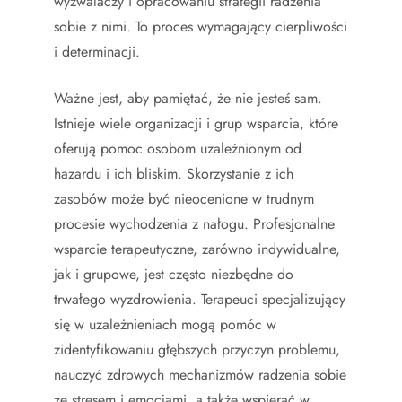
wyzwalaczy i opracowaniu strategii radzenia
sobie z nimi. To proces wymagający cierpliwości
i determinacji.
Ważne jest, aby pamiętać, że nie jesteś sam.
Istnieje wiele organizacji i grup wsparcia, które
oferują pomoc osobom uzależnionym od
hazardu i ich bliskim. Skorzystanie z ich
zasobów może być nieocenione w trudnym
procesie wychodzenia z nałogu. Profesjonalne
wsparcie terapeutyczne, zarówno indywidualne,
jak i grupowe, jest często niezbędne do
trwałego wyzdrowienia. Terapeuci specjalizujący
się w uzależnieniach mogą pomóc w
zidentyfikowaniu głębszych przyczyn problemu,
nauczyć zdrowych mechanizmów radzenia sobie
ze stresem i emocjami, a także wspierać w