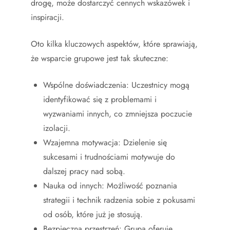
drogę, może dostarczyć cennych wskazówek i
inspiracji.
Oto kilka kluczowych aspektów, które sprawiają,
że wsparcie grupowe jest tak skuteczne:
Wspólne doświadczenia: Uczestnicy mogą
identyfikować się z problemami i
wyzwaniami innych, co zmniejsza poczucie
izolacji.
Wzajemna motywacja: Dzielenie się
sukcesami i trudnościami motywuje do
dalszej pracy nad sobą.
Nauka od innych: Możliwość poznania
strategii i technik radzenia sobie z pokusami
od osób, które już je stosują.
Bezpieczna przestrzeń: Grupa oferuje