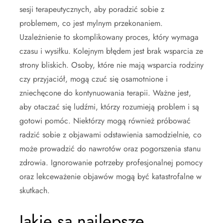
sesji terapeutycznych, aby poradzić sobie z
problemem, co jest mylnym przekonaniem.
Uzależnienie to skomplikowany proces, który wymaga
czasu i wysiłku. Kolejnym błędem jest brak wsparcia ze
strony bliskich. Osoby, które nie mają wsparcia rodziny
czy przyjaciół, mogą czuć się osamotnione i
zniechęcone do kontynuowania terapii. Ważne jest,
aby otaczać się ludźmi, którzy rozumieją problem i są
gotowi pomóc. Niektórzy mogą również próbować
radzić sobie z objawami odstawienia samodzielnie, co
może prowadzić do nawrotów oraz pogorszenia stanu
zdrowia. Ignorowanie potrzeby profesjonalnej pomocy
oraz lekceważenie objawów mogą być katastrofalne w
skutkach.
Jakie są najlepsze