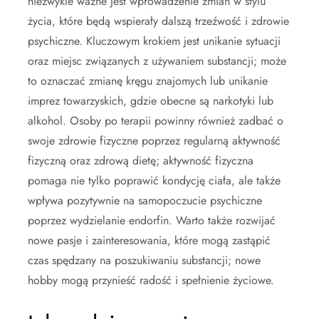
niezwykle ważne jest wprowadzenie zmian w stylu
życia, które będą wspierały dalszą trzeźwość i zdrowie
psychiczne. Kluczowym krokiem jest unikanie sytuacji
oraz miejsc związanych z używaniem substancji; może
to oznaczać zmianę kręgu znajomych lub unikanie
imprez towarzyskich, gdzie obecne są narkotyki lub
alkohol. Osoby po terapii powinny również zadbać o
swoje zdrowie fizyczne poprzez regularną aktywność
fizyczną oraz zdrową dietę; aktywność fizyczna
pomaga nie tylko poprawić kondycję ciała, ale także
wpływa pozytywnie na samopoczucie psychiczne
poprzez wydzielanie endorfin. Warto także rozwijać
nowe pasje i zainteresowania, które mogą zastąpić
czas spędzany na poszukiwaniu substancji; nowe
hobby mogą przynieść radość i spełnienie życiowe.