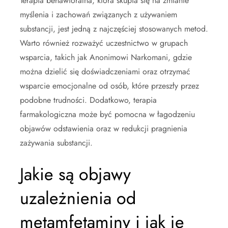
Terapia behawioralna, która skupia się na zmianie
myślenia i zachowań związanych z używaniem
substancji, jest jedną z najczęściej stosowanych metod.
Warto również rozważyć uczestnictwo w grupach
wsparcia, takich jak Anonimowi Narkomani, gdzie
można dzielić się doświadczeniami oraz otrzymać
wsparcie emocjonalne od osób, które przeszły przez
podobne trudności. Dodatkowo, terapia
farmakologiczna może być pomocna w łagodzeniu
objawów odstawienia oraz w redukcji pragnienia
zażywania substancji.
Jakie są objawy
uzależnienia od
metamfetaminy i jak je