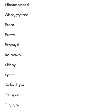
s
Nieruchomości
u
Obcojęzyczne
Praca
Prawo
Przemysł
Rolnictwo
Sklepy
Sport
Technologia
Transport
Turystyka