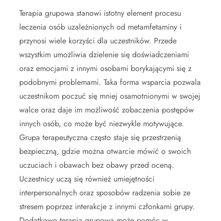
Terapia grupowa stanowi istotny element procesu
leczenia osób uzależnionych od metamfetaminy i
przynosi wiele korzyści dla uczestników. Przede
wszystkim umożliwia dzielenie się doświadczeniami
oraz emocjami z innymi osobami borykającymi się z
podobnymi problemami. Taka forma wsparcia pozwala
uczestnikom poczuć się mniej osamotnionymi w swojej
walce oraz daje im możliwość zobaczenia postępów
innych osób, co może być niezwykle motywujące.
Grupa terapeutyczna często staje się przestrzenią
bezpieczną, gdzie można otwarcie mówić o swoich
uczuciach i obawach bez obawy przed oceną.
Uczestnicy uczą się również umiejętności
interpersonalnych oraz sposobów radzenia sobie ze
stresem poprzez interakcje z innymi członkami grupy.
Dodatkowo terapia grupowa może pomóc w