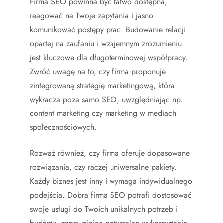
Firma SEO powinna być łatwo dostępna,
reagować na Twoje zapytania i jasno
komunikować postępy prac. Budowanie relacji
opartej na zaufaniu i wzajemnym zrozumieniu
jest kluczowe dla długoterminowej współpracy.
Zwróć uwagę na to, czy firma proponuje
zintegrowaną strategię marketingową, która
wykracza poza samo SEO, uwzględniając np.
content marketing czy marketing w mediach
społecznościowych.
Rozważ również, czy firma oferuje dopasowane
rozwiązania, czy raczej uniwersalne pakiety.
Każdy biznes jest inny i wymaga indywidualnego
podejścia. Dobra firma SEO potrafi dostosować
swoje usługi do Twoich unikalnych potrzeb i
budżetu, zapewniając optymalne wykorzystanie