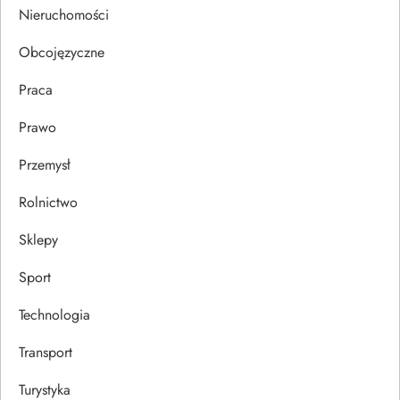
s
Nieruchomości
u
Obcojęzyczne
Praca
Prawo
Przemysł
Rolnictwo
Sklepy
Sport
Technologia
Transport
Turystyka