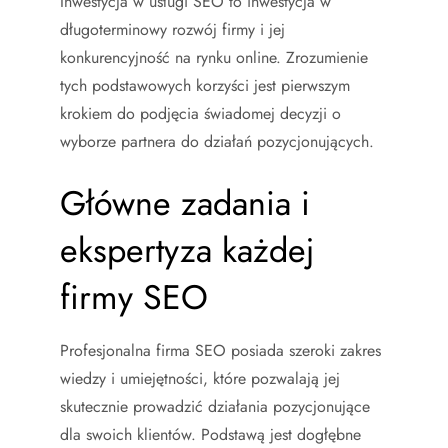
Inwestycja w usługi SEO to inwestycja w
długoterminowy rozwój firmy i jej
konkurencyjność na rynku online. Zrozumienie
tych podstawowych korzyści jest pierwszym
krokiem do podjęcia świadomej decyzji o
wyborze partnera do działań pozycjonujących.
Główne zadania i
ekspertyza każdej
firmy SEO
Profesjonalna firma SEO posiada szeroki zakres
wiedzy i umiejętności, które pozwalają jej
skutecznie prowadzić działania pozycjonujące
dla swoich klientów. Podstawą jest dogłębne