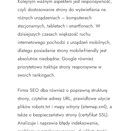
Kolejnym ważnym aspektem jest responsywność,
czyli dostosowanie strony do wyświetlania na
różnych urządzeniach – komputerach
stacjonarnych, tabletach i smartfonach. W
dzisiejszych czasach większość ruchu
internetowego pochodzi z urządzeń mobilnych,
dlatego posiadanie strony mobile-friendly jest
absolutnie niezbędne. Google również
priorytetowo traktuje strony responsywne w
swoich rankingach.
Firma SEO dba również o poprawną strukturę
strony, czytelne adresy URL, prawidłowe użycie
plików robots.txt i mapy witryny (sitemap.xml), a
także o bezpieczeństwo strony (certyfikat SSL).
Analizuje i naprawia błędy indeksowania,