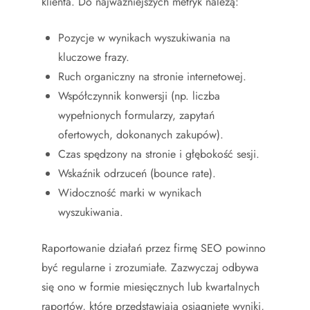
klienta. Do najważniejszych metryk należą:
Pozycje w wynikach wyszukiwania na
kluczowe frazy.
Ruch organiczny na stronie internetowej.
Współczynnik konwersji (np. liczba
wypełnionych formularzy, zapytań
ofertowych, dokonanych zakupów).
Czas spędzony na stronie i głębokość sesji.
Wskaźnik odrzuceń (bounce rate).
Widoczność marki w wynikach
wyszukiwania.
Raportowanie działań przez firmę SEO powinno
być regularne i zrozumiałe. Zazwyczaj odbywa
się ono w formie miesięcznych lub kwartalnych
raportów, które przedstawiają osiągnięte wyniki,