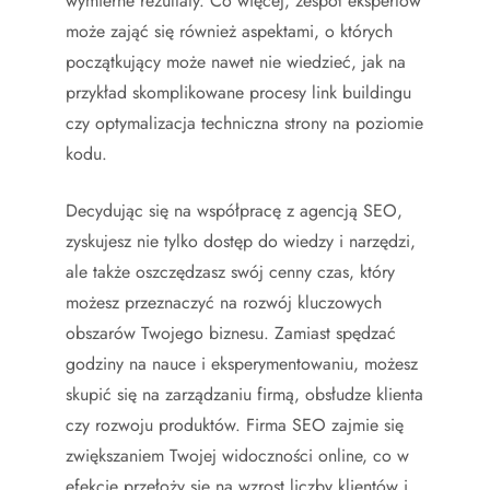
wymierne rezultaty. Co więcej, zespół ekspertów
może zająć się również aspektami, o których
początkujący może nawet nie wiedzieć, jak na
przykład skomplikowane procesy link buildingu
czy optymalizacja techniczna strony na poziomie
kodu.
Decydując się na współpracę z agencją SEO,
zyskujesz nie tylko dostęp do wiedzy i narzędzi,
ale także oszczędzasz swój cenny czas, który
możesz przeznaczyć na rozwój kluczowych
obszarów Twojego biznesu. Zamiast spędzać
godziny na nauce i eksperymentowaniu, możesz
skupić się na zarządzaniu firmą, obsłudze klienta
czy rozwoju produktów. Firma SEO zajmie się
zwiększaniem Twojej widoczności online, co w
efekcie przełoży się na wzrost liczby klientów i