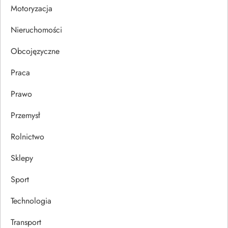
Motoryzacja
i
Nieruchomości
s
Obcojęzyczne
u
Praca
Prawo
Przemysł
Rolnictwo
Sklepy
Sport
Technologia
Transport