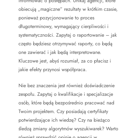
informować o postępach. Unikaj agencji, które
obiecują „magiczne” rezultaty w krótkim czasie,
ponieważ pozycjonowanie to proces
długoterminowy, wymagający cierpliwości i
systematyczności. Zapytaj o raportowanie – jak
często będziesz otrzymywać raporty, co będą
one zawierać i jak będą interpretowane.
Kluczowe jest, abyś rozumiał, za co płacisz i
jakie efekty przynosi współpraca.
Nie bez znaczenia jest również doświadczenie
zespołu. Zapytaj o kwalifikacje i specjalizacje
osób, które będą bezpośrednio pracować nad
Twoim projektem. Czy posiadają certyfikaty
potwierdzające ich wiedzę? Czy na bieżąco
śledzą zmiany algorytmów wyszukiwarek? Warto
również sprawdzić opinie o agencji w