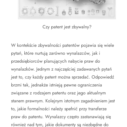
Czy patent jest zbywalny?
W kontekście zbywalności patentów pojawia się wiele
pytań, które nurtują zarówno wynalazców, jak i
przedsiębiorców planujących nabycie praw do
wynalazków. Jednym z najczęściej zadawanych pytań
jest to, czy każdy patent można sprzedać. Odpowiedź
brzmi tak, jednakże istnieją pewne ograniczenia
związane z rodzajem patentu oraz jego aktualnym
stanem prawnym. Kolejnym istotnym zagadnieniem jest
to, jakie formalności należy spełnić przy transferze
praw do patentu. Wynalazcy często zastanawiają się
również nad tym, jakie dokumenty są niezbędne do