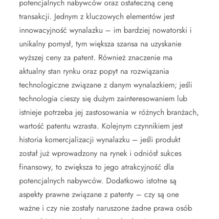
potencjalnych nabywców oraz ostateczną cenę
transakcji. Jednym z kluczowych elementów jest
innowacyjność wynalazku – im bardziej nowatorski i
unikalny pomysł, tym większa szansa na uzyskanie
wyższej ceny za patent. Również znaczenie ma
aktualny stan rynku oraz popyt na rozwiązania
technologiczne związane z danym wynalazkiem; jeśli
technologia cieszy się dużym zainteresowaniem lub
istnieje potrzeba jej zastosowania w różnych branżach,
wartość patentu wzrasta. Kolejnym czynnikiem jest
historia komercjalizacji wynalazku – jeśli produkt
został już wprowadzony na rynek i odniósł sukces
finansowy, to zwiększa to jego atrakcyjność dla
potencjalnych nabywców. Dodatkowo istotne są
aspekty prawne związane z patenty – czy są one
ważne i czy nie zostały naruszone żadne prawa osób