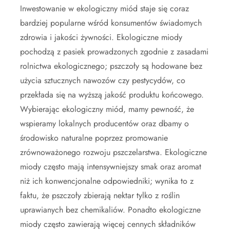
Inwestowanie w ekologiczny miód staje się coraz
bardziej popularne wśród konsumentów świadomych
zdrowia i jakości żywności. Ekologiczne miody
pochodzą z pasiek prowadzonych zgodnie z zasadami
rolnictwa ekologicznego; pszczoły są hodowane bez
użycia sztucznych nawozów czy pestycydów, co
przekłada się na wyższą jakość produktu końcowego.
Wybierając ekologiczny miód, mamy pewność, że
wspieramy lokalnych producentów oraz dbamy o
środowisko naturalne poprzez promowanie
zrównoważonego rozwoju pszczelarstwa. Ekologiczne
miody często mają intensywniejszy smak oraz aromat
niż ich konwencjonalne odpowiedniki; wynika to z
faktu, że pszczoły zbierają nektar tylko z roślin
uprawianych bez chemikaliów. Ponadto ekologiczne
miody często zawierają więcej cennych składników