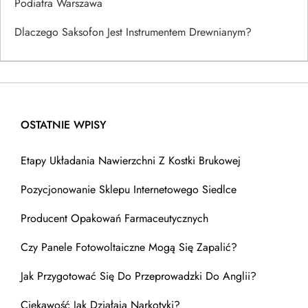
Podiatra Warszawa
Dlaczego Saksofon Jest Instrumentem Drewnianym?
OSTATNIE WPISY
Etapy Układania Nawierzchni Z Kostki Brukowej
Pozycjonowanie Sklepu Internetowego Siedlce
Producent Opakowań Farmaceutycznych
Czy Panele Fotowoltaiczne Mogą Się Zapalić?
Jak Przygotować Się Do Przeprowadzki Do Anglii?
Ciekawość Jak Działają Narkotyki?