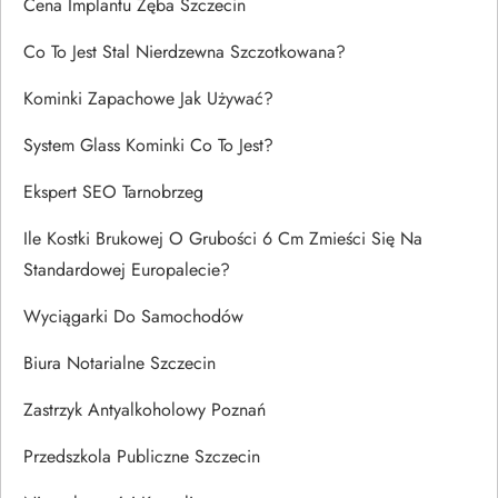
Cena Implantu Zęba Szczecin
Co To Jest Stal Nierdzewna Szczotkowana?
Kominki Zapachowe Jak Używać?
System Glass Kominki Co To Jest?
Ekspert SEO Tarnobrzeg
Ile Kostki Brukowej O Grubości 6 Cm Zmieści Się Na
Standardowej Europalecie?
Wyciągarki Do Samochodów
Biura Notarialne Szczecin
Zastrzyk Antyalkoholowy Poznań
Przedszkola Publiczne Szczecin