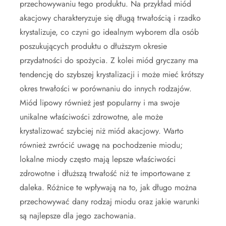
przechowywaniu tego produktu. Na przykład miód
akacjowy charakteryzuje się długą trwałością i rzadko
krystalizuje, co czyni go idealnym wyborem dla osób
poszukujących produktu o dłuższym okresie
przydatności do spożycia. Z kolei miód gryczany ma
tendencję do szybszej krystalizacji i może mieć krótszy
okres trwałości w porównaniu do innych rodzajów.
Miód lipowy również jest popularny i ma swoje
unikalne właściwości zdrowotne, ale może
krystalizować szybciej niż miód akacjowy. Warto
również zwrócić uwagę na pochodzenie miodu;
lokalne miody często mają lepsze właściwości
zdrowotne i dłuższą trwałość niż te importowane z
daleka. Różnice te wpływają na to, jak długo można
przechowywać dany rodzaj miodu oraz jakie warunki
są najlepsze dla jego zachowania.