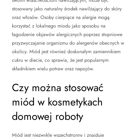
swoim właściwościom nawilżającym, może być
stosowany jako naturalny środek nawilżający do skóry
oraz włosów. Osoby cierpiące na alergie mogą
korzystać z lokalnego miodu jako sposobu na
łagodzenie objawów alergicznych poprzez stopniowe
przyzwyczajanie organizmu do alergenów obecnych w
okolicy. Miód jest również doskonałym zamiennikiem
cukru w diecie, co sprawia, że jest popularnym
składnikiem wielu potraw oraz napojów.
Czy można stosować
miód w kosmetykach
domowej roboty
Miód jest niezwykle wszechstronny i znajduje