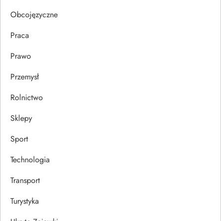
s
Obcojęzyczne
u
Praca
Prawo
Przemysł
Rolnictwo
Sklepy
Sport
Technologia
Transport
Turystyka