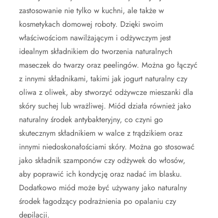
zastosowanie nie tylko w kuchni, ale także w
kosmetykach domowej roboty. Dzięki swoim
właściwościom nawilżającym i odżywczym jest
idealnym składnikiem do tworzenia naturalnych
maseczek do twarzy oraz peelingów. Można go łączyć
z innymi składnikami, takimi jak jogurt naturalny czy
oliwa z oliwek, aby stworzyć odżywcze mieszanki dla
skóry suchej lub wrażliwej. Miód działa również jako
naturalny środek antybakteryjny, co czyni go
skutecznym składnikiem w walce z trądzikiem oraz
innymi niedoskonałościami skóry. Można go stosować
jako składnik szamponów czy odżywek do włosów,
aby poprawić ich kondycję oraz nadać im blasku.
Dodatkowo miód może być używany jako naturalny
środek łagodzący podrażnienia po opalaniu czy
depilacji.