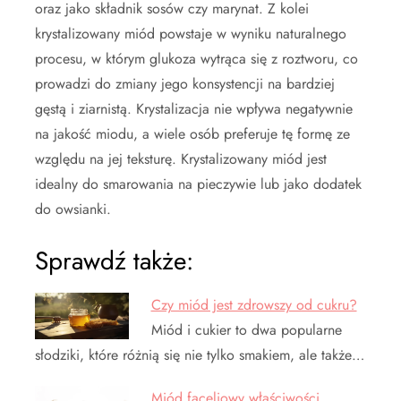
oraz jako składnik sosów czy marynat. Z kolei
krystalizowany miód powstaje w wyniku naturalnego
procesu, w którym glukoza wytrąca się z roztworu, co
prowadzi do zmiany jego konsystencji na bardziej
gęstą i ziarnistą. Krystalizacja nie wpływa negatywnie
na jakość miodu, a wiele osób preferuje tę formę ze
względu na jej teksturę. Krystalizowany miód jest
idealny do smarowania na pieczywie lub jako dodatek
do owsianki.
Sprawdź także:
Czy miód jest zdrowszy od cukru?
Miód i cukier to dwa popularne
słodziki, które różnią się nie tylko smakiem, ale także…
Miód faceliowy właściwości