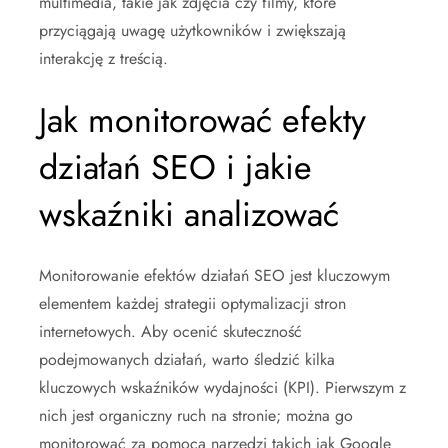
multimedia, takie jak zdjęcia czy filmy, które
przyciągają uwagę użytkowników i zwiększają
interakcję z treścią.
Jak monitorować efekty
działań SEO i jakie
wskaźniki analizować
Monitorowanie efektów działań SEO jest kluczowym
elementem każdej strategii optymalizacji stron
internetowych. Aby ocenić skuteczność
podejmowanych działań, warto śledzić kilka
kluczowych wskaźników wydajności (KPI). Pierwszym z
nich jest organiczny ruch na stronie; można go
monitorować za pomocą narzędzi takich jak Google