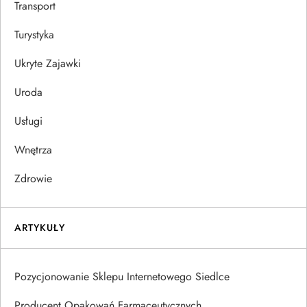
Transport
Turystyka
Ukryte Zajawki
Uroda
Usługi
Wnętrza
Zdrowie
ARTYKUŁY
Pozycjonowanie Sklepu Internetowego Siedlce
Producent Opakowań Farmaceutycznych