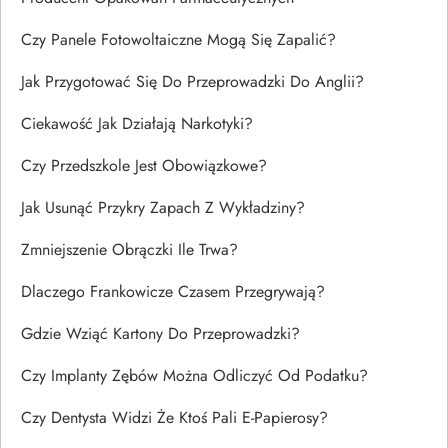
Czy Panele Fotowoltaiczne Mogą Się Zapalić?
Jak Przygotować Się Do Przeprowadzki Do Anglii?
Ciekawość Jak Działają Narkotyki?
Czy Przedszkole Jest Obowiązkowe?
Jak Usunąć Przykry Zapach Z Wykładziny?
Zmniejszenie Obrączki Ile Trwa?
Dlaczego Frankowicze Czasem Przegrywają?
Gdzie Wziąć Kartony Do Przeprowadzki?
Czy Implanty Zębów Można Odliczyć Od Podatku?
Czy Dentysta Widzi Że Ktoś Pali E-Papierosy?