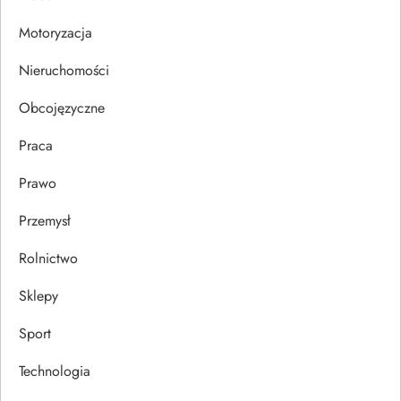
i
Motoryzacja
s
Nieruchomości
u
Obcojęzyczne
Praca
Prawo
Przemysł
Rolnictwo
Sklepy
Sport
Technologia