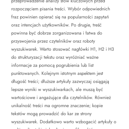
przeprowadzenie analizy słów kluczowych przed
rozpoczęciem pisania treści. Wybór odpowiednich
fraz powinien opierać się na popularności zapytań
oraz intencjach użytkowników. Po drugie, treść
powinna być dobrze zorganizowana i łatwa do
przyswojenia przez czytelników oraz roboty
wyszukiwarek. Warto stosować nagłówki H1, H2 i H3
do strukturyzacji tekstu oraz wyróżniać ważne
informacje za pomocą pogrubienia lub list
punktowanych. Kolejnym istotnym aspektem jest
długość treści; dłuższe artykuły zazwyczaj osiągają
lepsze wyniki w wyszukiwarkach, ale muszą być
wartościowe i angażujące dla czytelników. Również
unikalność treści ma ogromne znaczenie; kopie
tekstów mogą prowadzić do kar ze strony
wyszukiwarek. Dodatkowo warto wzbogacić artykuły o