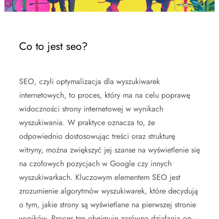
Co to jest seo?
SEO, czyli optymalizacja dla wyszukiwarek
internetowych, to proces, który ma na celu poprawę
widoczności strony internetowej w wynikach
wyszukiwania. W praktyce oznacza to, że
odpowiednio dostosowując treści oraz strukturę
witryny, można zwiększyć jej szanse na wyświetlenie się
na czołowych pozycjach w Google czy innych
wyszukiwarkach. Kluczowym elementem SEO jest
zrozumienie algorytmów wyszukiwarek, które decydują
o tym, jakie strony są wyświetlane na pierwszej stronie
wyników. Proces ten obejmuje zarówno działania on-