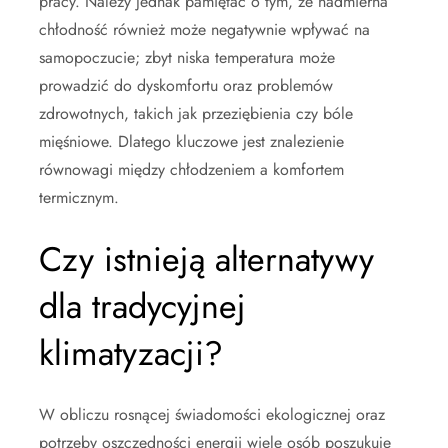
pracy. Należy jednak pamiętać o tym, że nadmierna
chłodność również może negatywnie wpływać na
samopoczucie; zbyt niska temperatura może
prowadzić do dyskomfortu oraz problemów
zdrowotnych, takich jak przeziębienia czy bóle
mięśniowe. Dlatego kluczowe jest znalezienie
równowagi między chłodzeniem a komfortem
termicznym.
Czy istnieją alternatywy
dla tradycyjnej
klimatyzacji?
W obliczu rosnącej świadomości ekologicznej oraz
potrzeby oszczędności energii wiele osób poszukuje