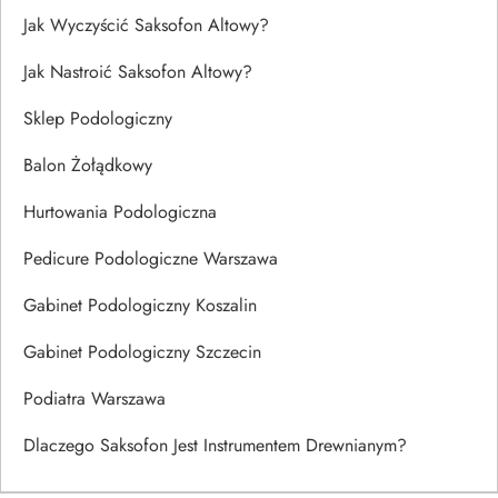
Jak Wyczyścić Saksofon Altowy?
Jak Nastroić Saksofon Altowy?
Sklep Podologiczny
Balon Żołądkowy
Hurtowania Podologiczna
Pedicure Podologiczne Warszawa
Gabinet Podologiczny Koszalin
Gabinet Podologiczny Szczecin
Podiatra Warszawa
Dlaczego Saksofon Jest Instrumentem Drewnianym?