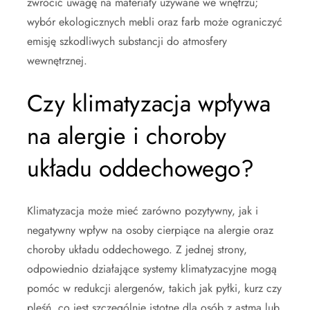
zwrócić uwagę na materiały używane we wnętrzu;
wybór ekologicznych mebli oraz farb może ograniczyć
emisję szkodliwych substancji do atmosfery
wewnętrznej.
Czy klimatyzacja wpływa
na alergie i choroby
układu oddechowego?
Klimatyzacja może mieć zarówno pozytywny, jak i
negatywny wpływ na osoby cierpiące na alergie oraz
choroby układu oddechowego. Z jednej strony,
odpowiednio działające systemy klimatyzacyjne mogą
pomóc w redukcji alergenów, takich jak pyłki, kurz czy
pleśń, co jest szczególnie istotne dla osób z astmą lub