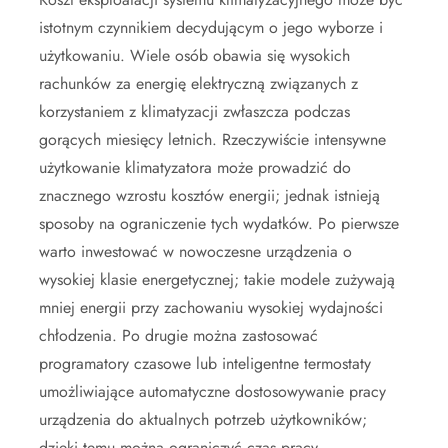
istotnym czynnikiem decydującym o jego wyborze i
użytkowaniu. Wiele osób obawia się wysokich
rachunków za energię elektryczną związanych z
korzystaniem z klimatyzacji zwłaszcza podczas
gorących miesięcy letnich. Rzeczywiście intensywne
użytkowanie klimatyzatora może prowadzić do
znacznego wzrostu kosztów energii; jednak istnieją
sposoby na ograniczenie tych wydatków. Po pierwsze
warto inwestować w nowoczesne urządzenia o
wysokiej klasie energetycznej; takie modele zużywają
mniej energii przy zachowaniu wysokiej wydajności
chłodzenia. Po drugie można zastosować
programatory czasowe lub inteligentne termostaty
umożliwiające automatyczne dostosowywanie pracy
urządzenia do aktualnych potrzeb użytkowników;
dzięki temu można ograniczyć czas pracy