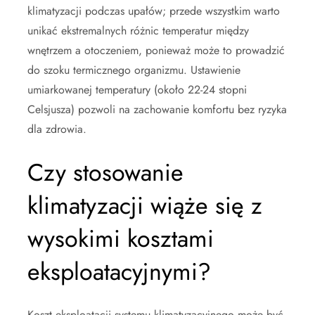
klimatyzacji podczas upałów; przede wszystkim warto
unikać ekstremalnych różnic temperatur między
wnętrzem a otoczeniem, ponieważ może to prowadzić
do szoku termicznego organizmu. Ustawienie
umiarkowanej temperatury (około 22-24 stopni
Celsjusza) pozwoli na zachowanie komfortu bez ryzyka
dla zdrowia.
Czy stosowanie
klimatyzacji wiąże się z
wysokimi kosztami
eksploatacyjnymi?
Koszt eksploatacji systemu klimatyzacyjnego może być