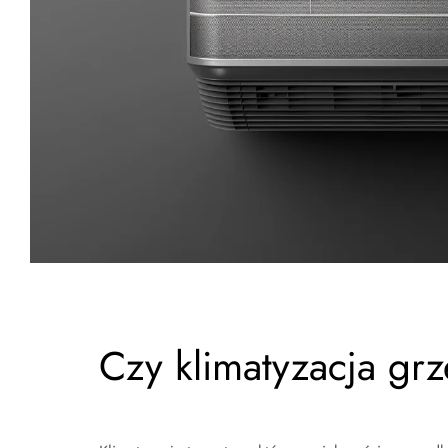
Czy klimatyzacja grz