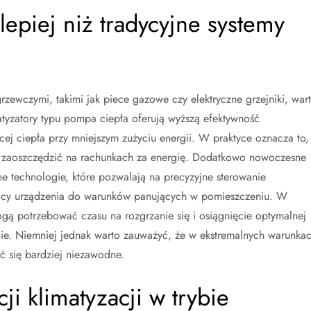
lepiej niż tradycyjne systemy
rzewczymi, takimi jak piece gazowe czy elektryczne grzejniki, war
tyzatory typu pompa ciepła oferują wyższą efektywność
ej ciepła przy mniejszym zużyciu energii. W praktyce oznacza to,
na zaoszczędzić na rachunkach za energię. Dodatkowo nowoczesne
 technologie, które pozwalają na precyzyjne sterowanie
acy urządzenia do warunków panujących w pomieszczeniu. W
ogą potrzebować czasu na rozgrzanie się i osiągnięcie optymalnej
cznie. Niemniej jednak warto zauważyć, że w ekstremalnych warunka
 się bardziej niezawodne.
cji klimatyzacji w trybie