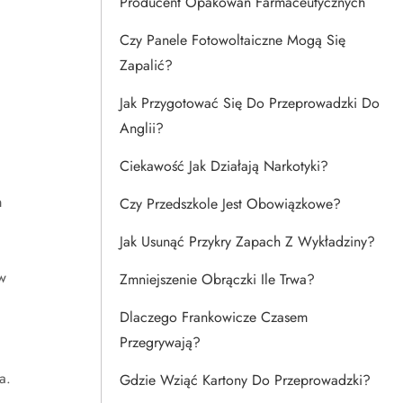
Producent Opakowań Farmaceutycznych
Czy Panele Fotowoltaiczne Mogą Się
Zapalić?
Jak Przygotować Się Do Przeprowadzki Do
Anglii?
Ciekawość Jak Działają Narkotyki?
m
Czy Przedszkole Jest Obowiązkowe?
Jak Usunąć Przykry Zapach Z Wykładziny?
w
Zmniejszenie Obrączki Ile Trwa?
Dlaczego Frankowicze Czasem
Przegrywają?
a.
Gdzie Wziąć Kartony Do Przeprowadzki?