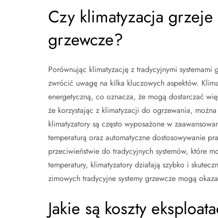
Czy klimatyzacja grzeje 
grzewcze?
Porównując klimatyzację z tradycyjnymi systemami g
zwrócić uwagę na kilka kluczowych aspektów. Klima
energetyczną, co oznacza, że mogą dostarczać więc
że korzystając z klimatyzacji do ogrzewania, moż
klimatyzatory są często wyposażone w zaawansowane
temperaturą oraz automatyczne dostosowywanie pr
przeciwieństwie do tradycyjnych systemów, które m
temperatury, klimatyzatory działają szybko i skute
zimowych tradycyjne systemy grzewcze mogą okazać
Jakie są koszty eksploata