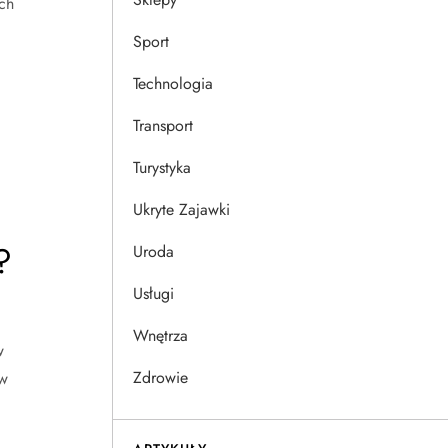
ch
Sport
Technologia
Transport
Turystyka
Ukryte Zajawki
?
Uroda
Usługi
Wnętrza
w
Zdrowie
ów