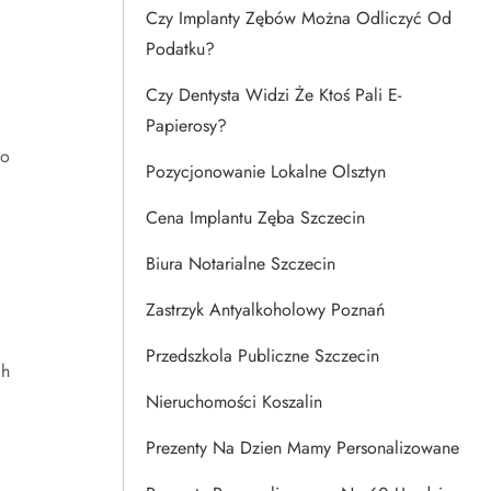
Czy Implanty Zębów Można Odliczyć Od
Podatku?
Czy Dentysta Widzi Że Ktoś Pali E-
Papierosy?
to
Pozycjonowanie Lokalne Olsztyn
Cena Implantu Zęba Szczecin
Biura Notarialne Szczecin
Zastrzyk Antyalkoholowy Poznań
Przedszkola Publiczne Szczecin
ch
Nieruchomości Koszalin
Prezenty Na Dzien Mamy Personalizowane