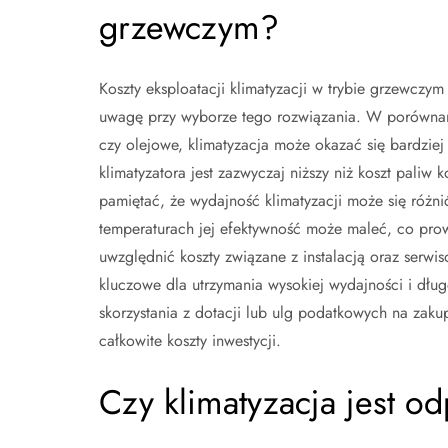
grzewczym?
Koszty eksploatacji klimatyzacji w trybie grzewczy
uwagę przy wyborze tego rozwiązania. W porównan
czy olejowe, klimatyzacja może okazać się bardziej 
klimatyzatora jest zazwyczaj niższy niż koszt pali
pamiętać, że wydajność klimatyzacji może się różn
temperaturach jej efektywność może maleć, co pro
uwzględnić koszty związane z instalacją oraz serwi
kluczowe dla utrzymania wysokiej wydajności i dłu
skorzystania z dotacji lub ulg podatkowych na za
całkowite koszty inwestycji.
Czy klimatyzacja jest o