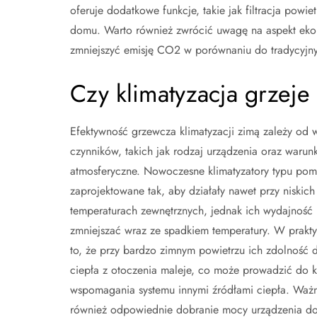
oferuje dodatkowe funkcje, takie jak filtracja powi
domu. Warto również zwrócić uwagę na aspekt ekol
zmniejszyć emisję CO2 w porównaniu do tradycyjn
Czy klimatyzacja grzeje
Efektywność grzewcza klimatyzacji zimą zależy od w
czynników, takich jak rodzaj urządzenia oraz warunk
atmosferyczne. Nowoczesne klimatyzatory typu pom
zaprojektowane tak, aby działały nawet przy niskich
temperaturach zewnętrznych, jednak ich wydajność
zmniejszać wraz ze spadkiem temperatury. W prakt
to, że przy bardzo zimnym powietrzu ich zdolność 
ciepła z otoczenia maleje, co może prowadzić do 
wspomagania systemu innymi źródłami ciepła. Ważn
również odpowiednie dobranie mocy urządzenia do