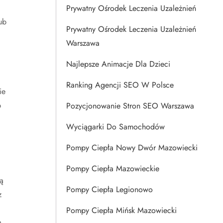
Prywatny Ośrodek Leczenia Uzależnień
ub
Prywatny Ośrodek Leczenia Uzależnień
Warszawa
Najlepsze Animacje Dla Dzieci
Ranking Agencji SEO W Polsce
ie
b
Pozycjonowanie Stron SEO Warszawa
Wyciągarki Do Samochodów
Pompy Ciepła Nowy Dwór Mazowiecki
Pompy Ciepła Mazowieckie
ą
Pompy Ciepła Legionowo
z
Pompy Ciepła Mińsk Mazowiecki
a