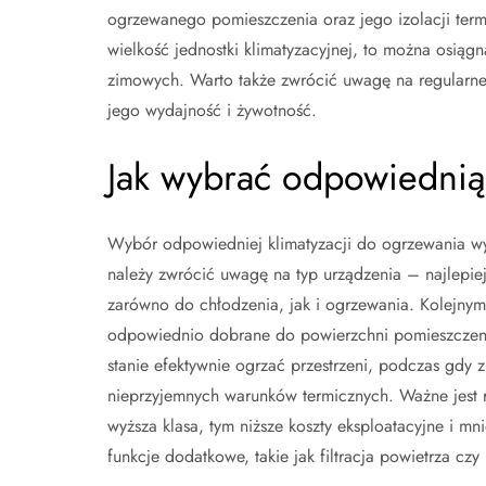
ogrzewanego pomieszczenia oraz jego izolacji term
wielkość jednostki klimatyzacyjnej, to można osiąg
zimowych. Warto także zwrócić uwagę na regularne
jego wydajność i żywotność.
Jak wybrać odpowiednią
Wybór odpowiedniej klimatyzacji do ogrzewania wy
należy zwrócić uwagę na typ urządzenia – najlepie
zarówno do chłodzenia, jak i ogrzewania. Kolejnym
odpowiednio dobrane do powierzchni pomieszczenia 
stanie efektywnie ogrzać przestrzeni, podczas gdy
nieprzyjemnych warunków termicznych. Ważne jest 
wyższa klasa, tym niższe koszty eksploatacyjne i m
funkcje dodatkowe, takie jak filtracja powietrza c