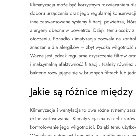
Klimatyzacja może być korzystnym rozwiązaniem dl
doboru urządzenia oraz jego regularnej konserwacj
inne zaawansowane systemy filtracji powietrza, które
alergeny obecne w powietrzu. Dzięki temu osoby z 
otoczeniu. Ponadto klimatyzacja pozwala na kontr
znaczenie dla alergików – zbyt wysoka wilgotność sp
Ważne jest jednak regularne czyszczenie filtrów or
i maksymalną efektywność filtracji. Należy również
bakterie rozwijające się w brudnych filtrach lub je
Jakie są różnice między 
Klimatyzacja i wentylacja to dwa różne systemy zar
różne zastosowania. Klimatyzacja ma na celu zarów
kontrolowanie jego wilgotności. Dzięki temu użytko
Wentylacja natomiast koncentruje się głównie na 