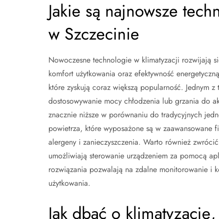
Jakie są najnowsze tech
w Szczecinie
Nowoczesne technologie w klimatyzacji rozwijają s
komfort użytkowania oraz efektywność energetyczn
które zyskują coraz większą popularność. Jednym z 
dostosowywanie mocy chłodzenia lub grzania do akt
znacznie niższe w porównaniu do tradycyjnych jedno
powietrza, które wyposażone są w zaawansowane filt
alergeny i zanieczyszczenia. Warto również zwrócić
umożliwiają sterowanie urządzeniem za pomocą apli
rozwiązania pozwalają na zdalne monitorowanie i 
użytkowania.
Jak dbać o klimatyzację, 