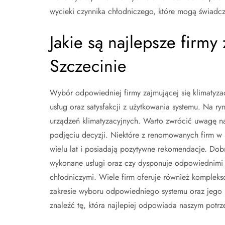
wycieki czynnika chłodniczego, które mogą świadcz
Jakie są najlepsze firmy
Szczecinie
Wybór odpowiedniej firmy zajmującej się klimatyzac
usług oraz satysfakcji z użytkowania systemu. Na ry
urządzeń klimatyzacyjnych. Warto zwrócić uwagę n
podjęciu decyzji. Niektóre z renomowanych firm w S
wielu lat i posiadają pozytywne rekomendacje. Dobr
wykonane usługi oraz czy dysponuje odpowiednimi c
chłodniczymi. Wiele firm oferuje również kompleks
zakresie wyboru odpowiedniego systemu oraz jego p
znaleźć tę, która najlepiej odpowiada naszym potr