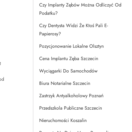
Czy Implanty Zębów Można Odliczyć Od
Podatku?
Czy Dentysta Widzi Że Ktoś Pali E-
Papierosy?
Pozycjonowanie Lokalne Olsztyn
Cena Implantu Zęba Szczecin
ę
Wyciągarki Do Samochodów
od
Biura Notarialne Szczecin
Zastrzyk Antyalkoholowy Poznań
Przedszkola Publiczne Szczecin
Nieruchomości Koszalin