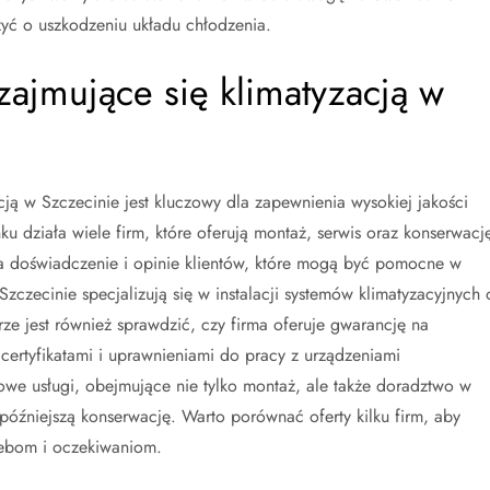
yć o uszkodzeniu układu chłodzenia.
 zajmujące się klimatyzacją w
ją w Szczecinie jest kluczowy dla zapewnienia wysokiej jakości
nku działa wiele firm, które oferują montaż, serwis oraz konserwacj
a doświadczenie i opinie klientów, które mogą być pomocne w
zczecinie specjalizują się w instalacji systemów klimatyzacyjnych 
ze jest również sprawdzić, czy firma oferuje gwarancję na
ertyfikatami i uprawnieniami do pracy z urządzeniami
owe usługi, obejmujące nie tylko montaż, ale także doradztwo w
óźniejszą konserwację. Warto porównać oferty kilku firm, aby
zebom i oczekiwaniom.