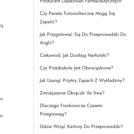
Producent Opakowań Farmaceutycznych
Czy Panele Fotowoltaiczne Mogą Się
Zapalić?
zą
Jak Przygotować Się Do Przeprowadzki Do
Anglii?
Ciekawość Jak Działają Narkotyki?
Czy Przedszkole Jest Obowiązkowe?
Jak Usunąć Przykry Zapach Z Wykładziny?
Zmniejszenie Obrączki Ile Trwa?
em
Dlaczego Frankowicze Czasem
Przegrywają?
ec
Gdzie Wziąć Kartony Do Przeprowadzki?