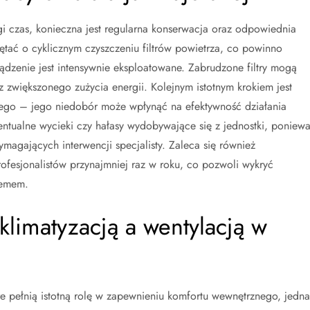
gi czas, konieczna jest regularna konserwacja oraz odpowiednia
ętać o cyklicznym czyszczeniu filtrów powietrza, co powinno
rządzenie jest intensywnie eksploatowane. Zabrudzone filtry mogą
 zwiększonego zużycia energii. Kolejnym istotnym krokiem jest
ego – jego niedobór może wpłynąć na efektywność działania
ntualne wycieki czy hałasy wydobywające się z jednostki, poniew
gających interwencji specjalisty. Zaleca się również
fesjonalistów przynajmniej raz w roku, co pozwoli wykryć
lemem.
klimatyzacją a wentylacją w
óre pełnią istotną rolę w zapewnieniu komfortu wewnętrznego, jedna