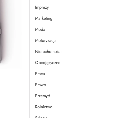
Imprezy
Marketing
Moda
Motoryzacja
Nieruchomości
Obcojęzyczne
Praca
Prawo
Przemysł
Rolnictwo
Sklepy