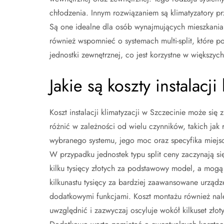
chłodzenia. Innym rozwiązaniem są klimatyzatory p
Są one idealne dla osób wynajmujących mieszkania l
również wspomnieć o systemach multi-split, które p
jednostki zewnętrznej, co jest korzystne w większych
Jakie są koszty instalacj
Koszt instalacji klimatyzacji w Szczecinie może się 
różnić w zależności od wielu czynników, takich jak 
wybranego systemu, jego moc oraz specyfika miejs
W przypadku jednostek typu split ceny zaczynają si
kilku tysięcy złotych za podstawowy model, a mogą
kilkunastu tysięcy za bardziej zaawansowane urządz
dodatkowymi funkcjami. Koszt montażu również nal
uwzględnić i zazwyczaj oscyluje wokół kilkuset złot