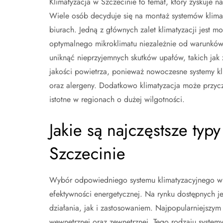
Klimatyzacja w Szczecinie to temat, który zyskuje n
Wiele osób decyduje się na montaż systemów klima
biurach. Jedną z głównych zalet klimatyzacji jest m
optymalnego mikroklimatu niezależnie od warunków
uniknąć nieprzyjemnych skutków upałów, takich jak
jakości powietrza, ponieważ nowoczesne systemy kli
oraz alergeny. Dodatkowo klimatyzacja może przyczy
istotne w regionach o dużej wilgotności.
Jakie są najczęstsze typ
Szczecinie
Wybór odpowiedniego systemu klimatyzacyjnego w 
efektywności energetycznej. Na rynku dostępnych je
działania, jak i zastosowaniem. Najpopularniejszym r
wewnętrznej oraz zewnętrznej. Tego rodzaju systemy