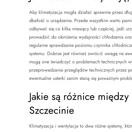
Aby klimatyzacja mogła działać sprawnie przez dłu
dbałość o urządzenie. Przede wszystkim warto pami
odbywać się co kilka miesięcy lub częściej, jeśli u
prowadzić do obniżenia wydajności chłodzenia oraz
regularne sprawdzanie poziomu czynnika chłodnicz
systemu. Dobrze jest również zwrócić uwagę na ewe
mogą one świadczyć o problemach technicznych wyma
przeprowadzanie przeglądów technicznych przez pro
ewentualne usterki zanim staną się poważnym prob
Jakie są różnice między 
Szczecinie
Klimatyzacja i wentylacja to dwa różne systemy, kt