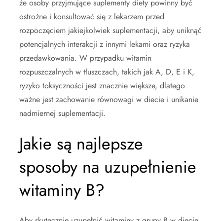
że osoby przyjmujące suplementy diety powinny być
ostrożne i konsultować się z lekarzem przed
rozpoczęciem jakiejkolwiek suplementacji, aby uniknąć
potencjalnych interakcji z innymi lekami oraz ryzyka
przedawkowania. W przypadku witamin
rozpuszczalnych w tłuszczach, takich jak A, D, E i K,
ryzyko toksyczności jest znacznie większe, dlatego
ważne jest zachowanie równowagi w diecie i unikanie
nadmiernej suplementacji.
Jakie są najlepsze
sposoby na uzupełnienie
witaminy B?
Aby skutecznie uzupełnić witaminy z grupy B w diecie,