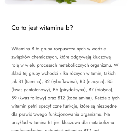
Co to jest witamina b?
Witamina B to grupa rozpuszczalnych w wodzie
związków chemicznych, które odgrywają kluczową
rolę w wielu procesach metabolicznych organizmu. W
skład tej grupy wchodzi kilka różnych witamin, takich
jak B1 (tiamina), B2 (ryboflawina), B3 (niacyna), B5
(kwas pantotenowy), B6 (pirydoksyna), B7 (biotyna),
B9 (kwas foliowy) oraz B12 (kobalamina). Każda z tych
witamin pełni specyficzne funkcje, które są niezbędne
dla prawidłowego funkcjonowania organizmu. Na
przykład witamina B1 jest kluczowa dla metabolizmu
węglowodanów, natomiast witamina B12 jest