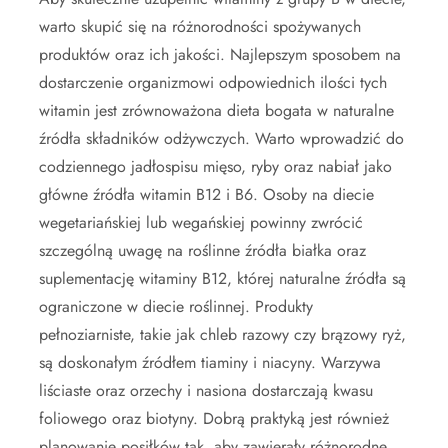
warto skupić się na różnorodności spożywanych
produktów oraz ich jakości. Najlepszym sposobem na
dostarczenie organizmowi odpowiednich ilości tych
witamin jest zrównoważona dieta bogata w naturalne
źródła składników odżywczych. Warto wprowadzić do
codziennego jadłospisu mięso, ryby oraz nabiał jako
główne źródła witamin B12 i B6. Osoby na diecie
wegetariańskiej lub wegańskiej powinny zwrócić
szczególną uwagę na roślinne źródła białka oraz
suplementację witaminy B12, której naturalne źródła są
ograniczone w diecie roślinnej. Produkty
pełnoziarniste, takie jak chleb razowy czy brązowy ryż,
są doskonałym źródłem tiaminy i niacyny. Warzywa
liściaste oraz orzechy i nasiona dostarczają kwasu
foliowego oraz biotyny. Dobrą praktyką jest również
planowanie posiłków tak, aby zawierały różnorodne