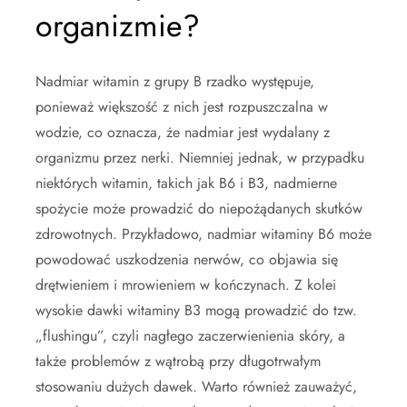
organizmie?
Nadmiar witamin z grupy B rzadko występuje,
ponieważ większość z nich jest rozpuszczalna w
wodzie, co oznacza, że nadmiar jest wydalany z
organizmu przez nerki. Niemniej jednak, w przypadku
niektórych witamin, takich jak B6 i B3, nadmierne
spożycie może prowadzić do niepożądanych skutków
zdrowotnych. Przykładowo, nadmiar witaminy B6 może
powodować uszkodzenia nerwów, co objawia się
drętwieniem i mrowieniem w kończynach. Z kolei
wysokie dawki witaminy B3 mogą prowadzić do tzw.
„flushingu”, czyli nagłego zaczerwienienia skóry, a
także problemów z wątrobą przy długotrwałym
stosowaniu dużych dawek. Warto również zauważyć,