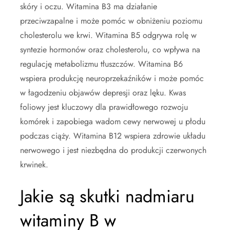
skóry i oczu. Witamina B3 ma działanie
przeciwzapalne i może pomóc w obniżeniu poziomu
cholesterolu we krwi. Witamina B5 odgrywa rolę w
syntezie hormonów oraz cholesterolu, co wpływa na
regulację metabolizmu tłuszczów. Witamina B6
wspiera produkcję neuroprzekaźników i może pomóc
w łagodzeniu objawów depresji oraz lęku. Kwas
foliowy jest kluczowy dla prawidłowego rozwoju
komórek i zapobiega wadom cewy nerwowej u płodu
podczas ciąży. Witamina B12 wspiera zdrowie układu
nerwowego i jest niezbędna do produkcji czerwonych
krwinek.
Jakie są skutki nadmiaru
witaminy B w