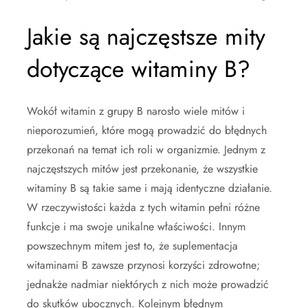
Jakie są najczęstsze mity
dotyczące witaminy B?
Wokół witamin z grupy B narosło wiele mitów i
nieporozumień, które mogą prowadzić do błędnych
przekonań na temat ich roli w organizmie. Jednym z
najczęstszych mitów jest przekonanie, że wszystkie
witaminy B są takie same i mają identyczne działanie.
W rzeczywistości każda z tych witamin pełni różne
funkcje i ma swoje unikalne właściwości. Innym
powszechnym mitem jest to, że suplementacja
witaminami B zawsze przynosi korzyści zdrowotne;
jednakże nadmiar niektórych z nich może prowadzić
do skutków ubocznych. Kolejnym błędnym