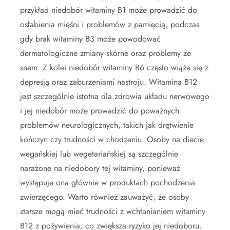
przykład niedobór witaminy B1 może prowadzić do
osłabienia mięśni i problemów z pamięcią, podczas
gdy brak witaminy B3 może powodować
dermatologiczne zmiany skórne oraz problemy ze
snem. Z kolei niedobór witaminy B6 często wiąże się z
depresją oraz zaburzeniami nastroju. Witamina B12
jest szczególnie istotna dla zdrowia układu nerwowego
i jej niedobór może prowadzić do poważnych
problemów neurologicznych, takich jak drętwienie
kończyn czy trudności w chodzeniu. Osoby na diecie
wegańskiej lub wegetariańskiej są szczególnie
narażone na niedobory tej witaminy, ponieważ
występuje ona głównie w produktach pochodzenia
zwierzęcego. Warto również zauważyć, że osoby
starsze mogą mieć trudności z wchłanianiem witaminy
B12 z pożywienia, co zwiększa ryzyko jej niedoboru.