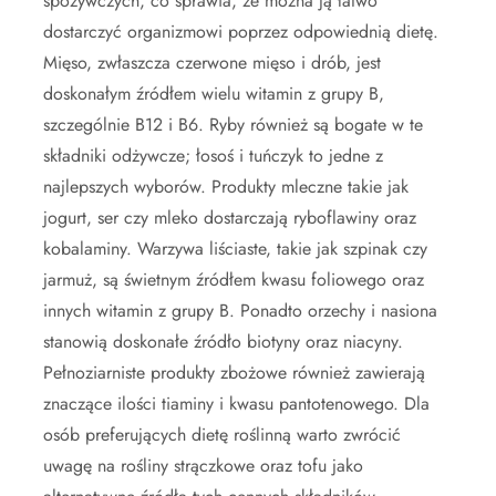
spożywczych, co sprawia, że można ją łatwo
dostarczyć organizmowi poprzez odpowiednią dietę.
Mięso, zwłaszcza czerwone mięso i drób, jest
doskonałym źródłem wielu witamin z grupy B,
szczególnie B12 i B6. Ryby również są bogate w te
składniki odżywcze; łosoś i tuńczyk to jedne z
najlepszych wyborów. Produkty mleczne takie jak
jogurt, ser czy mleko dostarczają ryboflawiny oraz
kobalaminy. Warzywa liściaste, takie jak szpinak czy
jarmuż, są świetnym źródłem kwasu foliowego oraz
innych witamin z grupy B. Ponadto orzechy i nasiona
stanowią doskonałe źródło biotyny oraz niacyny.
Pełnoziarniste produkty zbożowe również zawierają
znaczące ilości tiaminy i kwasu pantotenowego. Dla
osób preferujących dietę roślinną warto zwrócić
uwagę na rośliny strączkowe oraz tofu jako