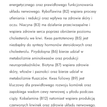
energetycznego oraz prawidłowego funkcjonowania
układu nerwowego. Ryboflawina (B2) wspiera procesy
utleniania i redukcji oraz wpływa na zdrowie skóry i
oczu. Niacyna (B3) ma działanie przeciwzapalne i
wspiera zdrowie serca poprzez obniżenie poziomu
cholesterolu we krwi. Kwas pantotenowy (B5) jest
niezbędny do syntezy hormonów steroidowych oraz
cholesterolu. Pirydoksyna (B6) bierze udział w
metabolizmie aminokwasów oraz produkcji
neuroprzekaźników. Biotyna (B7) wspiera zdrowie
skóry, włosów i paznokci oraz bierze udział w
metabolizmie tłuszczów. Kwas foliowy (B9) jest
kluczowy dla prawidłowego rozwoju komórek oraz
zapobiega wadom cewy nerwowej u płodu podczas
ciąży. Kobalamina (B12) natomiast wspiera produkcję
czerwonych krwinek oraz zdrowie układu nerwowego.