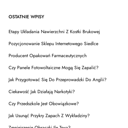
OSTATNIE WPISY
Etapy Układania Nawierzchni Z Kostki Brukowej
Pozycjonowanie Sklepu Internetowego Siedlce
Producent Opakowań Farmaceutycznych
Czy Panele Fotowoltaiczne Mogą Się Zapalić?
Jak Przygotować Się Do Przeprowadzki Do Anglii?
Ciekawość Jak Działają Narkotyki?
Czy Przedszkole Jest Obowiązkowe?
Jak Usunąć Przykry Zapach Z Wykładziny?
Zmniejszenie Obrączki Ile Trwa?