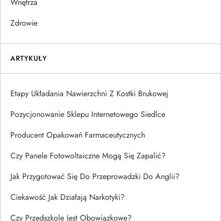
Wnętrza
Zdrowie
ARTYKUŁY
Etapy Układania Nawierzchni Z Kostki Brukowej
Pozycjonowanie Sklepu Internetowego Siedlce
Producent Opakowań Farmaceutycznych
Czy Panele Fotowoltaiczne Mogą Się Zapalić?
Jak Przygotować Się Do Przeprowadzki Do Anglii?
Ciekawość Jak Działają Narkotyki?
Czy Przedszkole Jest Obowiązkowe?