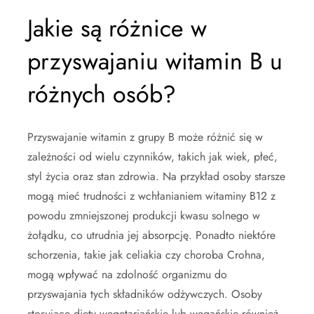
Jakie są różnice w
przyswajaniu witamin B u
różnych osób?
Przyswajanie witamin z grupy B może różnić się w
zależności od wielu czynników, takich jak wiek, płeć,
styl życia oraz stan zdrowia. Na przykład osoby starsze
mogą mieć trudności z wchłanianiem witaminy B12 z
powodu zmniejszonej produkcji kwasu solnego w
żołądku, co utrudnia jej absorpcję. Ponadto niektóre
schorzenia, takie jak celiakia czy choroba Crohna,
mogą wpływać na zdolność organizmu do
przyswajania tych składników odżywczych. Osoby
stosujące diety wegetariańskie lub wegańskie również