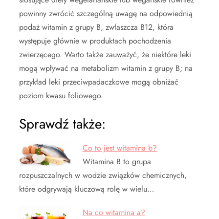
powinny zwrócić szczególną uwagę na odpowiednią
podaż witamin z grupy B, zwłaszcza B12, która
występuje głównie w produktach pochodzenia
zwierzęcego. Warto także zauważyć, że niektóre leki
mogą wpływać na metabolizm witamin z grupy B; na
przykład leki przeciwpadaczkowe mogą obniżać
poziom kwasu foliowego.
Sprawdź także:
Co to jest witamina b?
Witamina B to grupa
rozpuszczalnych w wodzie związków chemicznych,
które odgrywają kluczową rolę w wielu…
Na co witamina a?