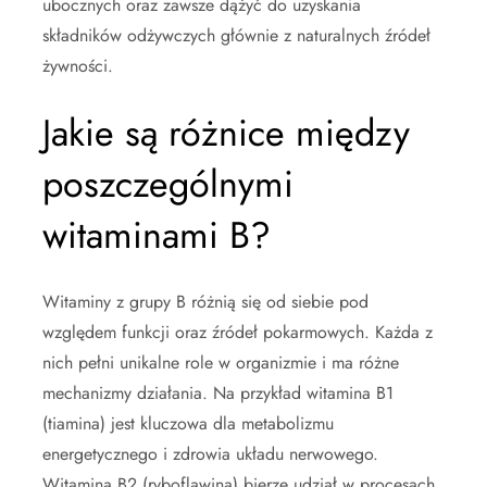
ubocznych oraz zawsze dążyć do uzyskania
składników odżywczych głównie z naturalnych źródeł
żywności.
Jakie są różnice między
poszczególnymi
witaminami B?
Witaminy z grupy B różnią się od siebie pod
względem funkcji oraz źródeł pokarmowych. Każda z
nich pełni unikalne role w organizmie i ma różne
mechanizmy działania. Na przykład witamina B1
(tiamina) jest kluczowa dla metabolizmu
energetycznego i zdrowia układu nerwowego.
Witamina B2 (ryboflawina) bierze udział w procesach