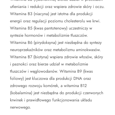
utleniania i redukcji oraz wspiera zdrowie skóry i oczu.
Witamina B3 (niacyna) jest istotna dla produkcji
energii oraz regulacji poziomu cholesterolu we krwi.
Witamina B5 (kwas pantotenowy) uczestniczy w
syntezie hormonów i metabolizmie tłuszczów.
Witamina B6 (pirydoksyna) jest niezbędna do syntezy
neuroprzekaźników oraz metabolizmu aminokwasów.
Witamina B7 (biotyna) wspiera zdrowie włosów, skóry
i paznokci oraz bierze udział w metabolizmie
tłuszczów i węglowodanów. Witamina B9 (kwas
foliowy) jest kluczowa dla produkcji DNA oraz
zdrowego rozwoju komórek, a witamina B12
(kobalamina) jest niezbędna do produkcji czerwonych
krwinek i prawidłowego funkcjonowania układu
nerwowego.