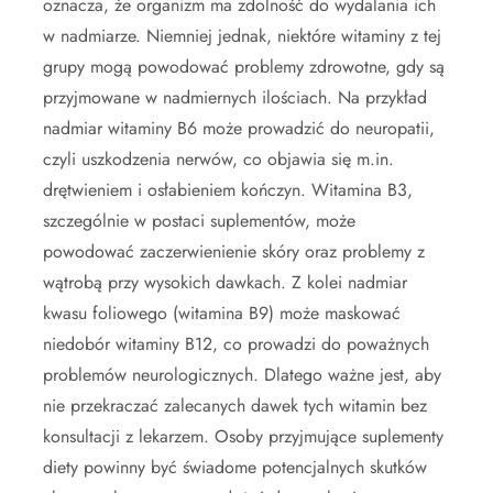
oznacza, że organizm ma zdolność do wydalania ich
w nadmiarze. Niemniej jednak, niektóre witaminy z tej
grupy mogą powodować problemy zdrowotne, gdy są
przyjmowane w nadmiernych ilościach. Na przykład
nadmiar witaminy B6 może prowadzić do neuropatii,
czyli uszkodzenia nerwów, co objawia się m.in.
drętwieniem i osłabieniem kończyn. Witamina B3,
szczególnie w postaci suplementów, może
powodować zaczerwienienie skóry oraz problemy z
wątrobą przy wysokich dawkach. Z kolei nadmiar
kwasu foliowego (witamina B9) może maskować
niedobór witaminy B12, co prowadzi do poważnych
problemów neurologicznych. Dlatego ważne jest, aby
nie przekraczać zalecanych dawek tych witamin bez
konsultacji z lekarzem. Osoby przyjmujące suplementy
diety powinny być świadome potencjalnych skutków