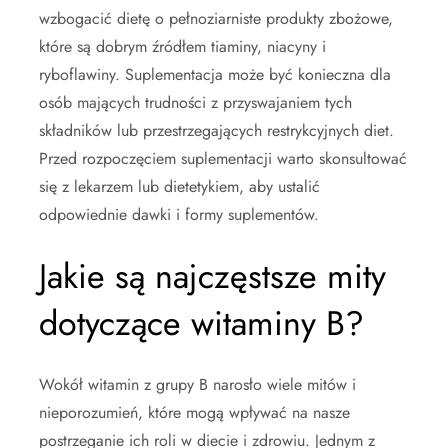
wzbogacić dietę o pełnoziarniste produkty zbożowe,
które są dobrym źródłem tiaminy, niacyny i
ryboflawiny. Suplementacja może być konieczna dla
osób mających trudności z przyswajaniem tych
składników lub przestrzegających restrykcyjnych diet.
Przed rozpoczęciem suplementacji warto skonsultować
się z lekarzem lub dietetykiem, aby ustalić
odpowiednie dawki i formy suplementów.
Jakie są najczęstsze mity
dotyczące witaminy B?
Wokół witamin z grupy B narosło wiele mitów i
nieporozumień, które mogą wpływać na nasze
postrzeganie ich roli w diecie i zdrowiu. Jednym z