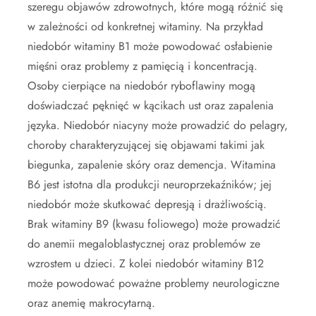
szeregu objawów zdrowotnych, które mogą różnić się
w zależności od konkretnej witaminy. Na przykład
niedobór witaminy B1 może powodować osłabienie
mięśni oraz problemy z pamięcią i koncentracją.
Osoby cierpiące na niedobór ryboflawiny mogą
doświadczać pęknięć w kącikach ust oraz zapalenia
języka. Niedobór niacyny może prowadzić do pelagry,
choroby charakteryzującej się objawami takimi jak
biegunka, zapalenie skóry oraz demencja. Witamina
B6 jest istotna dla produkcji neuroprzekaźników; jej
niedobór może skutkować depresją i drażliwością.
Brak witaminy B9 (kwasu foliowego) może prowadzić
do anemii megaloblastycznej oraz problemów ze
wzrostem u dzieci. Z kolei niedobór witaminy B12
może powodować poważne problemy neurologiczne
oraz anemię makrocytarną.