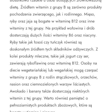
stosunkowo rzadkie u osób stosujących zrównoważoną
dietę. Źródłem witamin z grupy B są zarówno produkty
pochodzenia zwierzęcego, jak i roślinnego. Mięso,
ryby oraz jaja są bogate w witaminę B12 oraz inne
witaminy z tej grupy. Na przykład wołowina i drób
dostarczają dużych ilości witaminy B6 oraz niacyny.
Ryby takie jak łosoś czy tuńczyk również są
doskonałym źródłem tych składników odżywczych. Z
kolei produkty mleczne, takie jak jogurt czy ser,
zawierają ryboflawinę oraz witaminę B12. Osoby na
diecie wegetariańskiej lub wegańskiej mogą czerpać
witaminy z grupy B z roślin strączkowych, orzechów,
nasion oraz ciemnozielonych warzyw liściastych.
Awokado i banany także dostarczają niektórych
witamin z tej grupy. Warto również pamiętać o
pełnoziarnistych produktach zbożowych, które są