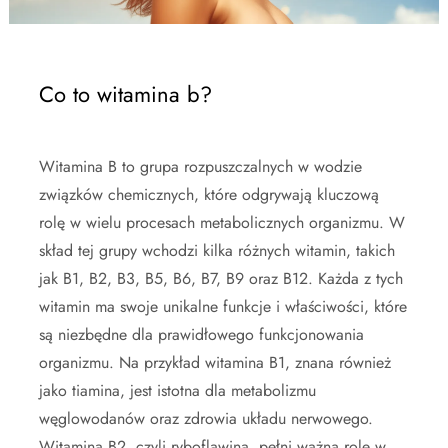
Co to witamina b?
Witamina B to grupa rozpuszczalnych w wodzie
związków chemicznych, które odgrywają kluczową
rolę w wielu procesach metabolicznych organizmu. W
skład tej grupy wchodzi kilka różnych witamin, takich
jak B1, B2, B3, B5, B6, B7, B9 oraz B12. Każda z tych
witamin ma swoje unikalne funkcje i właściwości, które
są niezbędne dla prawidłowego funkcjonowania
organizmu. Na przykład witamina B1, znana również
jako tiamina, jest istotna dla metabolizmu
węglowodanów oraz zdrowia układu nerwowego.
Witamina B2, czyli ryboflawina, pełni ważną rolę w