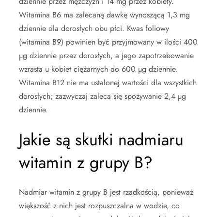
dziennie przez mężczyzn i 14 mg przez kobiety.
Witamina B6 ma zalecaną dawkę wynoszącą 1,3 mg
dziennie dla dorosłych obu płci. Kwas foliowy
(witamina B9) powinien być przyjmowany w ilości 400
µg dziennie przez dorosłych, a jego zapotrzebowanie
wzrasta u kobiet ciężarnych do 600 µg dziennie.
Witamina B12 nie ma ustalonej wartości dla wszystkich
dorosłych; zazwyczaj zaleca się spożywanie 2,4 µg
dziennie.
Jakie są skutki nadmiaru
witamin z grupy B?
Nadmiar witamin z grupy B jest rzadkością, ponieważ
większość z nich jest rozpuszczalna w wodzie, co