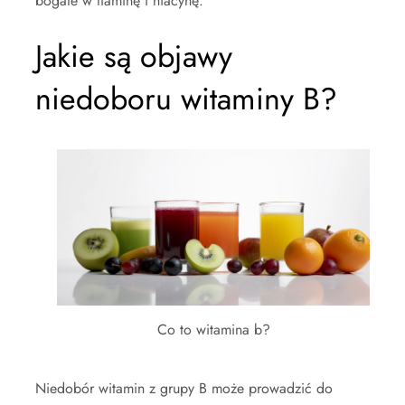
bogate w tiaminę i niacynę.
Jakie są objawy
niedoboru witaminy B?
Co to witamina b?
Niedobór witamin z grupy B może prowadzić do