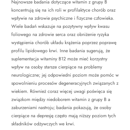
Najnowsze badania dotyczące witamin z grupy B
koncentrują się na ich roli w profilaktyce chorób oraz
wpływie na zdrowie psychiczne i fizyczne człowieka.
Wiele badań wskazuje na pozytywny wpływ kwasu
foliowego na zdrowie serca oraz obniżenie ryzyka
wystąpienia chorób układu krążenia poprzez poprawę
profilu lipidowego krwi. Inne badania sugerują, że
suplementacja witaminy B12 może mieć korzystny
wpływ na osoby starsze cierpiące na problemy
neurologiczne; jej odpowiedni poziom może pomóc w
spowolnieniu procesów degeneracyjnych związanych z
wiekiem. Również coraz więcej uwagi poświęca się
związkom między niedoborem witamin z grupy B a
zaburzeniami nastroju; badania pokazują, że osoby
cierpiące na depresję często mają niższy poziom tych
składników odżywczych we krwi.