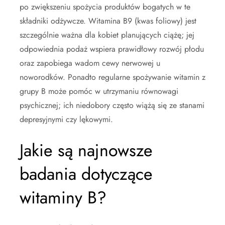
po zwiększeniu spożycia produktów bogatych w te
składniki odżywcze. Witamina B9 (kwas foliowy) jest
szczególnie ważna dla kobiet planujących ciążę; jej
odpowiednia podaż wspiera prawidłowy rozwój płodu
oraz zapobiega wadom cewy nerwowej u
noworodków. Ponadto regularne spożywanie witamin z
grupy B może pomóc w utrzymaniu równowagi
psychicznej; ich niedobory często wiążą się ze stanami
depresyjnymi czy lękowymi.
Jakie są najnowsze
badania dotyczące
witaminy B?