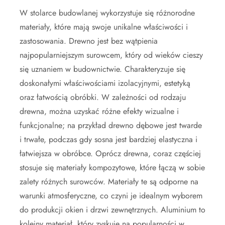
W stolarce budowlanej wykorzystuje się różnorodne
materiały, które mają swoje unikalne właściwości i
zastosowania. Drewno jest bez wątpienia
najpopularniejszym surowcem, który od wieków cieszy
się uznaniem w budownictwie. Charakteryzuje się
doskonałymi właściwościami izolacyjnymi, estetyką
oraz łatwością obróbki. W zależności od rodzaju
drewna, można uzyskać różne efekty wizualne i
funkcjonalne; na przykład drewno dębowe jest twarde
i trwałe, podczas gdy sosna jest bardziej elastyczna i
łatwiejsza w obróbce. Oprócz drewna, coraz częściej
stosuje się materiały kompozytowe, które łączą w sobie
zalety różnych surowców. Materiały te są odporne na
warunki atmosferyczne, co czyni je idealnym wyborem
do produkcji okien i drzwi zewnętrznych. Aluminium to
kolejny materiał, który zyskuje na popularności w