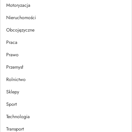
i
Motoryzacja
s
Nieruchomości
u
Obcojęzyczne
Praca
Prawo
Przemysł
Rolnictwo
Sklepy
Sport
Technologia
Transport