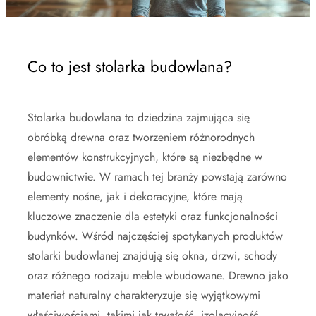
Co to jest stolarka budowlana?
Stolarka budowlana to dziedzina zajmująca się
obróbką drewna oraz tworzeniem różnorodnych
elementów konstrukcyjnych, które są niezbędne w
budownictwie. W ramach tej branży powstają zarówno
elementy nośne, jak i dekoracyjne, które mają
kluczowe znaczenie dla estetyki oraz funkcjonalności
budynków. Wśród najczęściej spotykanych produktów
stolarki budowlanej znajdują się okna, drzwi, schody
oraz różnego rodzaju meble wbudowane. Drewno jako
materiał naturalny charakteryzuje się wyjątkowymi
właściwościami, takimi jak trwałość, izolacyjność