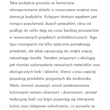
Takie podejście pozwala na harmonijne
wkomponowanie stolarki w nowoczesne wnętrza oraz
elewacje budynków. Kolejnym istotnym aspektem jest
rosnąca popularność dużych przeszkleń; okna od
podłogi do sufitu stają się coraz bardziej powszechne
w nowoczesnych projektach architektonicznych. Tego
typu rozwiązania nie tylko optycznie powiększają
przestrzeń, ale także wpuszczają do wnętrz więcej
naturalnego światła. Trendem związanym z ekologią
jest również wykorzystanie naturalnych materiałów oraz
ekologicznych farb i lakierów; klienci coraz częściej
poszukują produktów przyjaznych dla środowiska.
Warto również zauważyć wzrost zainteresowania
kolorowymi ramami okiennymi i drzwiowymi; zamiast
tradycyjnej bieli czy brązu pojawiają się intensywne
kolory oraz nietypowe wykończenia, co pozwala na