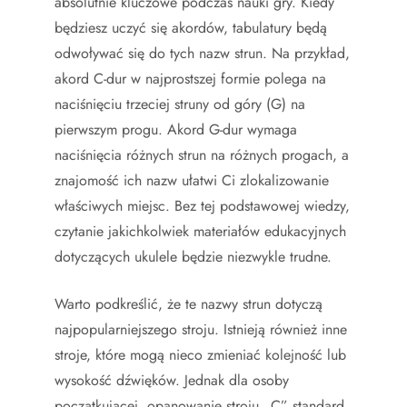
absolutnie kluczowe podczas nauki gry. Kiedy
będziesz uczyć się akordów, tabulatury będą
odwoływać się do tych nazw strun. Na przykład,
akord C-dur w najprostszej formie polega na
naciśnięciu trzeciej struny od góry (G) na
pierwszym progu. Akord G-dur wymaga
naciśnięcia różnych strun na różnych progach, a
znajomość ich nazw ułatwi Ci zlokalizowanie
właściwych miejsc. Bez tej podstawowej wiedzy,
czytanie jakichkolwiek materiałów edukacyjnych
dotyczących ukulele będzie niezwykle trudne.
Warto podkreślić, że te nazwy strun dotyczą
najpopularniejszego stroju. Istnieją również inne
stroje, które mogą nieco zmieniać kolejność lub
wysokość dźwięków. Jednak dla osoby
początkującej, opanowanie stroju „C” standard