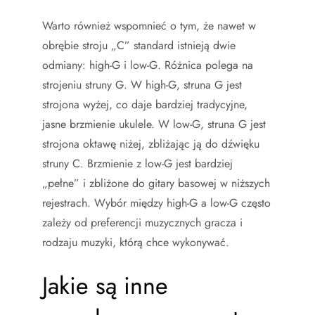
Warto również wspomnieć o tym, że nawet w
obrębie stroju „C” standard istnieją dwie
odmiany: high-G i low-G. Różnica polega na
strojeniu struny G. W high-G, struna G jest
strojona wyżej, co daje bardziej tradycyjne,
jasne brzmienie ukulele. W low-G, struna G jest
strojona oktawę niżej, zbliżając ją do dźwięku
struny C. Brzmienie z low-G jest bardziej
„pełne” i zbliżone do gitary basowej w niższych
rejestrach. Wybór między high-G a low-G często
zależy od preferencji muzycznych gracza i
rodzaju muzyki, którą chce wykonywać.
Jakie są inne