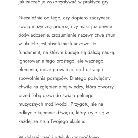
jak zacząć je wykorzystywać w praktyce gry.
Niezależnie od tego, czy dopiero zaczynasz
swoją muzyczną podróż, czy masz już pewne
doświadczenie, zrozumienie nazewnictwa strun
w ukulele jest absolutnie kluczowe. To
fundament, na którym buduje się dalszą naukę.
Ignorowanie tego prostego, ale ważnego
elementu, może prowadzić do frustracji i
spowolnienia postępów. Dlatego poświęćmy
chwilę na zgłębienie tej wiedzy, która otworzy
przed Tobą drzwi do świata pełnego
muzycznych możliwości. Przygotuj się na
odkrycie tajemnic dźwięku, który kryje się w
każdej ze strun Twojego ukulele.
W dalszej części artykułu szczegółowo