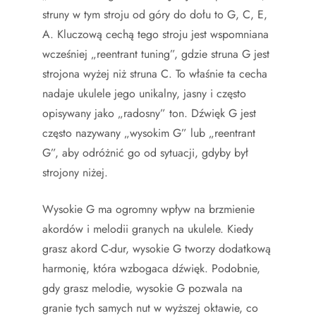
struny w tym stroju od góry do dołu to G, C, E,
A. Kluczową cechą tego stroju jest wspomniana
wcześniej „reentrant tuning”, gdzie struna G jest
strojona wyżej niż struna C. To właśnie ta cecha
nadaje ukulele jego unikalny, jasny i często
opisywany jako „radosny” ton. Dźwięk G jest
często nazywany „wysokim G” lub „reentrant
G”, aby odróżnić go od sytuacji, gdyby był
strojony niżej.
Wysokie G ma ogromny wpływ na brzmienie
akordów i melodii granych na ukulele. Kiedy
grasz akord C-dur, wysokie G tworzy dodatkową
harmonię, która wzbogaca dźwięk. Podobnie,
gdy grasz melodie, wysokie G pozwala na
granie tych samych nut w wyższej oktawie, co