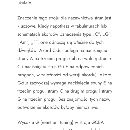
ukulele.
Znaczenie tego stroju dla nazewnictwa strun jest
kluczowe. Kiedy napotkasz w tabulaturach lub
schematach akordów oznaczenia typu „C”, „G”,
„Am”, „F”, one odnoszą się właśnie do tych
dźwięków. Akord C-dur polega na naciśnięciu
struny A na trzecim progu (lub na wolnej strunie
C i naciśnięciu strun G i E na odpowiednich
progach, w zależności od wersji akordu). Akord
G-dur zazwyczaj wymaga naciśnięcia struny E na
trzecim progu, struny C na drugim progu i struny
G na trzecim progu. Bez znajomości tych nazw,
odtworzenie akordów byłoby niemożliwe.
Wysokie G (reentrant tuning) w stroju GCEA