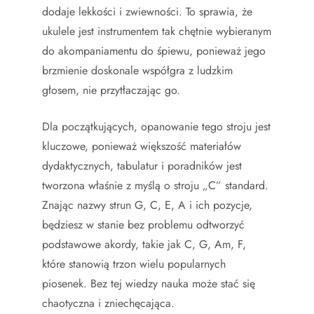
dodaje lekkości i zwiewności. To sprawia, że
ukulele jest instrumentem tak chętnie wybieranym
do akompaniamentu do śpiewu, ponieważ jego
brzmienie doskonale współgra z ludzkim
głosem, nie przytłaczając go.
Dla początkujących, opanowanie tego stroju jest
kluczowe, ponieważ większość materiałów
dydaktycznych, tabulatur i poradników jest
tworzona właśnie z myślą o stroju „C” standard.
Znając nazwy strun G, C, E, A i ich pozycje,
będziesz w stanie bez problemu odtworzyć
podstawowe akordy, takie jak C, G, Am, F,
które stanowią trzon wielu popularnych
piosenek. Bez tej wiedzy nauka może stać się
chaotyczna i zniechęcająca.