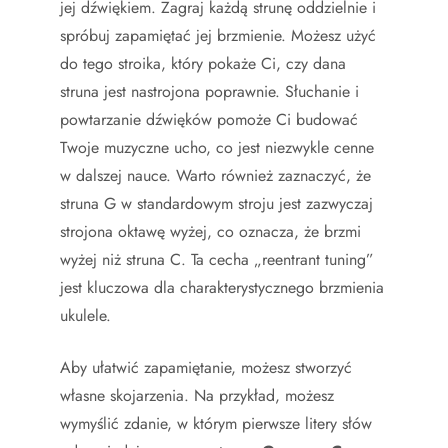
jej dźwiękiem. Zagraj każdą strunę oddzielnie i
spróbuj zapamiętać jej brzmienie. Możesz użyć
do tego stroika, który pokaże Ci, czy dana
struna jest nastrojona poprawnie. Słuchanie i
powtarzanie dźwięków pomoże Ci budować
Twoje muzyczne ucho, co jest niezwykle cenne
w dalszej nauce. Warto również zaznaczyć, że
struna G w standardowym stroju jest zazwyczaj
strojona oktawę wyżej, co oznacza, że brzmi
wyżej niż struna C. Ta cecha „reentrant tuning”
jest kluczowa dla charakterystycznego brzmienia
ukulele.
Aby ułatwić zapamiętanie, możesz stworzyć
własne skojarzenia. Na przykład, możesz
wymyślić zdanie, w którym pierwsze litery słów