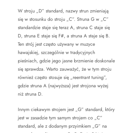
W stroju „D” standard, nazwy strun zmieniają
się w stosunku do stroju „C”. Struna G w „C”
standardzie staje się teraz A, struna C staje się
D, struna E staje się F#, a struna A staje się B.
Ten strój jest często używany w muzyce
hawajskiej, szczególnie w tradycyjnych
pieśniach, gdzie jego jasne brzmienie doskonale
się sprawdza. Warto zauważyć, że w tym stroju
również często stosuje się „reentrant tuning”,
gdzie struna A (najwyższa) jest strojona wyżej
niż struna D.
Innym ciekawym strojem jest „G” standard, który
jest w zasadzie tym samym strojem co „C”
standard, ale z dodanym przyimkiem „G” na