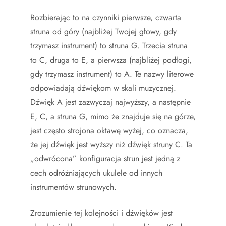
Rozbierając to na czynniki pierwsze, czwarta
struna od góry (najbliżej Twojej głowy, gdy
trzymasz instrument) to struna G. Trzecia struna
to C, druga to E, a pierwsza (najbliżej podłogi,
gdy trzymasz instrument) to A. Te nazwy literowe
odpowiadają dźwiękom w skali muzycznej.
Dźwięk A jest zazwyczaj najwyższy, a następnie
E, C, a struna G, mimo że znajduje się na górze,
jest często strojona oktawę wyżej, co oznacza,
że jej dźwięk jest wyższy niż dźwięk struny C. Ta
„odwrócona” konfiguracja strun jest jedną z
cech odróżniających ukulele od innych
instrumentów strunowych.
Zrozumienie tej kolejności i dźwięków jest