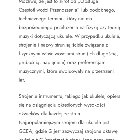
Możliwe, że jest to skrót od „Obsługa
Częstotliwości Przenoszenia” lub podobnego,
technicznego terminu, który nie ma
bezpośredniego przełożenia na fizykę czy teorię
muzyki dotyczącą ukulele. W przypadku ukulele,
strojenie i nazwy strun są ściśle związane z
fizycznymi właściwościami strun (ich długością,
grubością, napięciem) oraz preferencjami
muzycznymi, które ewoluowały na przestrzeni
lat.
Strojenie instrumentu, takiego jak ukulele, opiera
się na osiągnięciu określonych wysokości
dźwięków dla każdej ze strun.
Najpopularniejszym strojem dla ukulele jest
GCEA, gdzie G jest zazwyczaj strojone oktawę
wyżej niż C (reentrant tuning). Inne popularne