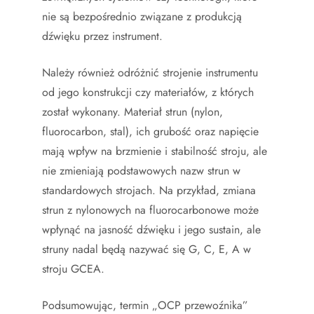
nie są bezpośrednio związane z produkcją
dźwięku przez instrument.
Należy również odróżnić strojenie instrumentu
od jego konstrukcji czy materiałów, z których
został wykonany. Materiał strun (nylon,
fluorocarbon, stal), ich grubość oraz napięcie
mają wpływ na brzmienie i stabilność stroju, ale
nie zmieniają podstawowych nazw strun w
standardowych strojach. Na przykład, zmiana
strun z nylonowych na fluorocarbonowe może
wpłynąć na jasność dźwięku i jego sustain, ale
struny nadal będą nazywać się G, C, E, A w
stroju GCEA.
Podsumowując, termin „OCP przewoźnika”