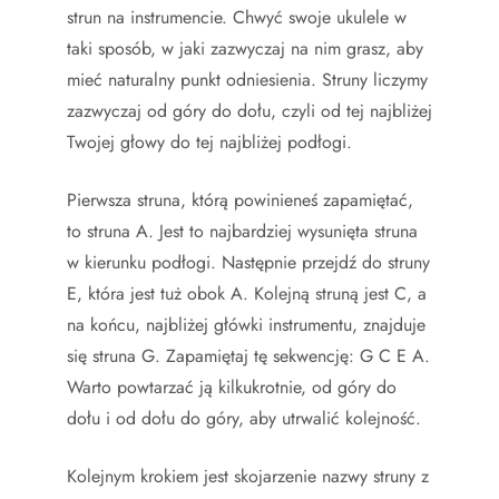
strun na instrumencie. Chwyć swoje ukulele w
taki sposób, w jaki zazwyczaj na nim grasz, aby
mieć naturalny punkt odniesienia. Struny liczymy
zazwyczaj od góry do dołu, czyli od tej najbliżej
Twojej głowy do tej najbliżej podłogi.
Pierwsza struna, którą powinieneś zapamiętać,
to struna A. Jest to najbardziej wysunięta struna
w kierunku podłogi. Następnie przejdź do struny
E, która jest tuż obok A. Kolejną struną jest C, a
na końcu, najbliżej główki instrumentu, znajduje
się struna G. Zapamiętaj tę sekwencję: G C E A.
Warto powtarzać ją kilkukrotnie, od góry do
dołu i od dołu do góry, aby utrwalić kolejność.
Kolejnym krokiem jest skojarzenie nazwy struny z