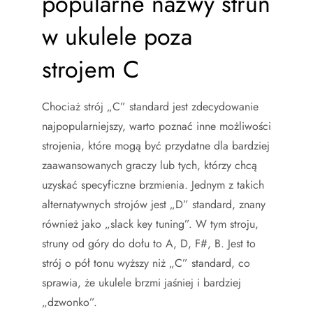
popularne nazwy strun
w ukulele poza
strojem C
Chociaż strój „C” standard jest zdecydowanie
najpopularniejszy, warto poznać inne możliwości
strojenia, które mogą być przydatne dla bardziej
zaawansowanych graczy lub tych, którzy chcą
uzyskać specyficzne brzmienia. Jednym z takich
alternatywnych strojów jest „D” standard, znany
również jako „slack key tuning”. W tym stroju,
struny od góry do dołu to A, D, F#, B. Jest to
strój o pół tonu wyższy niż „C” standard, co
sprawia, że ukulele brzmi jaśniej i bardziej
„dzwonko”.