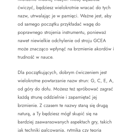
ćwiczyć, będziesz wielokrotnie wracać do tych
nazw, utrwalając je w pamięci. Ważne jest, aby
od samego początku przykładać wagę do
poprawnego strojenia instrumentu, ponieważ
nawet niewielkie odchylenie od stroju GCEA
może znacząco wpłynąć na brzmienie akordów i
trudność w nauce.
Dla początkujących, dobrym ćwiczeniem jest
wielokrotne powtarzanie nazw strun: G, C, E, A,
od góry do dołu. Możesz też spróbować zagrać
każdą strunę oddzielnie i zapamiętać jej
brzmienie. Z czasem te nazwy staną się drugą
naturą, a Ty będziesz mógł skupić się na
bardziej zaawansowanych aspektach gry, takich
jak techniki palcowania, rytmika czy teoria