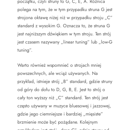
początku, czyli struny to G, C, E, A. Różnica
polega na tym, że w tym przypadku struna G jest
strojona oktawę niżej niż w przypadku stroju „C”
standard z wysokim G. Oznacza to, że struna G
jest najniższym dźwiękiem w tym stroju. Ten strój
jest czasem nazywany „linear tuning” lub „low-G
tuning”.
Warto również wspomnieć o strojach mniej
powszechnych, ale wciąż używanych. Na
przykład, istnieje strój „B” standard, gdzie struny
od góry do dołu to D, G, B, E. Jest to strój o
cały ton wyższy niż „C” standard. Ten strój jest
często używany w muzyce bluesowej i jazzowej,
gdzie jego ciemniejsze i bardziej „mięsiste”
brzmienie może być pożądane. Kolejnym