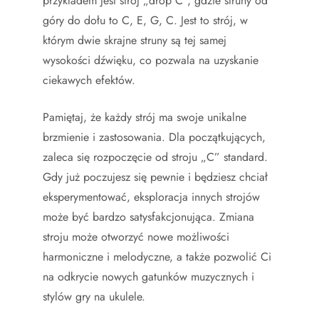
przykładem jest strój „drop C”, gdzie struny od
góry do dołu to C, E, G, C. Jest to strój, w
którym dwie skrajne struny są tej samej
wysokości dźwięku, co pozwala na uzyskanie
ciekawych efektów.
Pamiętaj, że każdy strój ma swoje unikalne
brzmienie i zastosowania. Dla początkujących,
zaleca się rozpoczęcie od stroju „C” standard.
Gdy już poczujesz się pewnie i będziesz chciał
eksperymentować, eksploracja innych strojów
może być bardzo satysfakcjonująca. Zmiana
stroju może otworzyć nowe możliwości
harmoniczne i melodyczne, a także pozwolić Ci
na odkrycie nowych gatunków muzycznych i
stylów gry na ukulele.