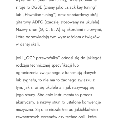
stroje to DGBE (znany jako „slack key tuning”
lub „Hawaiian tuning”) oraz standardowy strój
gitarowy ADFG (rzadziej stosowany na ukulele).
Nazwy strun (G, C, E, A) są akordami nutowymi,
które odpowiadają tym wysokościom dźwięków
w danej skali.
Jeśli „OCP przewoźnika” odnosi się do jakiegoś
rodzaju technicznej specyfikacji lub
ograniczenia związanego z transmisją danych
lub sygnału, to nie ma to żadnego związku z
tym, jak stroi się ukulele ani jak nazywają się
jego struny. Strojenie instrumentu to proces
akustyczny, a nazwy strun to ustalone konwencje
muzyczne. Są one niezależne od jakichkolwiek
zewnętrznych systemów czy technologii, które