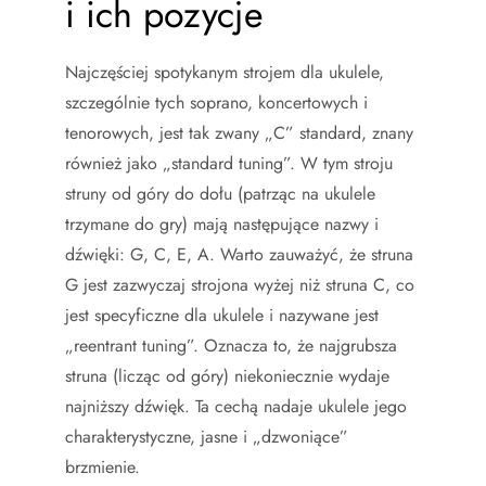
i ich pozycje
Najczęściej spotykanym strojem dla ukulele,
szczególnie tych soprano, koncertowych i
tenorowych, jest tak zwany „C” standard, znany
również jako „standard tuning”. W tym stroju
struny od góry do dołu (patrząc na ukulele
trzymane do gry) mają następujące nazwy i
dźwięki: G, C, E, A. Warto zauważyć, że struna
G jest zazwyczaj strojona wyżej niż struna C, co
jest specyficzne dla ukulele i nazywane jest
„reentrant tuning”. Oznacza to, że najgrubsza
struna (licząc od góry) niekoniecznie wydaje
najniższy dźwięk. Ta cechą nadaje ukulele jego
charakterystyczne, jasne i „dzwoniące”
brzmienie.