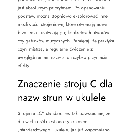
jest absolutnym priorytetem. Po opanowaniu
podstaw, można stopniowo eksplorować inne
możliwości strojeniowe, które otwierają nowe
brzmienia i ułatwiają grę konkretnych utworów
czy gatunków muzycznych. Pamiętaj, że praktyka
czyni mistrza, a regularne ćwiczenie z
uwzględnieniem nazw strun szybko przyniesie
efekty.
Znaczenie stroju C dla
nazw strun w ukulele
Strojenie „C” standard jest tak powszechne, że
dla wielu osób jest ono synonimem
„standardowego” ukulele. Jak już wspomniano,