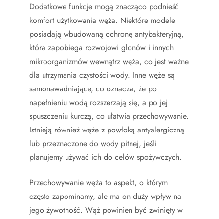
Dodatkowe funkcje mogą znacząco podnieść
komfort użytkowania węża. Niektóre modele
posiadają wbudowaną ochronę antybakteryjną,
która zapobiega rozwojowi glonów i innych
mikroorganizmów wewnątrz węża, co jest ważne
dla utrzymania czystości wody. Inne węże są
samonawadniające, co oznacza, że po
napełnieniu wodą rozszerzają się, a po jej
spuszczeniu kurczą, co ułatwia przechowywanie.
Istnieją również węże z powłoką antyalergiczną
lub przeznaczone do wody pitnej, jeśli
planujemy używać ich do celów spożywczych.
Przechowywanie węża to aspekt, o którym
często zapominamy, ale ma on duży wpływ na
jego żywotność. Wąż powinien być zwinięty w