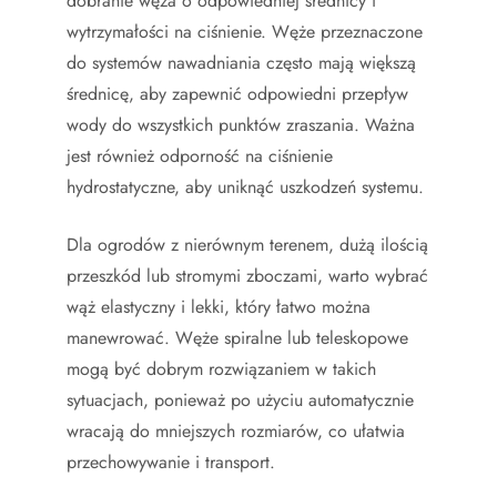
dobranie węża o odpowiedniej średnicy i
wytrzymałości na ciśnienie. Węże przeznaczone
do systemów nawadniania często mają większą
średnicę, aby zapewnić odpowiedni przepływ
wody do wszystkich punktów zraszania. Ważna
jest również odporność na ciśnienie
hydrostatyczne, aby uniknąć uszkodzeń systemu.
Dla ogrodów z nierównym terenem, dużą ilością
przeszkód lub stromymi zboczami, warto wybrać
wąż elastyczny i lekki, który łatwo można
manewrować. Węże spiralne lub teleskopowe
mogą być dobrym rozwiązaniem w takich
sytuacjach, ponieważ po użyciu automatycznie
wracają do mniejszych rozmiarów, co ułatwia
przechowywanie i transport.