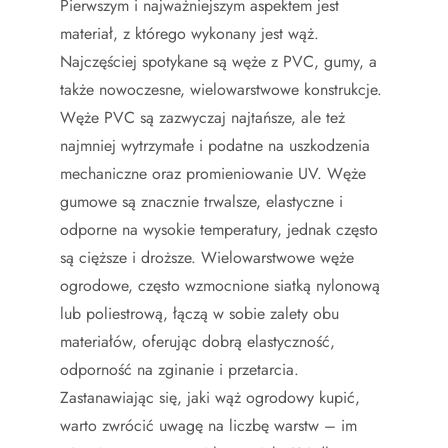
Pierwszym i najważniejszym aspektem jest
materiał, z którego wykonany jest wąż.
Najczęściej spotykane są węże z PVC, gumy, a
także nowoczesne, wielowarstwowe konstrukcje.
Węże PVC są zazwyczaj najtańsze, ale też
najmniej wytrzymałe i podatne na uszkodzenia
mechaniczne oraz promieniowanie UV. Węże
gumowe są znacznie trwalsze, elastyczne i
odporne na wysokie temperatury, jednak często
są cięższe i droższe. Wielowarstwowe węże
ogrodowe, często wzmocnione siatką nylonową
lub poliestrową, łączą w sobie zalety obu
materiałów, oferując dobrą elastyczność,
odporność na zginanie i przetarcia.
Zastanawiając się, jaki wąż ogrodowy kupić,
warto zwrócić uwagę na liczbę warstw – im