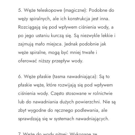
5. Węże teleskopowe (magiczne): Podobne do
węży spiralnych, ale ich konstrukcja jest inna.
Rozciągają się pod wpływem ciśnienia wody, a
po jego ustaniu kurczą się. Są niezwykle lekkie i
zajmują mało miejsca. Jednak podobnie jak
węże spiralne, mogą być mniej trwałe i
oferować niższy przepływ wody.
6. Węże płaskie (tasma nawadniająca): Są to
płaskie węże, które rozwijają się pod wpływem
ciśnienia wody. Często stosowane w rolnictwie
lub do nawadniania dużych powierzchni. Nie są
zbyt wygodne do ręcznego podlewania, ale
sprawdzają się w systemach nawadniających.
7. Węże do wody pitnej: Wykonane ze