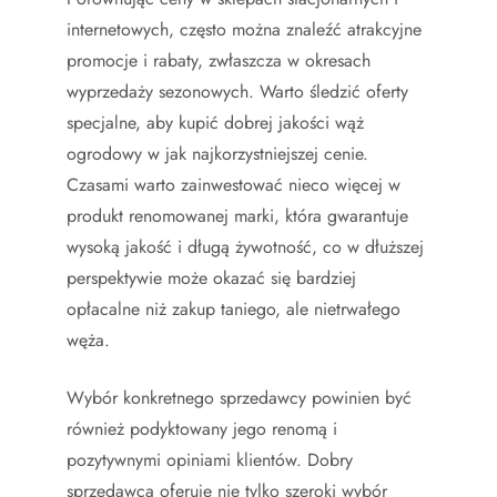
internetowych, często można znaleźć atrakcyjne
promocje i rabaty, zwłaszcza w okresach
wyprzedaży sezonowych. Warto śledzić oferty
specjalne, aby kupić dobrej jakości wąż
ogrodowy w jak najkorzystniejszej cenie.
Czasami warto zainwestować nieco więcej w
produkt renomowanej marki, która gwarantuje
wysoką jakość i długą żywotność, co w dłuższej
perspektywie może okazać się bardziej
opłacalne niż zakup taniego, ale nietrwałego
węża.
Wybór konkretnego sprzedawcy powinien być
również podyktowany jego renomą i
pozytywnymi opiniami klientów. Dobry
sprzedawca oferuje nie tylko szeroki wybór