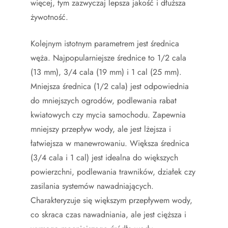
więcej, tym zazwyczaj lepsza jakość i dłuższa
żywotność.
Kolejnym istotnym parametrem jest średnica
węża. Najpopularniejsze średnice to 1/2 cala
(13 mm), 3/4 cala (19 mm) i 1 cal (25 mm).
Mniejsza średnica (1/2 cala) jest odpowiednia
do mniejszych ogrodów, podlewania rabat
kwiatowych czy mycia samochodu. Zapewnia
mniejszy przepływ wody, ale jest lżejsza i
łatwiejsza w manewrowaniu. Większa średnica
(3/4 cala i 1 cal) jest idealna do większych
powierzchni, podlewania trawników, działek czy
zasilania systemów nawadniających.
Charakteryzuje się większym przepływem wody,
co skraca czas nawadniania, ale jest cięższa i