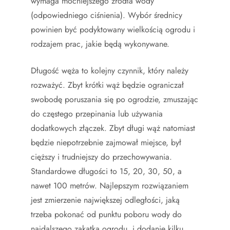
wymaga mocniejszego źródła wody
(odpowiedniego ciśnienia). Wybór średnicy
powinien być podyktowany wielkością ogrodu i
rodzajem prac, jakie będą wykonywane.
Długość węża to kolejny czynnik, który należy
rozważyć. Zbyt krótki wąż będzie ograniczał
swobodę poruszania się po ogrodzie, zmuszając
do częstego przepinania lub używania
dodatkowych złączek. Zbyt długi wąż natomiast
będzie niepotrzebnie zajmował miejsce, był
cięższy i trudniejszy do przechowywania.
Standardowe długości to 15, 20, 30, 50, a
nawet 100 metrów. Najlepszym rozwiązaniem
jest zmierzenie największej odległości, jaką
trzeba pokonać od punktu poboru wody do
najdalszego zakątka ogrodu, i dodanie kilku